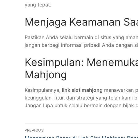
yang tepat.
Menjaga Keamanan Saa
Pastikan Anda selalu bermain di situs yang a
jangan berbagi informasi pribadi Anda dengan si
Kesimpulan: Menemuka
Mahjong
Kesimpulannya,
link slot mahjong
menawarkan pe
keunggulan, fitur, dan strategi yang telah kami 
Jangan lupa untuk selalu bermain dengan bijak 
Navigasi
PREVIOUS
Previous