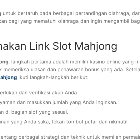
 untuk bertaruh pada berbagai pertandingan olahraga, dar
kkan bagi yang mematuhi olahraga dan ingin mengambil bag
akan Link Slot Mahjong
jong
, langkah pertama adalah memilih kasino online yang m
tuk memeriksa ulasan dan penawaran bonus yang ada. Setel
mahjong
ikuti langkah-langkah berikut:
perlukan dan verifikasi akun Anda.
nyaman dan masukkan jumlah yang Anda inginkan.
n di bagian slot yang sesuai.
an yang Anda suka, tekan tombol putar dan nikmati!
 tentang berbagai strategi dan teknik untuk memilah perma