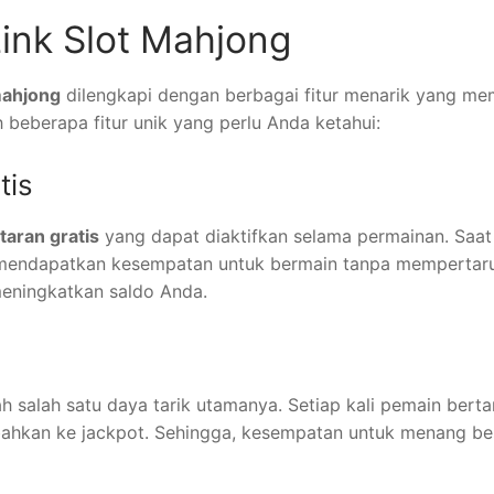
Link Slot Mahjong
 mahjong
dilengkapi dengan berbagai fitur menarik yang m
beberapa fitur unik yang perlu Anda ketahui:
tis
taran gratis
yang dapat diaktifkan selama permainan. Saa
 mendapatkan kesempatan untuk bermain tanpa mempertar
eningkatkan saldo Anda.
h salah satu daya tarik utamanya. Setiap kali pemain berta
mbahkan ke jackpot. Sehingga, kesempatan untuk menang be