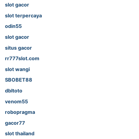
slot gacor
slot terpercaya
odin55
slot gacor
situs gacor
rr777slot.com
slot wangi
SBOBET88
dbltoto
venom55
robopragma
gacor77
slot thailand