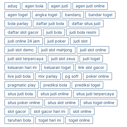
aduq
agen bola
agen judi
agen judi online
agen togel
angka togel
bandarq
bandar togel
bola parlay
daftar judi bola
daftar situs judi
daftar slot gacor
judi bola
judi bola resmi
judi online 24 jam
judi poker
judi slot
judi slot demo
judi slot mahjong
judi slot online
judi slot terpercaya
judi slot zeus
judi togel
keluaran hari ini
keluaran togel
link slot gacor
live judi bola
mix parlay
pg soft
poker online
pragmatic play
prediksi bola
prediksi togel
situs judi bola
situs judi online
situs judi terpercaya
situs poker online
situs slot online
situs togel online
slot gacor
slot gacor hari ini
slot online
taruhan bola
togel hari ini
togel online