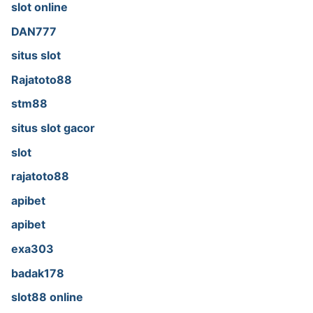
slot online
DAN777
situs slot
Rajatoto88
stm88
situs slot gacor
slot
rajatoto88
apibet
apibet
exa303
badak178
slot88 online