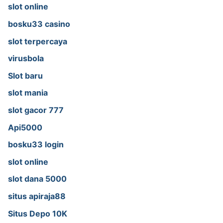
slot online
bosku33 casino
slot terpercaya
virusbola
Slot baru
slot mania
slot gacor 777
Api5000
bosku33 login
slot online
slot dana 5000
situs apiraja88
Situs Depo 10K