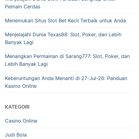
Pemain Cerdas
Menemukan Situs Slot Bet Kecil Terbaik untuk Anda
Menjelajahi Dunia Texas88: Slot, Poker, dan Lebih
Banyak Lagi
Menangkan Permainan di Sarang777: Slot, Poker, dan
Lebih Banyak Lagi
Keberuntungan Anda Menanti di 27-Jul-26: Panduan
Kasino Online
KATEGORI
Casino Online
Judi Bola