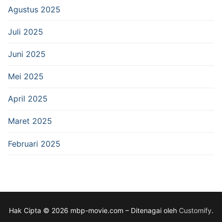
Agustus 2025
Juli 2025
Juni 2025
Mei 2025
April 2025
Maret 2025
Februari 2025
Hak Cipta © 2026 mbp-movie.com – Ditenagai oleh
Customify
.