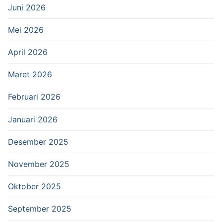
Juni 2026
Mei 2026
April 2026
Maret 2026
Februari 2026
Januari 2026
Desember 2025
November 2025
Oktober 2025
September 2025