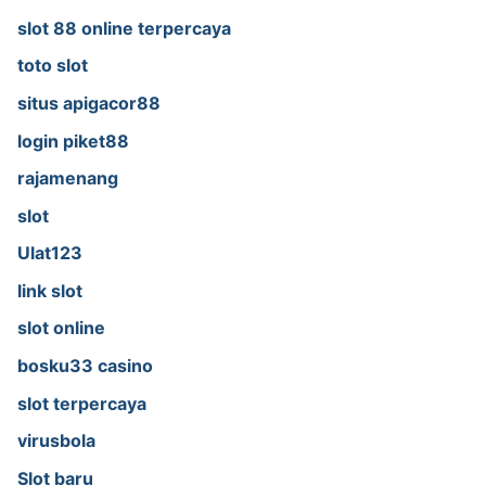
slot 88 online terpercaya
toto slot
situs apigacor88
login piket88
rajamenang
slot
Ulat123
link slot
slot online
bosku33 casino
slot terpercaya
virusbola
Slot baru