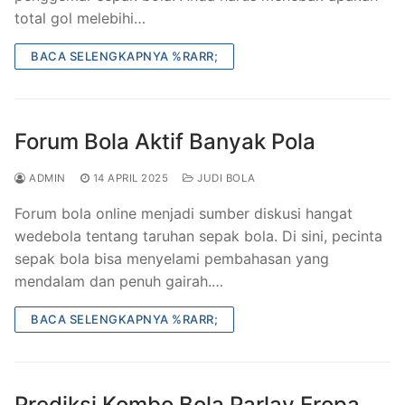
total gol melebihi…
BACA SELENGKAPNYA %RARR;
Forum Bola Aktif Banyak Pola
ADMIN
14 APRIL 2025
JUDI BOLA
Forum bola online menjadi sumber diskusi hangat
wedebola tentang taruhan sepak bola. Di sini, pecinta
sepak bola bisa menyelami pembahasan yang
mendalam dan penuh gairah.…
BACA SELENGKAPNYA %RARR;
Prediksi Kombo Bola Parlay Eropa