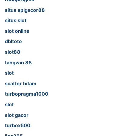
situs apigacor88
situs slot
slot online
dbltoto
slot88
fangwin 88
slot
scatter hitam
turbopragma1000
slot
slot gacor
turbox500
liga365