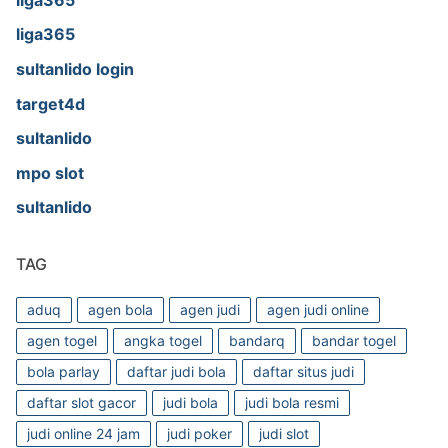
liga365
sultanlido login
target4d
sultanlido
mpo slot
sultanlido
TAG
aduq
agen bola
agen judi
agen judi online
agen togel
angka togel
bandarq
bandar togel
bola parlay
daftar judi bola
daftar situs judi
daftar slot gacor
judi bola
judi bola resmi
judi online 24 jam
judi poker
judi slot