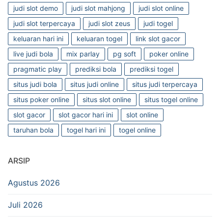
judi slot demo
judi slot mahjong
judi slot online
judi slot terpercaya
judi slot zeus
judi togel
keluaran hari ini
keluaran togel
link slot gacor
live judi bola
mix parlay
pg soft
poker online
pragmatic play
prediksi bola
prediksi togel
situs judi bola
situs judi online
situs judi terpercaya
situs poker online
situs slot online
situs togel online
slot gacor
slot gacor hari ini
slot online
taruhan bola
togel hari ini
togel online
ARSIP
Agustus 2026
Juli 2026