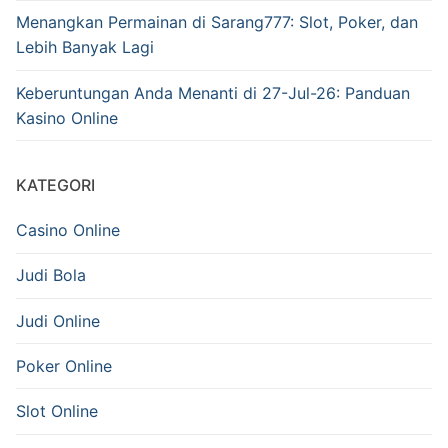
Menangkan Permainan di Sarang777: Slot, Poker, dan
Lebih Banyak Lagi
Keberuntungan Anda Menanti di 27-Jul-26: Panduan
Kasino Online
KATEGORI
Casino Online
Judi Bola
Judi Online
Poker Online
Slot Online