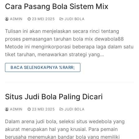
Cara Pasang Bola Sistem Mix
ADMIN
23 MEI 2025
JUDI BOLA
Tulisan ini akan menjelaskan secara rinci tentang
proses pemasangan taruhan bola mix dewabola88
Metode ini menginkorporasi beberapa laga dalam satu
tiket taruhan, menawarkan strategi yang…
BACA SELENGKAPNYA %RARR;
Situs Judi Bola Paling Dicari
ADMIN
23 MEI 2025
JUDI BOLA
Dalam arena judi bola, seleksi situs wedebola yang
akurat merupakan hal yang krusial. Para pemain
berusaha menemukan bandar bola yang memiliki