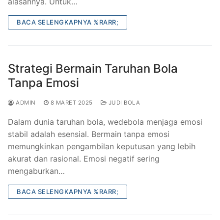
alasannya. Untuk…
BACA SELENGKAPNYA %RARR;
Strategi Bermain Taruhan Bola
Tanpa Emosi
ADMIN
8 MARET 2025
JUDI BOLA
Dalam dunia taruhan bola, wedebola menjaga emosi
stabil adalah esensial. Bermain tanpa emosi
memungkinkan pengambilan keputusan yang lebih
akurat dan rasional. Emosi negatif sering
mengaburkan…
BACA SELENGKAPNYA %RARR;