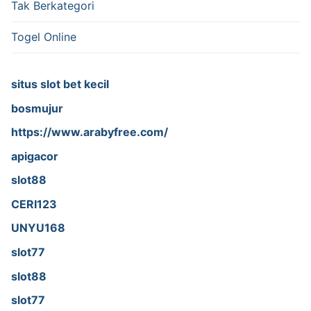
Tak Berkategori
Togel Online
situs slot bet kecil
bosmujur
https://www.arabyfree.com/
apigacor
slot88
CERI123
UNYU168
slot77
slot88
slot77