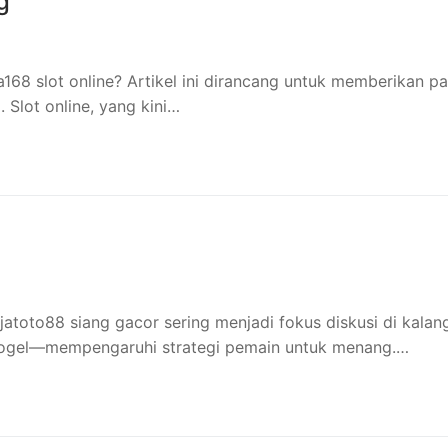
g
68 slot online? Artikel ini dirancang untuk memberikan p
Slot online, yang kini…
jatoto88 siang gacor sering menjadi fokus diskusi di kalan
 togel—mempengaruhi strategi pemain untuk menang.…