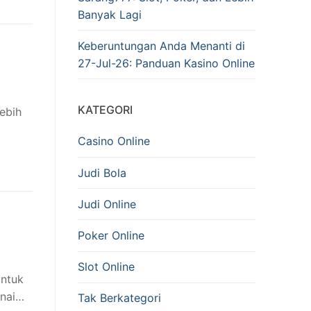
Banyak Lagi
Keberuntungan Anda Menanti di
27-Jul-26: Panduan Kasino Online
KATEGORI
ebih
Casino Online
Judi Bola
Judi Online
Poker Online
Slot Online
untuk
enai…
Tak Berkategori