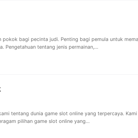
han pokok bagi pecinta judi. Penting bagi pemula untuk mem
. Pengetahuan tentang jenis permainan,…
k
ami tentang dunia game slot online yang terpercaya. Kami
ragam pilihan game slot online yang…