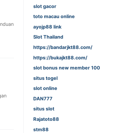
slot gacor
toto macau online
anduan
ayojp88 link
Slot Thailand
https://bandarjkt88.com/
https://bukajkt88.com/
slot bonus new member 100
situs togel
slot online
gan
DAN777
situs slot
Rajatoto88
stm88