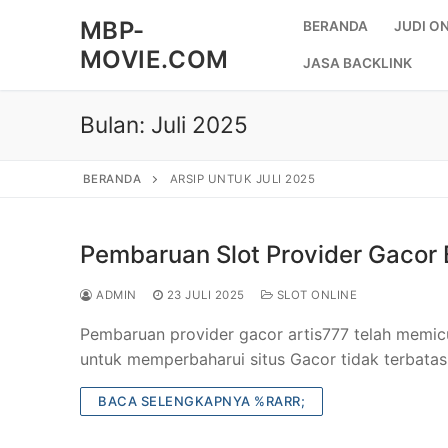
Lompat
MBP-
BERANDA
JUDI O
ke
MOVIE.COM
konten
JASA BACKLINK
Bulan:
Juli 2025
BERANDA
ARSIP UNTUK JULI 2025
Pembaruan Slot Provider Gacor 
ADMIN
23 JULI 2025
SLOT ONLINE
Pembaruan provider gacor artis777 telah memicu d
untuk memperbaharui situs Gacor tidak terbat
BACA SELENGKAPNYA %RARR;