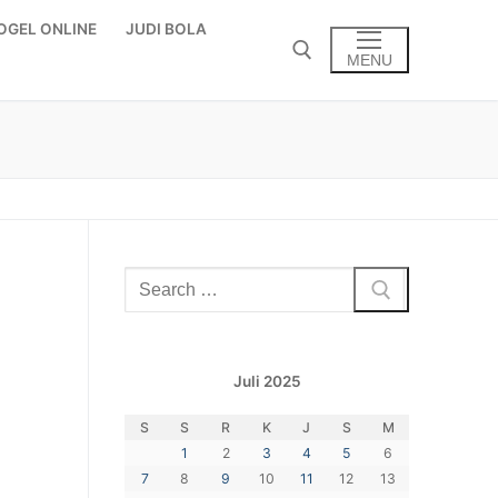
OGEL ONLINE
JUDI BOLA
MENU
Cari:
Cari:
Juli 2025
S
S
R
K
J
S
M
1
2
3
4
5
6
7
8
9
10
11
12
13