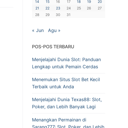
14
15
16
17
18
19
20
21
22
23
24
25
26
27
28
29
30
31
« Jun
Agu »
POS-POS TERBARU
Menjelajahi Dunia Slot: Panduan
Lengkap untuk Pemain Cerdas
Menemukan Situs Slot Bet Kecil
Terbaik untuk Anda
Menjelajahi Dunia Texas88: Slot,
Poker, dan Lebih Banyak Lagi
Menangkan Permainan di
Sarang777: Slot, Poker, dan Lebih