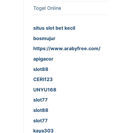
Togel Online
situs slot bet kecil
bosmujur
https://www.arabyfree.com/
apigacor
slot88
CERI123
UNYU168
slot77
slot88
slot77
kaya303