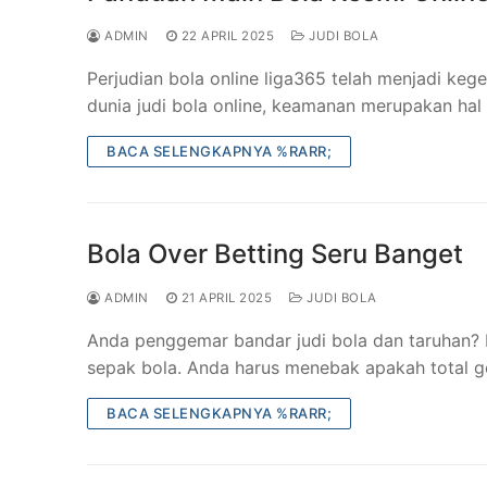
ADMIN
22 APRIL 2025
JUDI BOLA
Perjudian bola online liga365 telah menjadi ke
dunia judi bola online, keamanan merupakan hal
BACA SELENGKAPNYA %RARR;
Bola Over Betting Seru Banget
ADMIN
21 APRIL 2025
JUDI BOLA
Anda penggemar bandar judi bola dan taruhan? 
sepak bola. Anda harus menebak apakah total g
BACA SELENGKAPNYA %RARR;