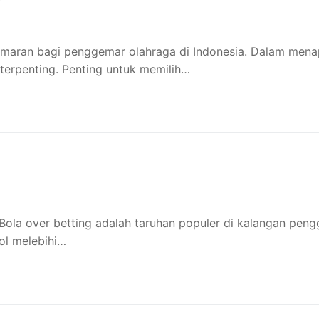
gemaran bagi penggemar olahraga di Indonesia. Dalam mena
 terpenting. Penting untuk memilih…
Bola over betting adalah taruhan populer di kalangan pen
ol melebihi…