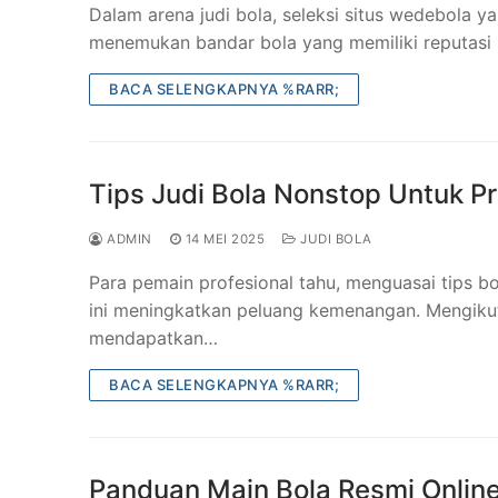
Dalam arena judi bola, seleksi situs wedebola y
menemukan bandar bola yang memiliki reputasi
BACA SELENGKAPNYA %RARR;
Tips Judi Bola Nonstop Untuk P
ADMIN
14 MEI 2025
JUDI BOLA
Para pemain profesional tahu, menguasai tips bo
ini meningkatkan peluang kemenangan. Mengikuti
mendapatkan…
BACA SELENGKAPNYA %RARR;
Panduan Main Bola Resmi Onlin