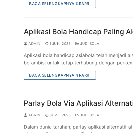
BACA SELENGKAPNYA %RARR;
Aplikasi Bola Handicap Paling A
ADMIN
1 JUNI 2025
JUDI BOLA
Aplikasi bola handicap asiabola telah menjadi al
berambisi untuk tetap terhubung dengan perkem
BACA SELENGKAPNYA %RARR;
Parlay Bola Via Aplikasi Alternat
ADMIN
31 MEI 2025
JUDI BOLA
Dalam dunia taruhan, parlay aplikasi alternatif