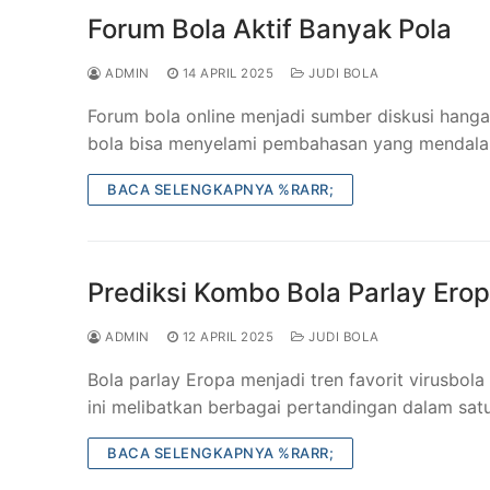
Forum Bola Aktif Banyak Pola
ADMIN
14 APRIL 2025
JUDI BOLA
Forum bola online menjadi sumber diskusi hangat
bola bisa menyelami pembahasan yang mendala
BACA SELENGKAPNYA %RARR;
Prediksi Kombo Bola Parlay Ero
ADMIN
12 APRIL 2025
JUDI BOLA
Bola parlay Eropa menjadi tren favorit virusbol
ini melibatkan berbagai pertandingan dalam sat
BACA SELENGKAPNYA %RARR;