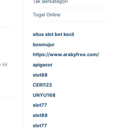
Tak Berkategori
Togel Online
situs slot bet kecil
bosmujur
https://www.arabyfree.com/
 ini
apigacor
slot88
CERI123
UNYU168
slot77
slot88
slot77