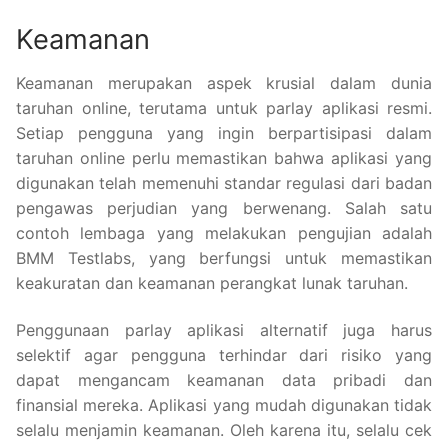
Keamanan
Keamanan merupakan aspek krusial dalam dunia
taruhan online, terutama untuk parlay aplikasi resmi.
Setiap pengguna yang ingin berpartisipasi dalam
taruhan online perlu memastikan bahwa aplikasi yang
digunakan telah memenuhi standar regulasi dari badan
pengawas perjudian yang berwenang. Salah satu
contoh lembaga yang melakukan pengujian adalah
BMM Testlabs, yang berfungsi untuk memastikan
keakuratan dan keamanan perangkat lunak taruhan.
Penggunaan parlay aplikasi alternatif juga harus
selektif agar pengguna terhindar dari risiko yang
dapat mengancam keamanan data pribadi dan
finansial mereka. Aplikasi yang mudah digunakan tidak
selalu menjamin keamanan. Oleh karena itu, selalu cek