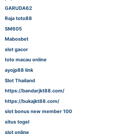
GARUDA62
Raja toto88
SM605
Mabosbet
slot gacor
toto macau online
ayojp88 link
Slot Thailand
https://bandarjkt88.com/
https://bukajkt88.com/
slot bonus new member 100
situs togel
slot online