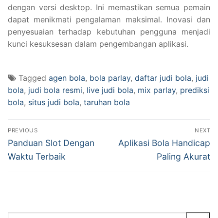
dengan versi desktop. Ini memastikan semua pemain
dapat menikmati pengalaman maksimal. Inovasi dan
penyesuaian terhadap kebutuhan pengguna menjadi
kunci kesuksesan dalam pengembangan aplikasi.
Tagged
agen bola
,
bola parlay
,
daftar judi bola
,
judi
bola
,
judi bola resmi
,
live judi bola
,
mix parlay
,
prediksi
bola
,
situs judi bola
,
taruhan bola
Navigasi
PREVIOUS
NEXT
pos
Previous
Next
Panduan Slot Dengan
Aplikasi Bola Handicap
post:
post:
Waktu Terbaik
Paling Akurat
Cari: