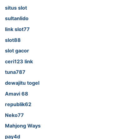
situs slot
sultanlido
link slot77
slot88
slot gacor
ceri123 link
tuna787
dewajitu togel
Amavi 68
republik62
Neko77
Mahjong Ways
pay4d