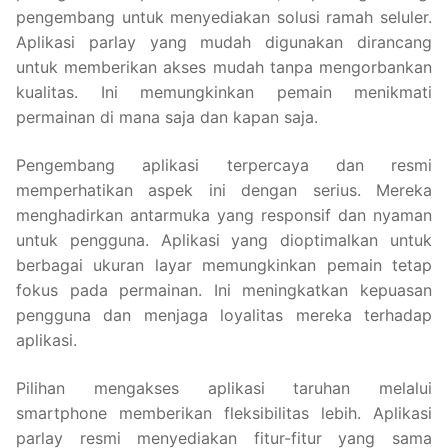
pengembang untuk menyediakan solusi ramah seluler.
Aplikasi parlay yang mudah digunakan dirancang
untuk memberikan akses mudah tanpa mengorbankan
kualitas. Ini memungkinkan pemain menikmati
permainan di mana saja dan kapan saja.
Pengembang aplikasi terpercaya dan resmi
memperhatikan aspek ini dengan serius. Mereka
menghadirkan antarmuka yang responsif dan nyaman
untuk pengguna. Aplikasi yang dioptimalkan untuk
berbagai ukuran layar memungkinkan pemain tetap
fokus pada permainan. Ini meningkatkan kepuasan
pengguna dan menjaga loyalitas mereka terhadap
aplikasi.
Pilihan mengakses aplikasi taruhan melalui
smartphone memberikan fleksibilitas lebih. Aplikasi
parlay resmi menyediakan fitur-fitur yang sama