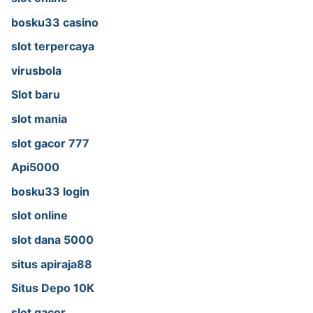
bosku33 casino
slot terpercaya
virusbola
Slot baru
slot mania
slot gacor 777
Api5000
bosku33 login
slot online
slot dana 5000
situs apiraja88
Situs Depo 10K
slot gacor