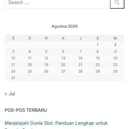
Agustus 2026
S
S
R
K
J
S
M
1
2
3
4
5
6
7
8
9
10
11
12
13
14
15
16
17
18
19
20
21
22
23
24
25
26
27
28
29
30
31
« Jul
POS-POS TERBARU
Menjelajahi Dunia Slot: Panduan Lengkap untuk