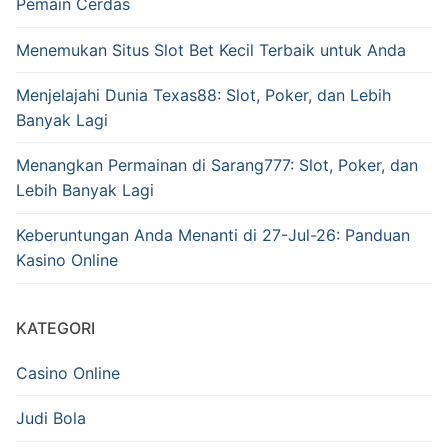
Pemain Cerdas
Menemukan Situs Slot Bet Kecil Terbaik untuk Anda
Menjelajahi Dunia Texas88: Slot, Poker, dan Lebih
Banyak Lagi
Menangkan Permainan di Sarang777: Slot, Poker, dan
Lebih Banyak Lagi
Keberuntungan Anda Menanti di 27-Jul-26: Panduan
Kasino Online
KATEGORI
Casino Online
Judi Bola