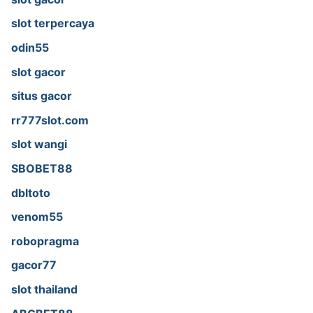
slot terpercaya
odin55
slot gacor
situs gacor
rr777slot.com
slot wangi
SBOBET88
dbltoto
venom55
robopragma
gacor77
slot thailand