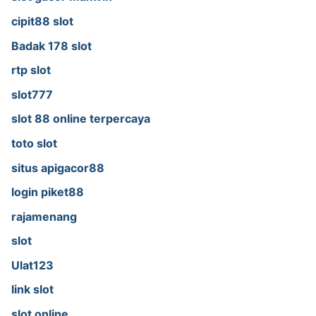
cipit88 slot
Badak 178 slot
rtp slot
slot777
slot 88 online terpercaya
toto slot
situs apigacor88
login piket88
rajamenang
slot
Ulat123
link slot
slot online