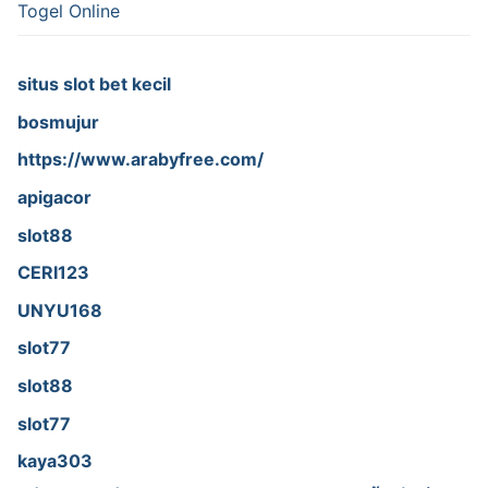
Togel Online
situs slot bet kecil
bosmujur
https://www.arabyfree.com/
apigacor
slot88
CERI123
UNYU168
slot77
slot88
slot77
kaya303