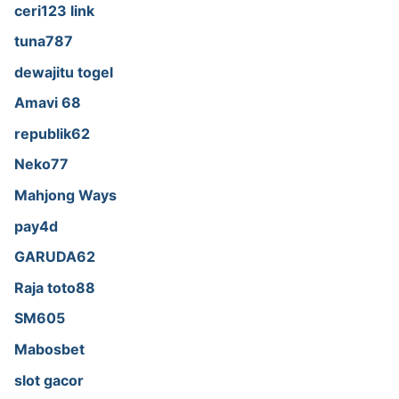
ceri123 link
tuna787
dewajitu togel
Amavi 68
republik62
Neko77
Mahjong Ways
pay4d
GARUDA62
Raja toto88
SM605
Mabosbet
slot gacor