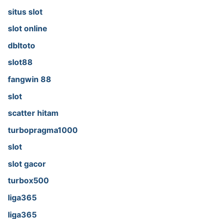
situs slot
slot online
dbltoto
slot88
fangwin 88
slot
scatter hitam
turbopragma1000
slot
slot gacor
turbox500
liga365
liga365