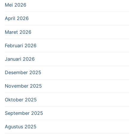
Mei 2026
April 2026
Maret 2026
Februari 2026
Januari 2026
Desember 2025
November 2025
Oktober 2025
September 2025
Agustus 2025