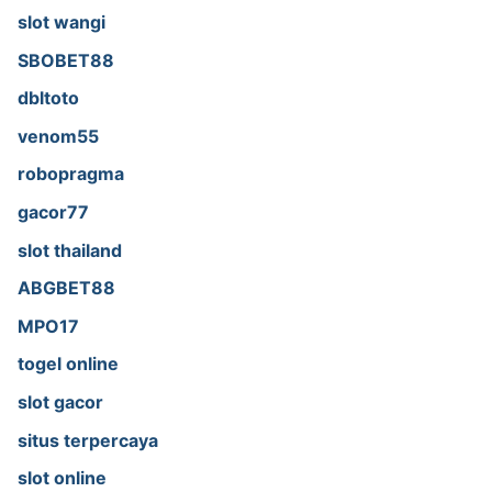
slot wangi
SBOBET88
dbltoto
venom55
robopragma
gacor77
slot thailand
ABGBET88
MPO17
togel online
slot gacor
situs terpercaya
slot online