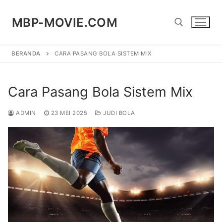
Lompat
ke
MBP-MOVIE.COM
konten
BERANDA
CARA PASANG BOLA SISTEM MIX
Cari:
Cara Pasang Bola Sistem Mix
ADMIN
23 MEI 2025
JUDI BOLA