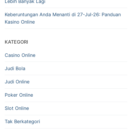
Lebih Banyak Lagi
Keberuntungan Anda Menanti di 27-Jul-26: Panduan
Kasino Online
KATEGORI
Casino Online
Judi Bola
Judi Online
Poker Online
Slot Online
Tak Berkategori