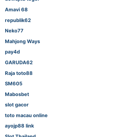
Amavi 68
republik62
Neko77
Mahjong Ways
pay4d
GARUDA62
Raja toto88
SM605
Mabosbet
slot gacor
toto macau online
ayojp88 link
Slot Thailand