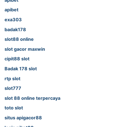
apibet
exa303
badak178
slot88 online
slot gacor maxwin
cipit88 slot
Badak 178 slot
rtp slot
slot777
slot 88 online terpercaya
toto slot
situs apigacor88