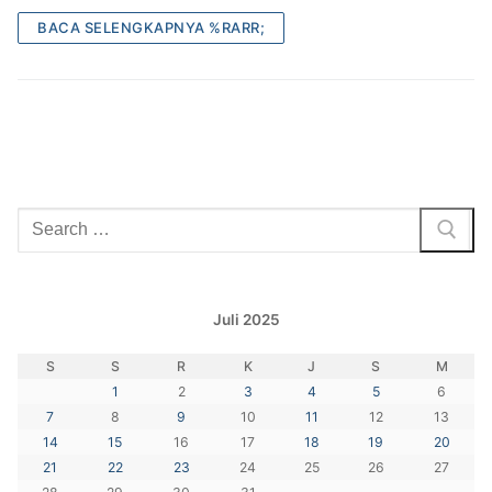
BACA SELENGKAPNYA %RARR;
Cari:
Juli 2025
S
S
R
K
J
S
M
1
2
3
4
5
6
7
8
9
10
11
12
13
14
15
16
17
18
19
20
21
22
23
24
25
26
27