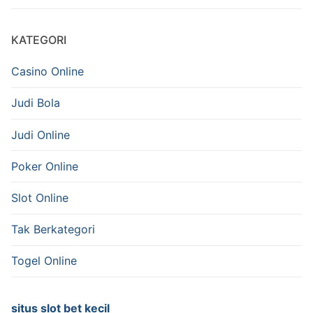
KATEGORI
Casino Online
Judi Bola
Judi Online
Poker Online
Slot Online
Tak Berkategori
Togel Online
situs slot bet kecil