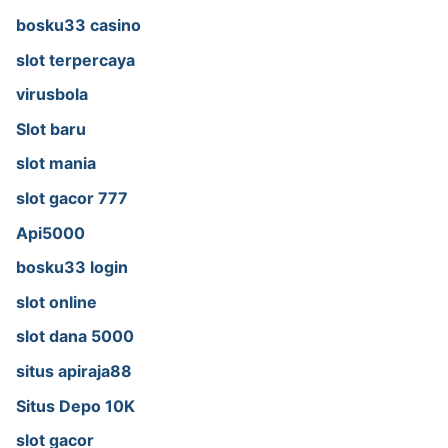
bosku33 casino
slot terpercaya
virusbola
Slot baru
slot mania
slot gacor 777
Api5000
bosku33 login
slot online
slot dana 5000
situs apiraja88
Situs Depo 10K
slot gacor