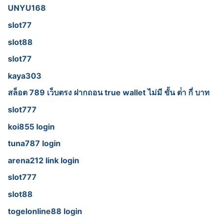
UNYU168
slot77
slot88
slot77
kaya303
สล็อต 789 เว็บตรง ฝากถอน true wallet ไม่มี ขั้น ต่ํา กี่ บาท
slot777
koi855 login
tuna787 login
arena212 link login
slot777
slot88
togelonline88 login