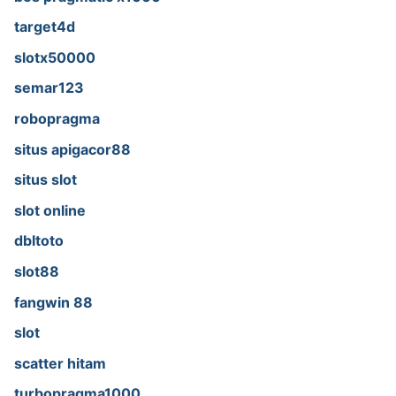
target4d
slotx50000
semar123
robopragma
situs apigacor88
situs slot
slot online
dbltoto
slot88
fangwin 88
slot
scatter hitam
turbopragma1000