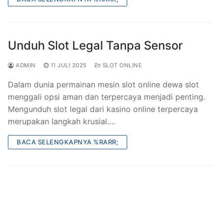
Unduh Slot Legal Tanpa Sensor
ADMIN
11 JULI 2025
SLOT ONLINE
Dalam dunia permainan mesin slot online dewa slot
menggali opsi aman dan terpercaya menjadi penting.
Mengunduh slot legal dari kasino online terpercaya
merupakan langkah krusial.…
BACA SELENGKAPNYA %RARR;