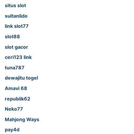
situs slot
sultanlido
link slot77
slot88
slot gacor
ceri123 link
tuna787
dewajitu togel
Amavi 68
republik62
Neko77
Mahjong Ways
pay4d