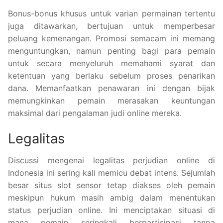
Bonus-bonus khusus untuk varian permainan tertentu
juga ditawarkan, bertujuan untuk memperbesar
peluang kemenangan. Promosi semacam ini memang
menguntungkan, namun penting bagi para pemain
untuk secara menyeluruh memahami syarat dan
ketentuan yang berlaku sebelum proses penarikan
dana. Memanfaatkan penawaran ini dengan bijak
memungkinkan pemain merasakan keuntungan
maksimal dari pengalaman judi online mereka.
Legalitas
Discussi mengenai legalitas perjudian online di
Indonesia ini sering kali memicu debat intens. Sejumlah
besar situs slot sensor tetap diakses oleh pemain
meskipun hukum masih ambig dalam menentukan
status perjudian online. Ini menciptakan situasi di
mana pemain seringkali berpartisipasi tanpa