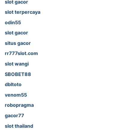
slot gacor
slot terpercaya
odin55
slot gacor
situs gacor
rr777slot.com
slot wangi
SBOBET88
dbltoto
venom55
robopragma
gacor77
slot thailand