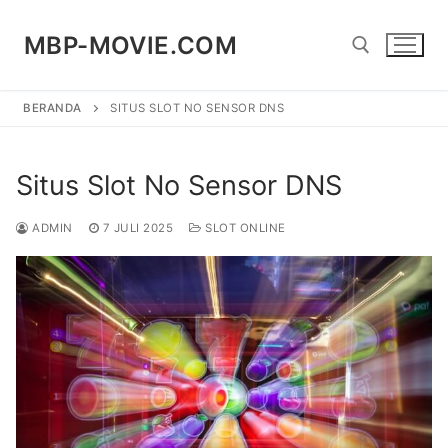
Lompat
ke
MBP-MOVIE.COM
konten
BERANDA
SITUS SLOT NO SENSOR DNS
Cari:
Situs Slot No Sensor DNS
ADMIN
7 JULI 2025
SLOT ONLINE