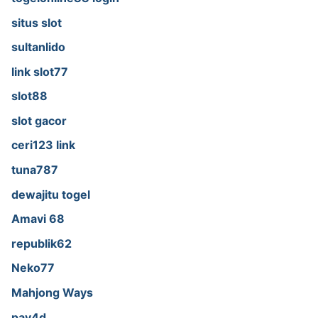
situs slot
sultanlido
link slot77
slot88
slot gacor
ceri123 link
tuna787
dewajitu togel
Amavi 68
republik62
Neko77
Mahjong Ways
pay4d