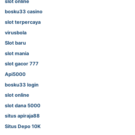
slot online
bosku33 casino
slot terpercaya
virusbola
Slot baru
slot mania
slot gacor 777
Api5000
bosku33 login
slot online
slot dana 5000
situs apiraja88
Situs Depo 10K