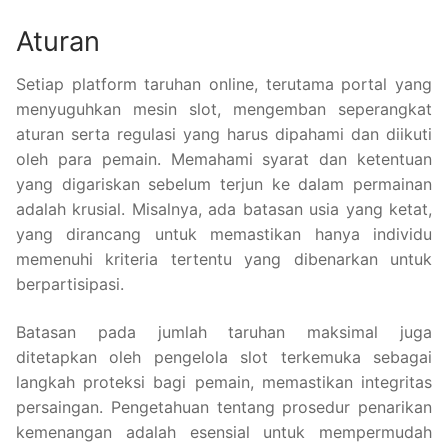
Aturan
Setiap platform taruhan online, terutama portal yang
menyuguhkan mesin slot, mengemban seperangkat
aturan serta regulasi yang harus dipahami dan diikuti
oleh para pemain. Memahami syarat dan ketentuan
yang digariskan sebelum terjun ke dalam permainan
adalah krusial. Misalnya, ada batasan usia yang ketat,
yang dirancang untuk memastikan hanya individu
memenuhi kriteria tertentu yang dibenarkan untuk
berpartisipasi.
Batasan pada jumlah taruhan maksimal juga
ditetapkan oleh pengelola slot terkemuka sebagai
langkah proteksi bagi pemain, memastikan integritas
persaingan. Pengetahuan tentang prosedur penarikan
kemenangan adalah esensial untuk mempermudah