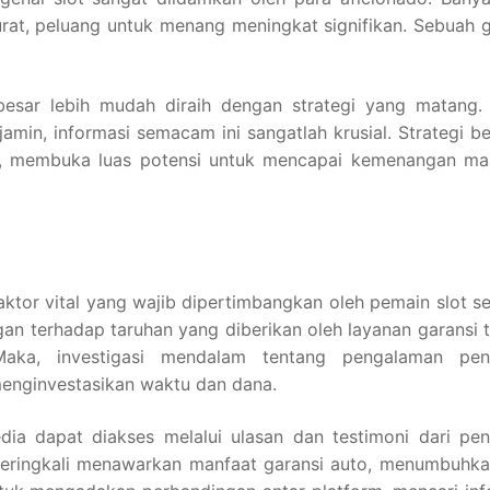
rat, peluang untuk menang meningkat signifikan. Sebuah g
esar lebih mudah diraih dengan strategi yang matang.
jamin, informasi semacam ini sangatlah krusial. Strategi b
t, membuka luas potensi untuk mencapai kemenangan ma
ktor vital yang wajib dipertimbangkan oleh pemain slot s
gan terhadap taruhan yang diberikan oleh layanan garansi t
aka, investigasi mendalam tentang pengalaman pe
enginvestasikan waktu dan dana.
a dapat diakses melalui ulasan dan testimoni dari pe
 seringkali menawarkan manfaat garansi auto, menumbuhka