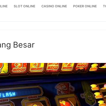
NLINE
SLOT ONLINE
CASINO ONLINE
POKER ONLINE
T
ang Besar