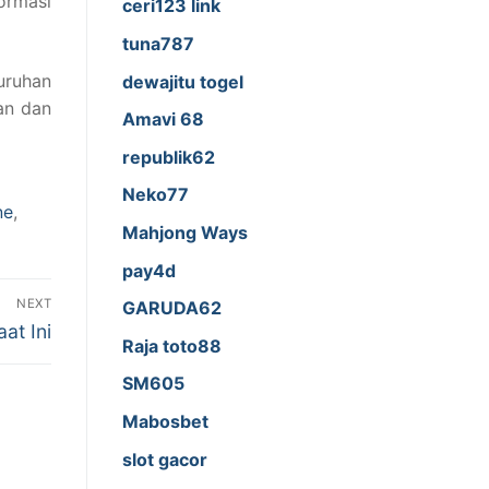
ormasi
ceri123 link
tuna787
uruhan
dewajitu togel
an dan
Amavi 68
republik62
Neko77
ne
,
Mahjong Ways
pay4d
NEXT
GARUDA62
at Ini
Raja toto88
SM605
Mabosbet
slot gacor