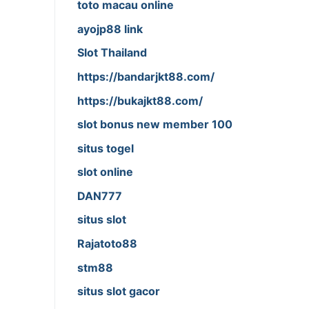
toto macau online
ayojp88 link
Slot Thailand
https://bandarjkt88.com/
https://bukajkt88.com/
slot bonus new member 100
situs togel
slot online
DAN777
situs slot
Rajatoto88
stm88
situs slot gacor