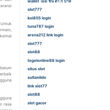
wallet ไม่มี ขั้น ต่ํา กี่ บาท
aransi
slot777
koi855 login
 Untuk
tuna787 login
ermain,
arena212 link login
ksimal
slot777
slot88
togelonline88 login
ebelum
situs slot
erbaik
sultanlido
ngguna
link slot77
slot88
ngguna
slot gacor
n rasa