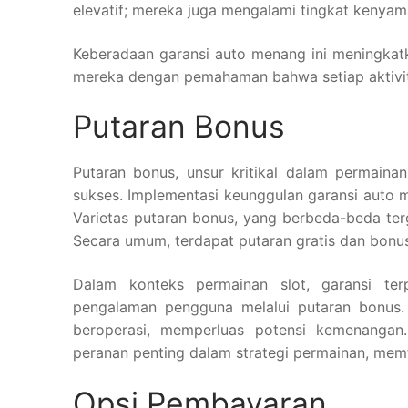
elevatif; mereka juga mengalami tingkat kenyam
Keberadaan garansi auto menang ini meningkat
mereka dengan pemahaman bahwa setiap aktivit
Putaran Bonus
Putaran bonus, unsur kritikal dalam permain
sukses. Implementasi keunggulan garansi auto
Varietas putaran bonus, yang berbeda-beda te
Secara umum, terdapat putaran gratis dan bonus
Dalam konteks permainan slot, garansi te
pengalaman pengguna melalui putaran bonus. K
beroperasi, memperluas potensi kemenanga
peranan penting dalam strategi permainan, me
Opsi Pembayaran