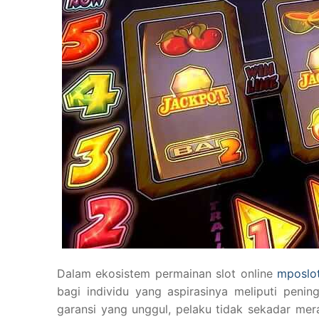
Dalam ekosistem permainan slot online
mposlo
bagi individu yang aspirasinya meliputi penin
garansi yang unggul, pelaku tidak sekadar me