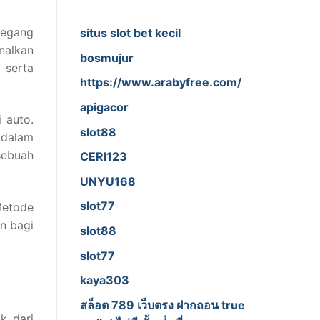
megang
situs slot bet kecil
nalkan
bosmujur
 serta
https://www.arabyfree.com/
apigacor
 auto.
slot88
 dalam
sebuah
CERI123
UNYU168
slot77
Metode
n bagi
slot88
slot77
kaya303
สล็อต 789 เว็บตรง ฝากถอน true
k dari