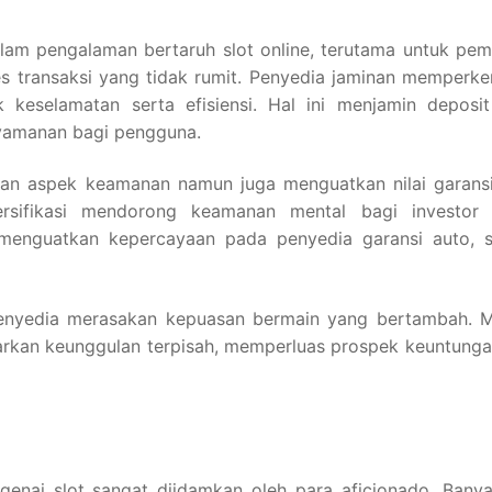
lam pengalaman bertaruh slot online, terutama untuk pe
es transaksi yang tidak rumit. Penyedia jaminan memperke
 keselamatan serta efisiensi. Hal ini menjamin deposit
yamanan bagi pengguna.
kan aspek keamanan namun juga menguatkan nilai garansi
rsifikasi mendorong keamanan mental bagi investor
a, menguatkan kepercayaan pada penyedia garansi auto, 
penyedia merasakan kepuasan bermain yang bertambah. 
rkan keunggulan terpisah, memperluas prospek keuntunga
enai slot sangat diidamkan oleh para aficionado. Banya