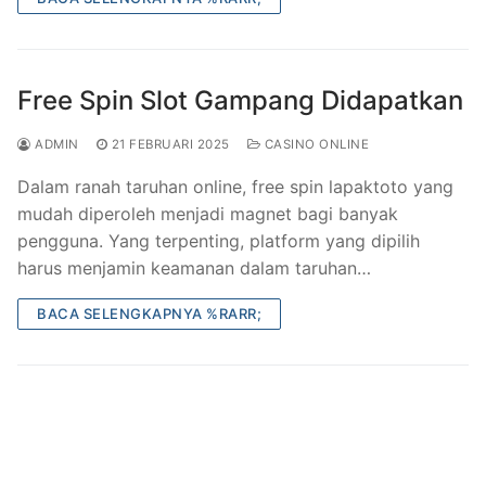
Free Spin Slot Gampang Didapatkan
ADMIN
21 FEBRUARI 2025
CASINO ONLINE
Dalam ranah taruhan online, free spin lapaktoto yang
mudah diperoleh menjadi magnet bagi banyak
pengguna. Yang terpenting, platform yang dipilih
harus menjamin keamanan dalam taruhan…
BACA SELENGKAPNYA %RARR;