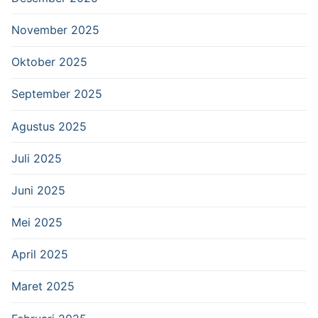
November 2025
Oktober 2025
September 2025
Agustus 2025
Juli 2025
Juni 2025
Mei 2025
April 2025
Maret 2025