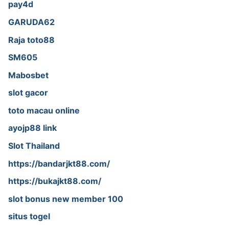
pay4d
GARUDA62
Raja toto88
SM605
Mabosbet
slot gacor
toto macau online
ayojp88 link
Slot Thailand
https://bandarjkt88.com/
https://bukajkt88.com/
slot bonus new member 100
situs togel