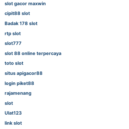
slot gacor maxwin
cipit88 slot
Badak 178 slot
rtp slot
slot777
slot 88 online terpercaya
toto slot
situs apigacor88
login piket88
rajamenang
slot
Ulat123
link slot