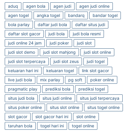
aduq
agen bola
agen judi
agen judi online
agen togel
angka togel
bandarq
bandar togel
bola parlay
daftar judi bola
daftar situs judi
daftar slot gacor
judi bola
judi bola resmi
judi online 24 jam
judi poker
judi slot
judi slot demo
judi slot mahjong
judi slot online
judi slot terpercaya
judi slot zeus
judi togel
keluaran hari ini
keluaran togel
link slot gacor
live judi bola
mix parlay
pg soft
poker online
pragmatic play
prediksi bola
prediksi togel
situs judi bola
situs judi online
situs judi terpercaya
situs poker online
situs slot online
situs togel online
slot gacor
slot gacor hari ini
slot online
taruhan bola
togel hari ini
togel online