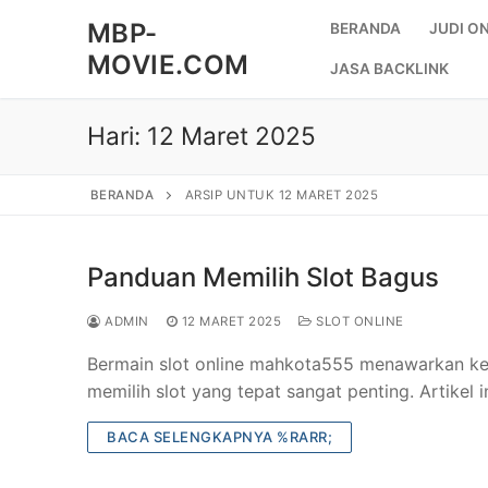
Lompat
MBP-
BERANDA
JUDI O
ke
MOVIE.COM
konten
JASA BACKLINK
Hari:
12 Maret 2025
BERANDA
ARSIP UNTUK 12 MARET 2025
Panduan Memilih Slot Bagus
ADMIN
12 MARET 2025
SLOT ONLINE
Bermain slot online mahkota555 menawarkan k
memilih slot yang tepat sangat penting. Artikel 
BACA SELENGKAPNYA %RARR;