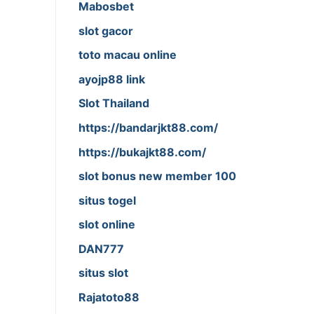
Mabosbet
slot gacor
toto macau online
ayojp88 link
Slot Thailand
https://bandarjkt88.com/
https://bukajkt88.com/
slot bonus new member 100
situs togel
slot online
DAN777
situs slot
Rajatoto88