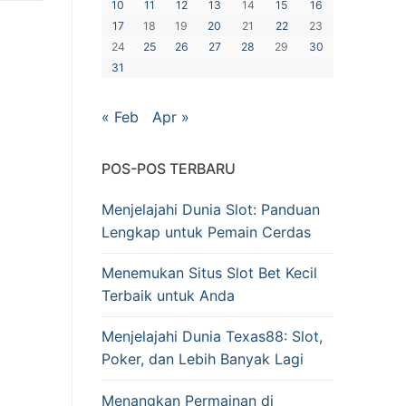
10
11
12
13
14
15
16
17
18
19
20
21
22
23
24
25
26
27
28
29
30
31
« Feb
Apr »
POS-POS TERBARU
Menjelajahi Dunia Slot: Panduan
Lengkap untuk Pemain Cerdas
Menemukan Situs Slot Bet Kecil
Terbaik untuk Anda
Menjelajahi Dunia Texas88: Slot,
Poker, dan Lebih Banyak Lagi
Menangkan Permainan di