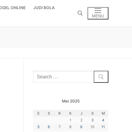
OGEL ONLINE
JUDI BOLA
MENU
Cari:
Cari:
Mei 2025
S
S
R
K
J
S
M
1
2
3
4
5
6
7
8
9
10
11