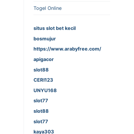
Togel Online
situs slot bet kecil
bosmujur
https://www.arabyfree.com/
apigacor
slot88
CERI123
UNYU168
slot77
slot88
slot77
kaya303