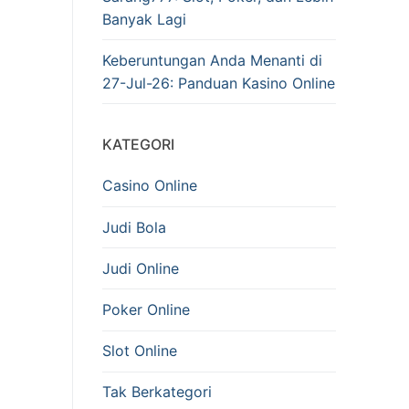
Banyak Lagi
Keberuntungan Anda Menanti di
27-Jul-26: Panduan Kasino Online
KATEGORI
Casino Online
Judi Bola
Judi Online
Poker Online
Slot Online
Tak Berkategori