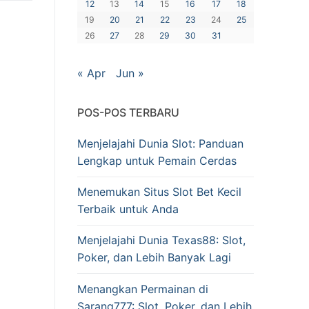
12
13
14
15
16
17
18
19
20
21
22
23
24
25
26
27
28
29
30
31
« Apr
Jun »
POS-POS TERBARU
Menjelajahi Dunia Slot: Panduan
Lengkap untuk Pemain Cerdas
Menemukan Situs Slot Bet Kecil
Terbaik untuk Anda
Menjelajahi Dunia Texas88: Slot,
Poker, dan Lebih Banyak Lagi
Menangkan Permainan di
Sarang777: Slot, Poker, dan Lebih