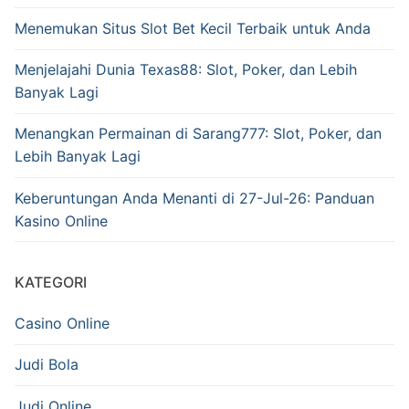
Menemukan Situs Slot Bet Kecil Terbaik untuk Anda
Menjelajahi Dunia Texas88: Slot, Poker, dan Lebih
Banyak Lagi
Menangkan Permainan di Sarang777: Slot, Poker, dan
Lebih Banyak Lagi
Keberuntungan Anda Menanti di 27-Jul-26: Panduan
Kasino Online
KATEGORI
Casino Online
Judi Bola
Judi Online