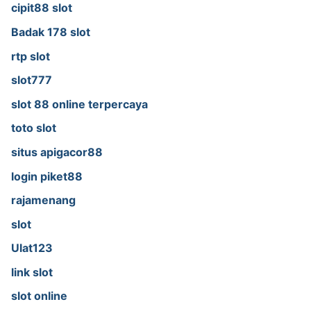
cipit88 slot
Badak 178 slot
rtp slot
slot777
slot 88 online terpercaya
toto slot
situs apigacor88
login piket88
rajamenang
slot
Ulat123
link slot
slot online