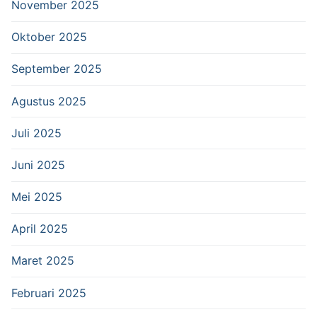
November 2025
Oktober 2025
September 2025
Agustus 2025
Juli 2025
Juni 2025
Mei 2025
April 2025
Maret 2025
Februari 2025