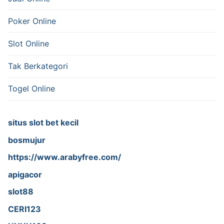
Poker Online
Slot Online
Tak Berkategori
Togel Online
situs slot bet kecil
bosmujur
https://www.arabyfree.com/
apigacor
slot88
CERI123