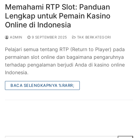
Memahami RTP Slot: Panduan
Lengkap untuk Pemain Kasino
Online di Indonesia
ADMIN
9 SEPTEMBER 2025
TAK BERKATEGORI
Pelajari semua tentang RTP (Return to Player) pada
permainan slot online dan bagaimana pengaruhnya
terhadap pengalaman berjudi Anda di kasino online
Indonesia.
BACA SELENGKAPNYA %RARR;