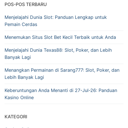
POS-POS TERBARU
Menjelajahi Dunia Slot: Panduan Lengkap untuk
Pemain Cerdas
Menemukan Situs Slot Bet Kecil Terbaik untuk Anda
Menjelajahi Dunia Texas88: Slot, Poker, dan Lebih
Banyak Lagi
Menangkan Permainan di Sarang777: Slot, Poker, dan
Lebih Banyak Lagi
Keberuntungan Anda Menanti di 27-Jul-26: Panduan
Kasino Online
KATEGORI