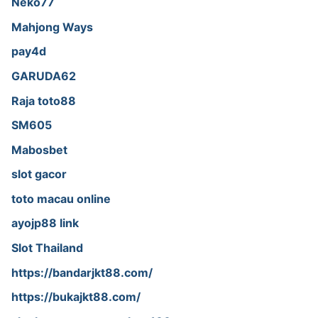
Neko77
Mahjong Ways
pay4d
GARUDA62
Raja toto88
SM605
Mabosbet
slot gacor
toto macau online
ayojp88 link
Slot Thailand
https://bandarjkt88.com/
https://bukajkt88.com/