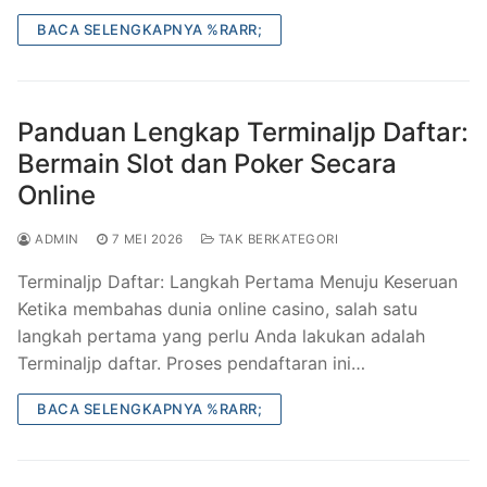
BACA SELENGKAPNYA %RARR;
Panduan Lengkap Terminaljp Daftar:
Bermain Slot dan Poker Secara
Online
ADMIN
7 MEI 2026
TAK BERKATEGORI
Terminaljp Daftar: Langkah Pertama Menuju Keseruan
Ketika membahas dunia online casino, salah satu
langkah pertama yang perlu Anda lakukan adalah
Terminaljp daftar. Proses pendaftaran ini…
BACA SELENGKAPNYA %RARR;