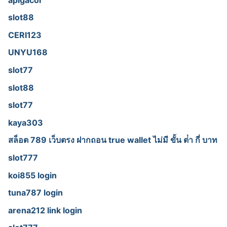
slot88
CERI123
UNYU168
slot77
slot88
slot77
kaya303
สล็อต 789 เว็บตรง ฝากถอน true wallet ไม่มี ขั้น ต่ํา กี่ บาท
slot777
koi855 login
tuna787 login
arena212 link login