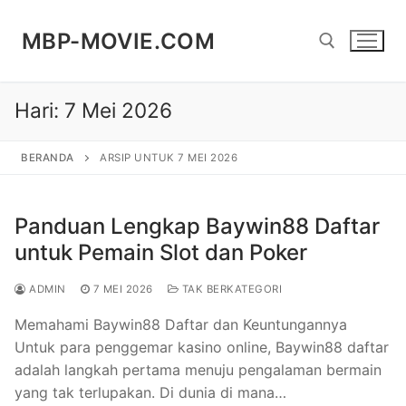
Lompat
ke
MBP-MOVIE.COM
konten
Hari:
7 Mei 2026
Cari:
BERANDA
ARSIP UNTUK 7 MEI 2026
Panduan Lengkap Baywin88 Daftar
untuk Pemain Slot dan Poker
ADMIN
7 MEI 2026
TAK BERKATEGORI
Memahami Baywin88 Daftar dan Keuntungannya
Untuk para penggemar kasino online, Baywin88 daftar
adalah langkah pertama menuju pengalaman bermain
yang tak terlupakan. Di dunia di mana…