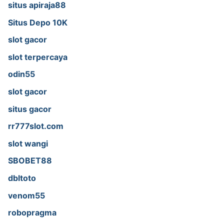
situs apiraja88
Situs Depo 10K
slot gacor
slot terpercaya
odin55
slot gacor
situs gacor
rr777slot.com
slot wangi
SBOBET88
dbltoto
venom55
robopragma