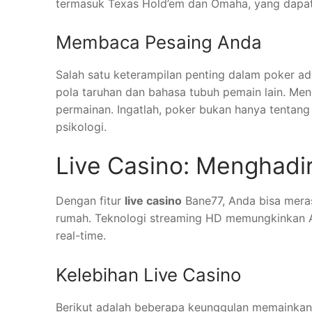
termasuk Texas Hold’em dan Omaha, yang dapat
Membaca Pesaing Anda
Salah satu keterampilan penting dalam poker 
pola taruhan dan bahasa tubuh pemain lain. Me
permainan. Ingatlah, poker bukan hanya tentang k
psikologi.
Live Casino: Menghadi
Dengan fitur
live casino
Bane77, Anda bisa mera
rumah. Teknologi streaming HD memungkinkan An
real-time.
Kelebihan Live Casino
Berikut adalah beberapa keunggulan memainka