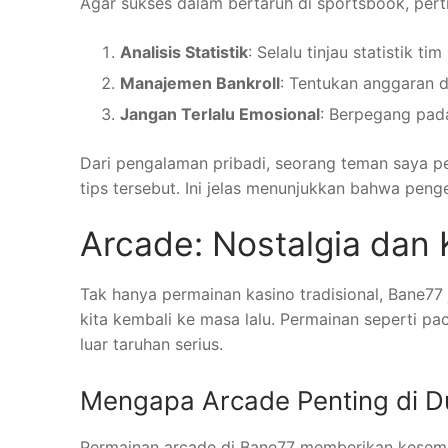
Agar sukses dalam bertaruh di sportsbook, pert
Analisis Statistik
: Selalu tinjau statistik 
Manajemen Bankroll
: Tentukan anggaran d
Jangan Terlalu Emosional
: Berpegang pada
Dari pengalaman pribadi, seorang teman saya
tips tersebut. Ini jelas menunjukkan bahwa peng
Arcade: Nostalgia dan
Tak hanya permainan kasino tradisional, Bane
kita kembali ke masa lalu. Permainan seperti 
luar taruhan serius.
Mengapa Arcade Penting di D
Permainan arcade di Bane77 memberikan kesempa