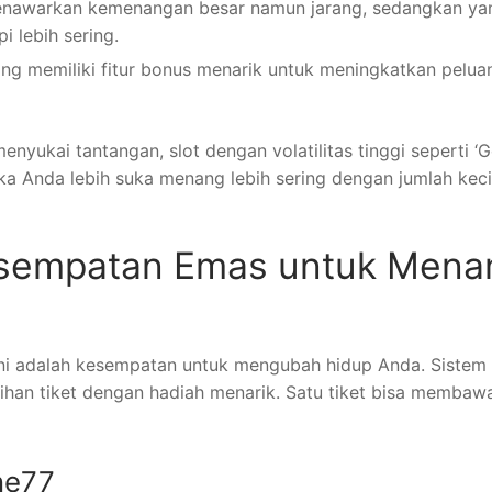
i menawarkan kemenangan besar namun jarang, sedangkan ya
 lebih sering.
yang memiliki fitur bonus menarik untuk meningkatkan pelua
nyukai tantangan, slot dengan volatilitas tinggi seperti ‘
a Anda lebih suka menang lebih sering dengan jumlah kecil
esempatan Emas untuk Mena
ni adalah kesempatan untuk mengubah hidup Anda. Sistem 
lihan tiket dengan hadiah menarik. Satu tiket bisa membaw
ne77