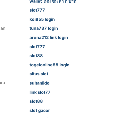
wallet ไม่มี ขั้น ต่ํา กี่ บาท
slot777
koi855 login
kan
tuna787 login
arena212 link login
slot777
slot88
togelonline88 login
situs slot
ara
sultanlido
link slot77
slot88
slot gacor