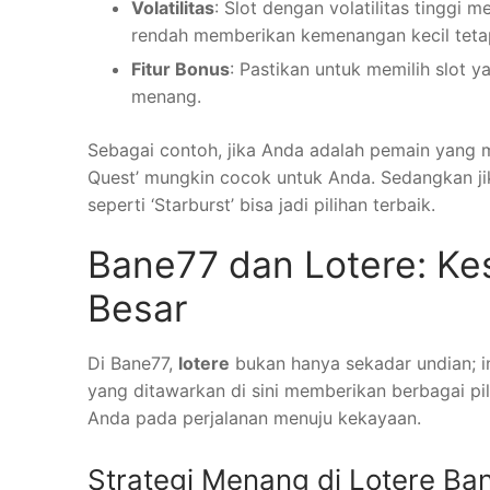
Volatilitas
: Slot dengan volatilitas tingg
rendah memberikan kemenangan kecil tetapi
Fitur Bonus
: Pastikan untuk memilih slot 
menang.
Sebagai contoh, jika Anda adalah pemain yang me
Quest’ mungkin cocok untuk Anda. Sedangkan jik
seperti ‘Starburst’ bisa jadi pilihan terbaik.
Bane77 dan Lotere: K
Besar
Di Bane77,
lotere
bukan hanya sekadar undian; i
yang ditawarkan di sini memberikan berbagai pi
Anda pada perjalanan menuju kekayaan.
Strategi Menang di Lotere Ba