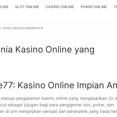
NLINE
SLOT ONLINE
CASINO ONLINE
POKER ONLINE
T
NE YANG MENGGEMBIRAKAN
nia Kasino Online yang
e77: Kasino Online Impian A
 menuju pengalaman kasino online yang mengesankan. Di d
cul sebagai jujugan bagi para penggemar slot, poker, dan
n di sini menjanjikan sensasi dan adrenaline yang tiada hen