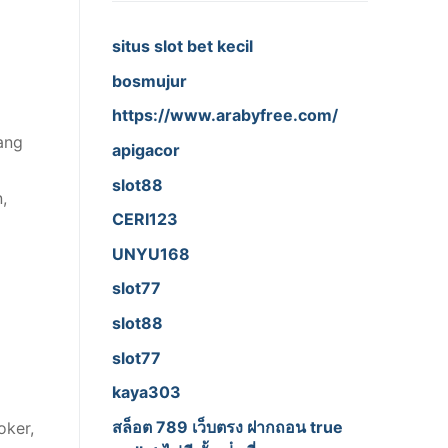
situs slot bet kecil
bosmujur
https://www.arabyfree.com/
ang
apigacor
slot88
,
CERI123
UNYU168
slot77
slot88
slot77
kaya303
สล็อต 789 เว็บตรง ฝากถอน true
oker,