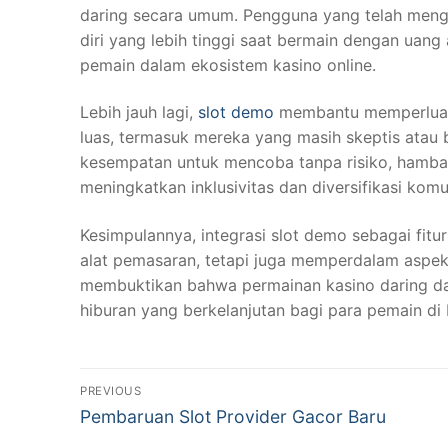
daring secara umum. Pengguna yang telah men
diri yang lebih tinggi saat bermain dengan uang 
pemain dalam ekosistem kasino online.
Lebih jauh lagi,
slot demo
membantu memperluas a
luas, termasuk mereka yang masih skeptis ata
kesempatan untuk mencoba tanpa risiko, hambat
meningkatkan inklusivitas dan diversifikasi kom
Kesimpulannya, integrasi slot demo sebagai fitu
alat pemasaran, tetapi juga memperdalam aspek 
membuktikan bahwa permainan kasino daring d
hiburan yang berkelanjutan bagi para pemain di 
Navigasi
PREVIOUS
Previous
pos
Pembaruan Slot Provider Gacor Baru
post: