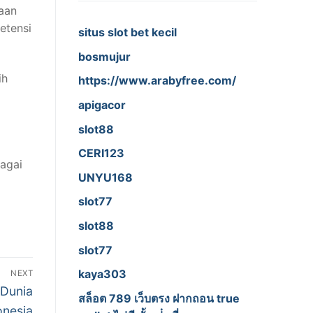
aan
etensi
situs slot bet kecil
bosmujur
ih
https://www.arabyfree.com/
apigacor
slot88
CERI123
bagai
UNYU168
slot77
slot88
slot77
kaya303
NEXT
 Dunia
สล็อต 789 เว็บตรง ฝากถอน true
onesia