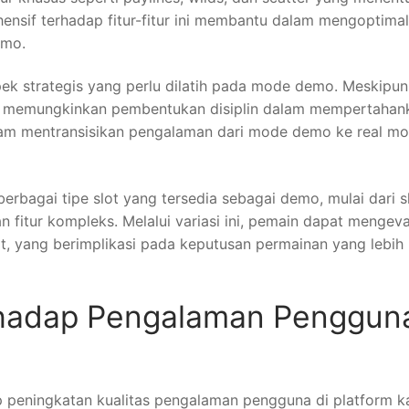
sif terhadap fitur-fitur ini membantu dalam mengoptima
emo.
ek strategis yang perlu dilatih pada mode demo. Meskipun
dal memungkinkan pembentukan disiplin dalam mempertahan
dalam mentransisikan pengalaman dari mode demo ke real m
erbagai tipe slot yang tersedia sebagai demo, mulai dari s
 fitur kompleks. Melalui variasi ini, pemain dapat mengeva
ot, yang berimplikasi pada keputusan permainan yang lebih
hadap Pengalaman Penggun
p peningkatan kualitas pengalaman pengguna di platform k