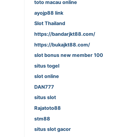
toto macau online
ayojp88 link
Slot Thailand
https://bandarjkt88.com/
https://bukajkt88.com/
slot bonus new member 100
situs togel
slot online
DAN777
situs slot
Rajatoto88
stm88
situs slot gacor