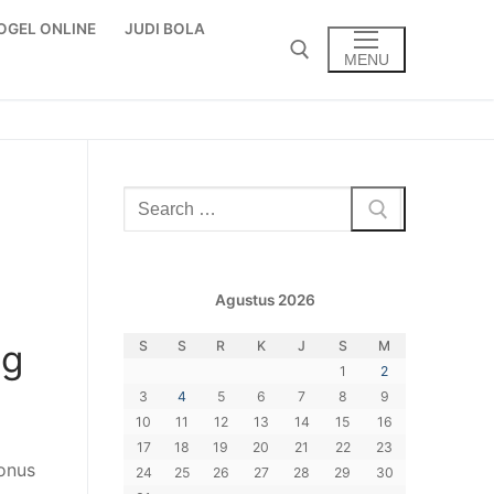
OGEL ONLINE
JUDI BOLA
MENU
Cari:
Cari:
Agustus 2026
ng
S
S
R
K
J
S
M
1
2
3
4
5
6
7
8
9
10
11
12
13
14
15
16
17
18
19
20
21
22
23
onus
24
25
26
27
28
29
30