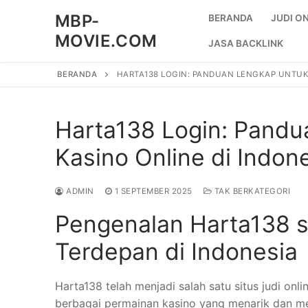
Lompat
MBP-
BERANDA
JUDI O
ke
MOVIE.COM
konten
JASA BACKLINK
BERANDA
HARTA138 LOGIN: PANDUAN LENGKAP UNTUK 
Harta138 Login: Pandu
Kasino Online di Indon
ADMIN
1 SEPTEMBER 2025
TAK BERKATEGORI
Pengenalan Harta138 s
Terdepan di Indonesia
Harta138 telah menjadi salah satu situs judi on
berbagai permainan kasino yang menarik dan me