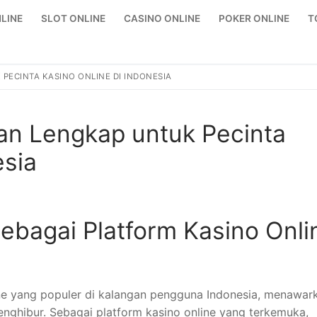
NLINE
SLOT ONLINE
CASINO ONLINE
POKER ONLINE
T
PECINTA KASINO ONLINE DI INDONESIA
an Lengkap untuk Pecinta
esia
ebagai Platform Kasino Onli
line yang populer di kalangan pengguna Indonesia, menawar
nghibur. Sebagai platform kasino online yang terkemuka,