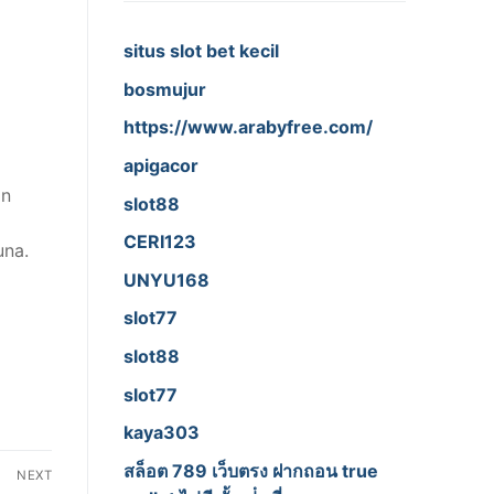
situs slot bet kecil
bosmujur
https://www.arabyfree.com/
apigacor
in
slot88
CERI123
una.
UNYU168
slot77
slot88
slot77
kaya303
สล็อต 789 เว็บตรง ฝากถอน true
NEXT