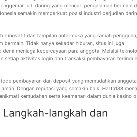
penggemar judi daring yang mencari pengalaman bermain 
ndonesia semakin memperkuat posisi industri perjudian dari
tur inovatif dan tampilan antarmuka yang ramah pengguna
bermain. Tidak hanya sekadar hiburan, situs ini juga
 demi menjaga kepercayaan para anggota. Melalui teknolo
 setiap aktivitas login dan transaksi pembayaran terlindun
i metode pembayaran dan deposit yang memudahkan anggota
 aman. Dengan reputasi yang semakin baik, Harta138 mena
enikmati kemudahan serta keamanan dalam dunia kasino on
: Langkah-langkah dan