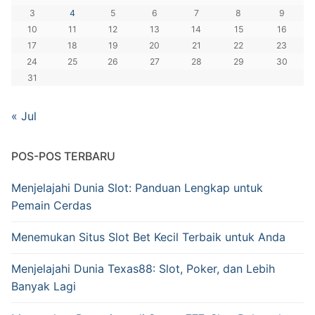
3
4
5
6
7
8
9
10
11
12
13
14
15
16
17
18
19
20
21
22
23
24
25
26
27
28
29
30
31
« Jul
POS-POS TERBARU
Menjelajahi Dunia Slot: Panduan Lengkap untuk
Pemain Cerdas
Menemukan Situs Slot Bet Kecil Terbaik untuk Anda
Menjelajahi Dunia Texas88: Slot, Poker, dan Lebih
Banyak Lagi