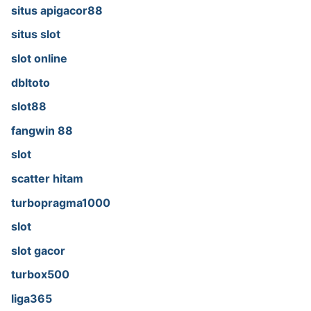
situs apigacor88
situs slot
slot online
dbltoto
slot88
fangwin 88
slot
scatter hitam
turbopragma1000
slot
slot gacor
turbox500
liga365