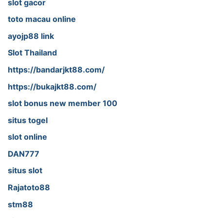
slot gacor
toto macau online
ayojp88 link
Slot Thailand
https://bandarjkt88.com/
https://bukajkt88.com/
slot bonus new member 100
situs togel
slot online
DAN777
situs slot
Rajatoto88
stm88