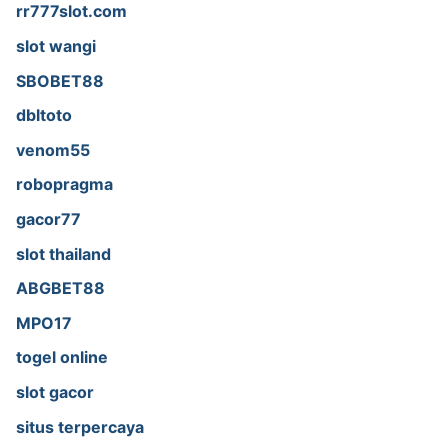
rr777slot.com
slot wangi
SBOBET88
dbltoto
venom55
robopragma
gacor77
slot thailand
ABGBET88
MPO17
togel online
slot gacor
situs terpercaya