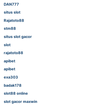
DAN777
situs slot
Rajatoto88
stm88
situs slot gacor
slot
rajatoto88
apibet
apibet
exa303
badak178
slot88 online
slot gacor maxwin