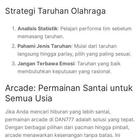
Strategi Taruhan Olahraga
Analisis Statistik
: Pelajari performa tim sebelum
memasang taruhan.
Pahami Jenis Taruhan
: Mulai dari taruhan
langsung hingga parlay, pilih yang paling sesuai.
Jangan Terbawa Emosi
: Taruhan yang baik
membutuhkan keputusan yang rasional.
Arcade: Permainan Santai untuk
Semua Usia
Jika Anda mencari hiburan yang lebih santai,
permainan arcade di DAN777 adalah solusi yang tepat.
Dengan berbagai pilihan dari pacman hingga pinball,
arcade menawarkan kesenangan tanpa batas. Ini