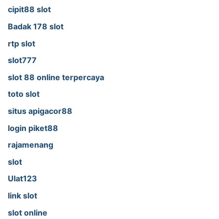
cipit88 slot
Badak 178 slot
rtp slot
slot777
slot 88 online terpercaya
toto slot
situs apigacor88
login piket88
rajamenang
slot
Ulat123
link slot
slot online