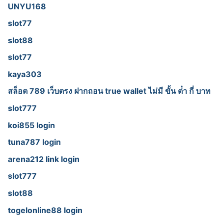
UNYU168
slot77
slot88
slot77
kaya303
สล็อต 789 เว็บตรง ฝากถอน true wallet ไม่มี ขั้น ต่ํา กี่ บาท
slot777
koi855 login
tuna787 login
arena212 link login
slot777
slot88
togelonline88 login