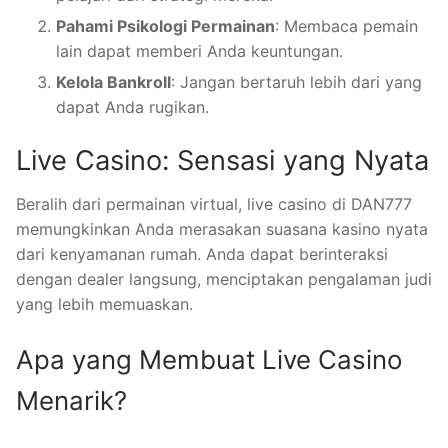
Pahami Psikologi Permainan
: Membaca pemain
lain dapat memberi Anda keuntungan.
Kelola Bankroll
: Jangan bertaruh lebih dari yang
dapat Anda rugikan.
Live Casino: Sensasi yang Nyata
Beralih dari permainan virtual, live casino di DAN777
memungkinkan Anda merasakan suasana kasino nyata
dari kenyamanan rumah. Anda dapat berinteraksi
dengan dealer langsung, menciptakan pengalaman judi
yang lebih memuaskan.
Apa yang Membuat Live Casino
Menarik?