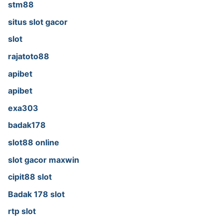
stm88
situs slot gacor
slot
rajatoto88
apibet
apibet
exa303
badak178
slot88 online
slot gacor maxwin
cipit88 slot
Badak 178 slot
rtp slot