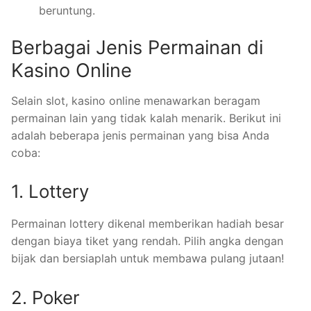
beruntung.
Berbagai Jenis Permainan di
Kasino Online
Selain slot, kasino online menawarkan beragam
permainan lain yang tidak kalah menarik. Berikut ini
adalah beberapa jenis permainan yang bisa Anda
coba:
1. Lottery
Permainan lottery dikenal memberikan hadiah besar
dengan biaya tiket yang rendah. Pilih angka dengan
bijak dan bersiaplah untuk membawa pulang jutaan!
2. Poker