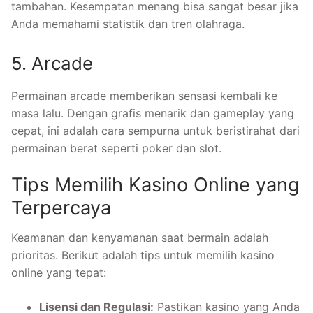
tambahan. Kesempatan menang bisa sangat besar jika
Anda memahami statistik dan tren olahraga.
5. Arcade
Permainan arcade memberikan sensasi kembali ke
masa lalu. Dengan grafis menarik dan gameplay yang
cepat, ini adalah cara sempurna untuk beristirahat dari
permainan berat seperti poker dan slot.
Tips Memilih Kasino Online yang
Terpercaya
Keamanan dan kenyamanan saat bermain adalah
prioritas. Berikut adalah tips untuk memilih kasino
online yang tepat:
Lisensi dan Regulasi:
Pastikan kasino yang Anda