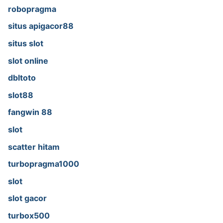
robopragma
situs apigacor88
situs slot
slot online
dbltoto
slot88
fangwin 88
slot
scatter hitam
turbopragma1000
slot
slot gacor
turbox500