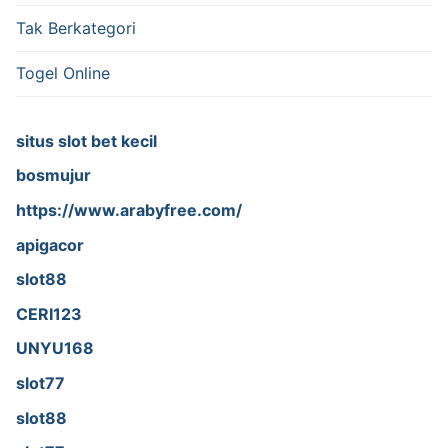
Tak Berkategori
Togel Online
situs slot bet kecil
bosmujur
https://www.arabyfree.com/
apigacor
slot88
CERI123
UNYU168
slot77
slot88