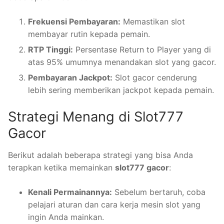
Frekuensi Pembayaran:
Memastikan slot
membayar rutin kepada pemain.
RTP Tinggi:
Persentase Return to Player yang di
atas 95% umumnya menandakan slot yang gacor.
Pembayaran Jackpot:
Slot gacor cenderung
lebih sering memberikan jackpot kepada pemain.
Strategi Menang di Slot777
Gacor
Berikut adalah beberapa strategi yang bisa Anda
terapkan ketika memainkan
slot777 gacor
:
Kenali Permainannya:
Sebelum bertaruh, coba
pelajari aturan dan cara kerja mesin slot yang
ingin Anda mainkan.