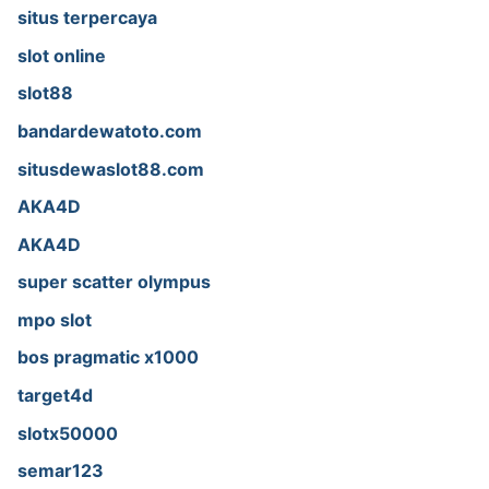
situs terpercaya
slot online
slot88
bandardewatoto.com
situsdewaslot88.com
AKA4D
AKA4D
super scatter olympus
mpo slot
bos pragmatic x1000
target4d
slotx50000
semar123