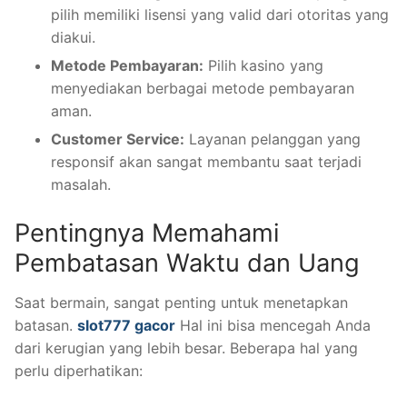
pilih memiliki lisensi yang valid dari otoritas yang
diakui.
Metode Pembayaran:
Pilih kasino yang
menyediakan berbagai metode pembayaran
aman.
Customer Service:
Layanan pelanggan yang
responsif akan sangat membantu saat terjadi
masalah.
Pentingnya Memahami
Pembatasan Waktu dan Uang
Saat bermain, sangat penting untuk menetapkan
batasan.
slot777 gacor
Hal ini bisa mencegah Anda
dari kerugian yang lebih besar. Beberapa hal yang
perlu diperhatikan: