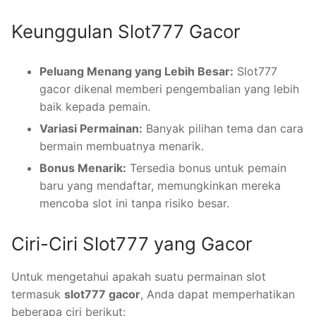
Keunggulan Slot777 Gacor
Peluang Menang yang Lebih Besar:
Slot777
gacor dikenal memberi pengembalian yang lebih
baik kepada pemain.
Variasi Permainan:
Banyak pilihan tema dan cara
bermain membuatnya menarik.
Bonus Menarik:
Tersedia bonus untuk pemain
baru yang mendaftar, memungkinkan mereka
mencoba slot ini tanpa risiko besar.
Ciri-Ciri Slot777 yang Gacor
Untuk mengetahui apakah suatu permainan slot
termasuk
slot777 gacor
, Anda dapat memperhatikan
beberapa ciri berikut: