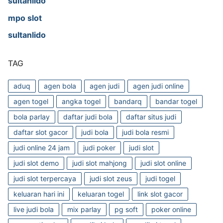
sultanlido
mpo slot
sultanlido
TAG
aduq
agen bola
agen judi
agen judi online
agen togel
angka togel
bandarq
bandar togel
bola parlay
daftar judi bola
daftar situs judi
daftar slot gacor
judi bola
judi bola resmi
judi online 24 jam
judi poker
judi slot
judi slot demo
judi slot mahjong
judi slot online
judi slot terpercaya
judi slot zeus
judi togel
keluaran hari ini
keluaran togel
link slot gacor
live judi bola
mix parlay
pg soft
poker online