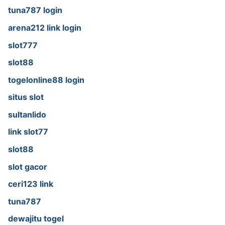
tuna787 login
arena212 link login
slot777
slot88
togelonline88 login
situs slot
sultanlido
link slot77
slot88
slot gacor
ceri123 link
tuna787
dewajitu togel