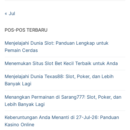
« Jul
POS-POS TERBARU
Menjelajahi Dunia Slot: Panduan Lengkap untuk
Pemain Cerdas
Menemukan Situs Slot Bet Kecil Terbaik untuk Anda
Menjelajahi Dunia Texas88: Slot, Poker, dan Lebih
Banyak Lagi
Menangkan Permainan di Sarang777: Slot, Poker, dan
Lebih Banyak Lagi
Keberuntungan Anda Menanti di 27-Jul-26: Panduan
Kasino Online