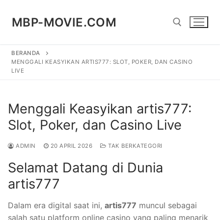
Lompat
ke
MBP-MOVIE.COM
konten
BERANDA
Cari:
MENGGALI KEASYIKAN ARTIS777: SLOT, POKER, DAN CASINO
LIVE
Menggali Keasyikan artis777:
Slot, Poker, dan Casino Live
ADMIN
20 APRIL 2026
TAK BERKATEGORI
Selamat Datang di Dunia
artis777
Dalam era digital saat ini,
artis777
muncul sebagai
salah satu platform online casino yang paling menarik