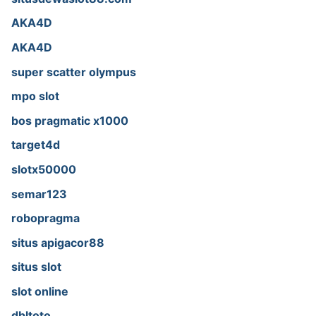
AKA4D
AKA4D
super scatter olympus
mpo slot
bos pragmatic x1000
target4d
slotx50000
semar123
robopragma
situs apigacor88
situs slot
slot online
dbltoto