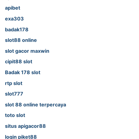
apibet
exa303
badak178
slot88 online
slot gacor maxwin
cipit88 slot
Badak 178 slot
rtp slot
slot777
slot 88 online terpercaya
toto slot
situs apigacor88
login piket88