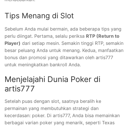
Tips Menang di Slot
Sebelum Anda mulai bermain, ada beberapa tips yang
perlu diingat. Pertama, selalu periksa
RTP (Return to
Player)
dari setiap mesin. Semakin tinggi RTP, semakin
besar peluang Anda untuk menang. Kedua, manfaatkan
bonus dan promosi yang ditawarkan oleh artis777
untuk meningkatkan bankroll Anda.
Menjelajahi Dunia Poker di
artis777
Setelah puas dengan slot, saatnya beralih ke
permainan yang membutuhkan strategi dan
kecerdasan: poker. Di artis777, Anda bisa memainkan
berbagai varian poker yang menarik, seperti Texas