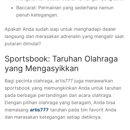
Baccarat: Permainan yang sederhana namun
penuh ketegangan.
Apakah Anda sudah siap untuk menghadapi dealer
langsung dan merasakan adrenalin yang mengalir saat
putaran dimulai?
Sportsbook: Taruhan Olahraga
yang Mengasyikkan
Bagi pecinta olahraga, artis777 juga menawarkan
sportsbook yang memungkinkan Anda untuk taruhan
pada berbagai pertandingan dan acara olahraga.
Dengan pilihan olahraga yang beragam, Anda bisa
memasang
artis777
taruhan pada tim favorit Anda
dan merasakan ketegangan setiap detiknya.