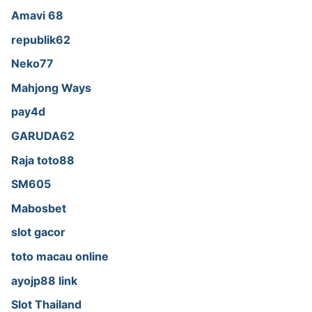
Amavi 68
republik62
Neko77
Mahjong Ways
pay4d
GARUDA62
Raja toto88
SM605
Mabosbet
slot gacor
toto macau online
ayojp88 link
Slot Thailand