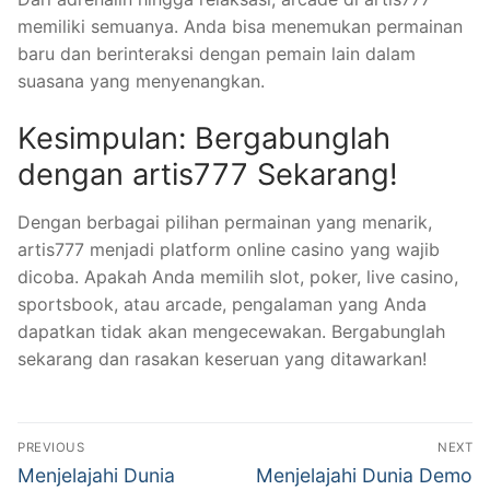
memiliki semuanya. Anda bisa menemukan permainan
baru dan berinteraksi dengan pemain lain dalam
suasana yang menyenangkan.
Kesimpulan: Bergabunglah
dengan artis777 Sekarang!
Dengan berbagai pilihan permainan yang menarik,
artis777 menjadi platform online casino yang wajib
dicoba. Apakah Anda memilih slot, poker, live casino,
sportsbook, atau arcade, pengalaman yang Anda
dapatkan tidak akan mengecewakan. Bergabunglah
sekarang dan rasakan keseruan yang ditawarkan!
Navigasi
PREVIOUS
NEXT
pos
Previous
Next
Menjelajahi Dunia
Menjelajahi Dunia Demo