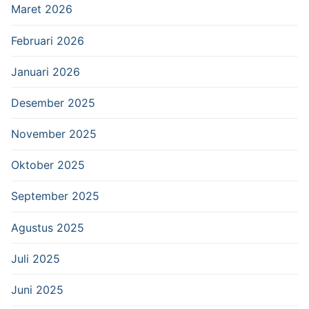
Maret 2026
Februari 2026
Januari 2026
Desember 2025
November 2025
Oktober 2025
September 2025
Agustus 2025
Juli 2025
Juni 2025