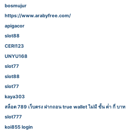
bosmujur
https://www.arabyfree.com/
apigacor
slot88
CERI123
UNYU168
slot77
slot88
slot77
kaya303
สล็อต 789 เว็บตรง ฝากถอน true wallet ไม่มี ขั้น ต่ํา กี่ บาท
slot777
koi855 login