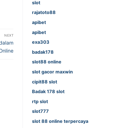
slot
rajatoto88
apibet
apibet
NEXT
exa303
 dalam
Online
badak178
slot88 online
slot gacor maxwin
cipit88 slot
Badak 178 slot
rtp slot
slot777
slot 88 online terpercaya