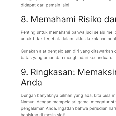
didapat dari pemain lain!
8. Memahami Risiko d
Penting untuk memahami bahwa judi selalu meli
untuk tidak terjebak dalam siklus kekalahan ada
Gunakan alat pengelolaan diri yang ditawarkan
batas yang aman dan menghindari kecanduan.
9. Ringkasan: Memaksi
Anda
Dengan banyaknya pilihan yang ada, kita bisa me
Namun, dengan mempelajari game, mengatur str
pengalaman Anda. Ingatlah bahwa perjudian haru
habiskan di mesin slot!