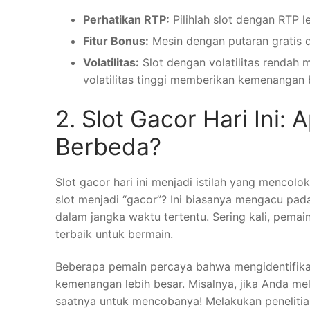
Perhatikan RTP:
Pilihlah slot dengan RTP 
Fitur Bonus:
Mesin dengan putaran gratis 
Volatilitas:
Slot dengan volatilitas rendah m
volatilitas tinggi memberikan kemenangan b
2. Slot Gacor Hari Ini
Berbeda?
Slot gacor hari ini menjadi istilah yang menco
slot menjadi “gacor”? Ini biasanya mengacu p
dalam jangka waktu tertentu. Sering kali, pema
terbaik untuk bermain.
Beberapa pemain percaya bahwa mengidentifika
kemenangan lebih besar. Misalnya, jika Anda m
saatnya untuk mencobanya! Melakukan penelitia