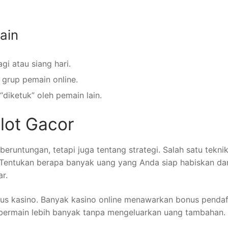
ain
gi atau siang hari.
grup pemain online.
diketuk” oleh pemain lain.
Slot Gacor
eberuntungan, tetapi juga tentang strategi. Salah satu tekni
 Tentukan berapa banyak uang yang Anda siap habiskan da
r.
nus kasino. Banyak kasino online menawarkan bonus pendaf
bermain lebih banyak tanpa mengeluarkan uang tambahan.