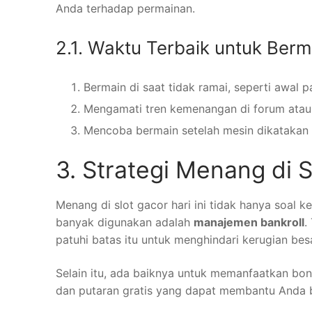
Anda terhadap permainan.
2.1. Waktu Terbaik untuk Berm
Bermain di saat tidak ramai, seperti awal pa
Mengamati tren kemenangan di forum atau 
Mencoba bermain setelah mesin dikatakan “
3. Strategi Menang di 
Menang di slot gacor hari ini tidak hanya soal k
banyak digunakan adalah
manajemen bankroll
.
patuhi batas itu untuk menghindari kerugian besa
Selain itu, ada baiknya untuk memanfaatkan bo
dan putaran gratis yang dapat membantu Anda 