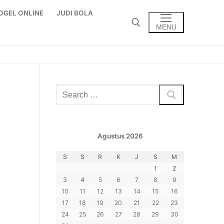
OGEL ONLINE
JUDI BOLA
MENU
Cari:
Cari:
Agustus 2026
S
S
R
K
J
S
M
1
2
3
4
5
6
7
8
9
10
11
12
13
14
15
16
17
18
19
20
21
22
23
24
25
26
27
28
29
30