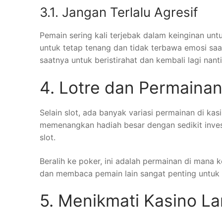
3.1. Jangan Terlalu Agresif
Pemain sering kali terjebak dalam keinginan un
untuk tetap tenang dan tidak terbawa emosi saa
saatnya untuk beristirahat dan kembali lagi nanti
4. Lotre dan Permainan
Selain slot, ada banyak variasi permainan di ka
memenangkan hadiah besar dengan sedikit inves
slot.
Beralih ke poker, ini adalah permainan di mana 
dan membaca pemain lain sangat penting untuk
5. Menikmati Kasino L