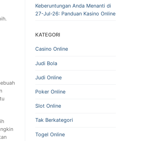
Keberuntungan Anda Menanti di
27-Jul-26: Panduan Kasino Online
ih.
KATEGORI
Casino Online
Judi Bola
Judi Online
sebuah
n
Poker Online
tu
Slot Online
Tak Berkategori
ih
ungkin
Togel Online
tan