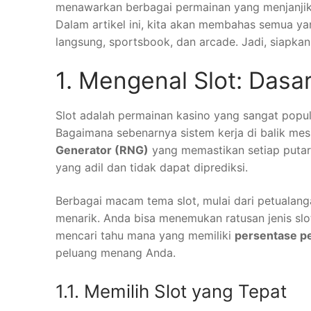
menawarkan berbagai permainan yang menjanjik
Dalam artikel ini, kita akan membahas semua yan
langsung, sportsbook, dan arcade. Jadi, siapk
1. Mengenal Slot: Dasa
Slot adalah permainan kasino yang sangat popule
Bagaimana sebenarnya sistem kerja di balik mes
Generator (RNG)
yang memastikan setiap puta
yang adil dan tidak dapat diprediksi.
Berbagai macam tema slot, mulai dari petualang
menarik. Anda bisa menemukan ratusan jenis slo
mencari tahu mana yang memiliki
persentase p
peluang menang Anda.
1.1. Memilih Slot yang Tepat