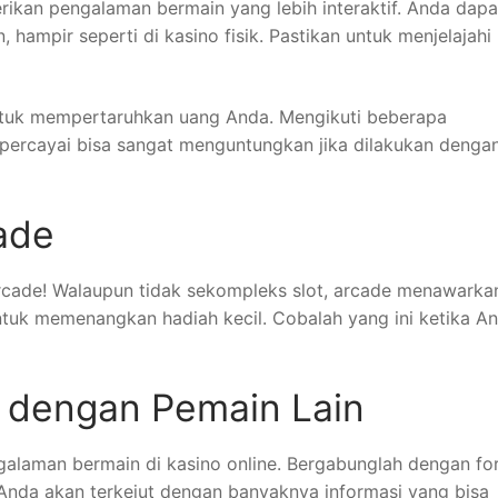
ikan pengalaman bermain yang lebih interaktif. Anda dapa
 hampir seperti di kasino fisik. Pastikan untuk menjelajahi
 untuk mempertaruhkan uang Anda. Mengikuti beberapa
percayai bisa sangat menguntungkan jika dilakukan denga
ade
cade! Walaupun tidak sekompleks slot, arcade menawarka
uk memenangkan hadiah kecil. Cobalah yang ini ketika A
 dengan Pemain Lain
ngalaman bermain di kasino online. Bergabunglah dengan f
. Anda akan terkejut dengan banyaknya informasi yang bisa