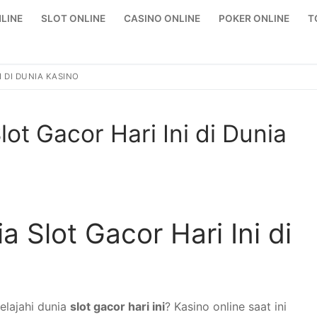
NLINE
SLOT ONLINE
CASINO ONLINE
POKER ONLINE
T
 DI DUNIA KASINO
t Gacor Hari Ini di Dunia
Slot Gacor Hari Ini di
lajahi dunia
slot gacor hari ini
? Kasino online saat ini