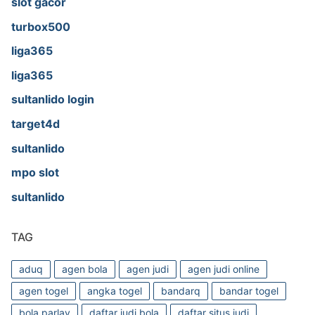
slot gacor
turbox500
liga365
liga365
sultanlido login
target4d
sultanlido
mpo slot
sultanlido
TAG
aduq
agen bola
agen judi
agen judi online
agen togel
angka togel
bandarq
bandar togel
bola parlay
daftar judi bola
daftar situs judi