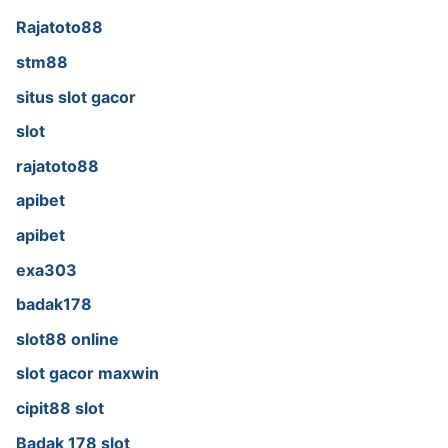
Rajatoto88
stm88
situs slot gacor
slot
rajatoto88
apibet
apibet
exa303
badak178
slot88 online
slot gacor maxwin
cipit88 slot
Badak 178 slot