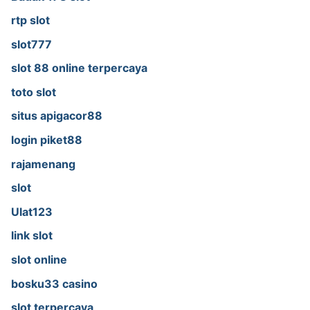
rtp slot
slot777
slot 88 online terpercaya
toto slot
situs apigacor88
login piket88
rajamenang
slot
Ulat123
link slot
slot online
bosku33 casino
slot terpercaya