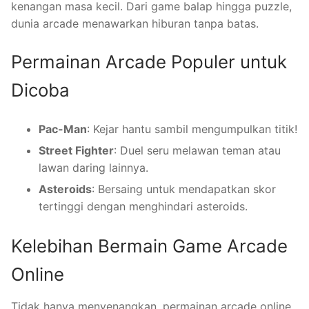
kenangan masa kecil. Dari game balap hingga puzzle,
dunia arcade menawarkan hiburan tanpa batas.
Permainan Arcade Populer untuk
Dicoba
Pac-Man
: Kejar hantu sambil mengumpulkan titik!
Street Fighter
: Duel seru melawan teman atau
lawan daring lainnya.
Asteroids
: Bersaing untuk mendapatkan skor
tertinggi dengan menghindari asteroids.
Kelebihan Bermain Game Arcade
Online
Tidak hanya menyenangkan, permainan arcade online