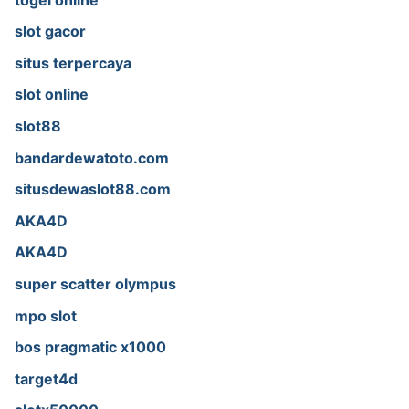
slot gacor
situs terpercaya
slot online
slot88
bandardewatoto.com
situsdewaslot88.com
AKA4D
AKA4D
super scatter olympus
mpo slot
bos pragmatic x1000
target4d