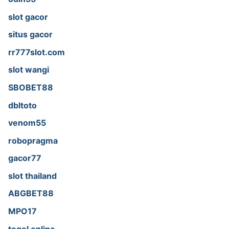
slot gacor
situs gacor
rr777slot.com
slot wangi
SBOBET88
dbltoto
venom55
robopragma
gacor77
slot thailand
ABGBET88
MPO17
togel online