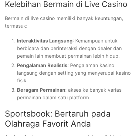
Kelebihan Bermain di Live Casino
Bermain di live casino memiliki banyak keuntungan,
termasuk:
Interaktivitas Langsung
: Kemampuan untuk
berbicara dan berinteraksi dengan dealer dan
pemain lain membuat permainan lebih hidup.
Pengalaman Realistis
: Pengalaman kasino
langsung dengan setting yang menyerupai kasino
fisik.
Beragam Permainan
: akses ke banyak variasi
permainan dalam satu platform.
Sportsbook: Bertaruh pada
Olahraga Favorit Anda