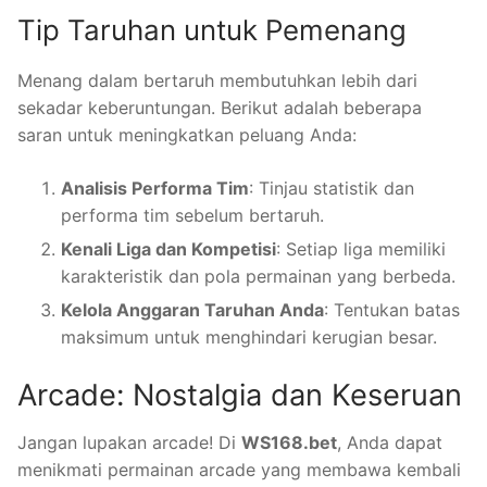
Tip Taruhan untuk Pemenang
Menang dalam bertaruh membutuhkan lebih dari
sekadar keberuntungan. Berikut adalah beberapa
saran untuk meningkatkan peluang Anda:
Analisis Performa Tim
: Tinjau statistik dan
performa tim sebelum bertaruh.
Kenali Liga dan Kompetisi
: Setiap liga memiliki
karakteristik dan pola permainan yang berbeda.
Kelola Anggaran Taruhan Anda
: Tentukan batas
maksimum untuk menghindari kerugian besar.
Arcade: Nostalgia dan Keseruan
Jangan lupakan arcade! Di
WS168.bet
, Anda dapat
menikmati permainan arcade yang membawa kembali