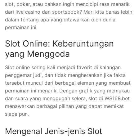
slot, poker, atau bahkan ingin mencicipi rasa menarik
dari live casino dan sportsbook? Mari kita bahas lebih
dalam tentang apa yang ditawarkan oleh dunia
permainan ini.
Slot Online: Keberuntungan
yang Menggoda
Slot online sering kali menjadi favorit di kalangan
penggemar judi, dan tidak mengherankan jika fakta
tersebut muncul dari berbagai elemen yang membuat
permainan ini menarik. Dengan grafik yang memukau
dan suara yang menggugah selera, slot di WS168.bet
menawarkan berbagai pilihan yang dapat memikat
siapa pun.
Mengenal Jenis-jenis Slot