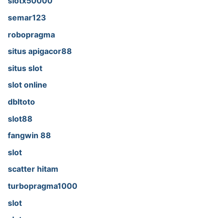
slotx50000
semar123
robopragma
situs apigacor88
situs slot
slot online
dbltoto
slot88
fangwin 88
slot
scatter hitam
turbopragma1000
slot