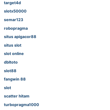
target4d
slotx50000
semar123
robopragma
situs apigacor88
situs slot
slot online
dbltoto
slot88
fangwin 88
slot
scatter hitam
turbopragma1000