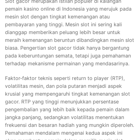
Slot gacor merupakan istilah populer di kalangan
pemain kasino online di Indonesia yang merujuk pada
mesin slot dengan tingkat kemenangan atau
pembayaran yang tinggi. Mesin slot ini sering kali
dianggap memberikan peluang lebih besar untuk
meraih kemenangan beruntun dibandingkan mesin slot
biasa. Pengertian slot gacor tidak hanya bergantung
pada keberuntungan semata, tetapi juga pemahaman
terhadap mekanisme permainan yang mendasarinya.
Faktor-faktor teknis seperti return to player (RTP),
volatilitas mesin, dan pola putaran menjadi aspek
krusial yang mempengaruhi tingkat kemenangan slot
gacor. RTP yang tinggi menunjukkan persentase
pengembalian yang lebih baik kepada pemain dalam
jangka panjang, sedangkan volatilitas menentukan
frekuensi dan besaran hadiah yang mungkin diperoleh.
Pemahaman mendalam mengenai kedua aspek ini