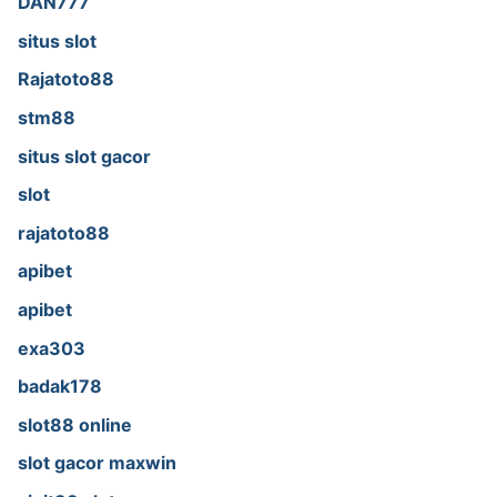
DAN777
situs slot
Rajatoto88
stm88
situs slot gacor
slot
rajatoto88
apibet
apibet
exa303
badak178
slot88 online
slot gacor maxwin