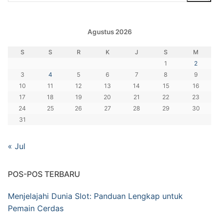
Agustus 2026
S
S
R
K
J
S
M
1
2
3
4
5
6
7
8
9
10
11
12
13
14
15
16
17
18
19
20
21
22
23
24
25
26
27
28
29
30
31
« Jul
POS-POS TERBARU
Menjelajahi Dunia Slot: Panduan Lengkap untuk
Pemain Cerdas