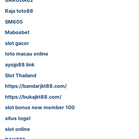
GARUDA62
Raja toto88
SM605
Mabosbet
slot gacor
toto macau online
ayojp88 link
Slot Thailand
https://bandarjkt88.com/
https://bukajkt88.com/
slot bonus new member 100
situs togel
slot online