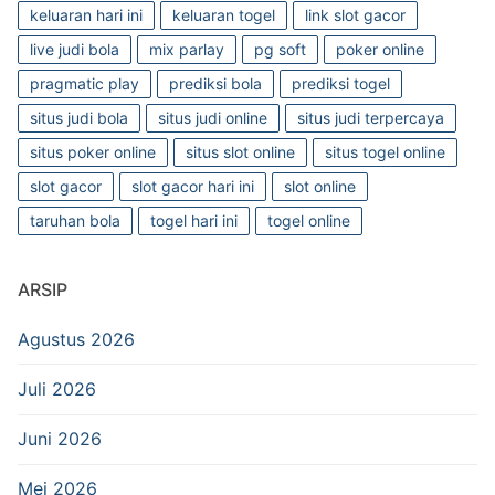
keluaran hari ini
keluaran togel
link slot gacor
live judi bola
mix parlay
pg soft
poker online
pragmatic play
prediksi bola
prediksi togel
situs judi bola
situs judi online
situs judi terpercaya
situs poker online
situs slot online
situs togel online
slot gacor
slot gacor hari ini
slot online
taruhan bola
togel hari ini
togel online
ARSIP
Agustus 2026
Juli 2026
Juni 2026
Mei 2026