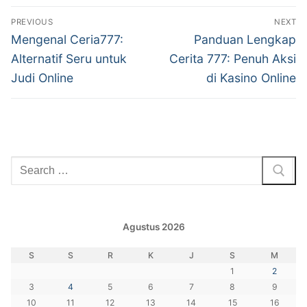
Navigasi
PREVIOUS
NEXT
pos
Previous
Next
Mengenal Ceria777:
Panduan Lengkap
post:
post:
Alternatif Seru untuk
Cerita 777: Penuh Aksi
Judi Online
di Kasino Online
Cari:
Agustus 2026
S
S
R
K
J
S
M
1
2
3
4
5
6
7
8
9
10
11
12
13
14
15
16