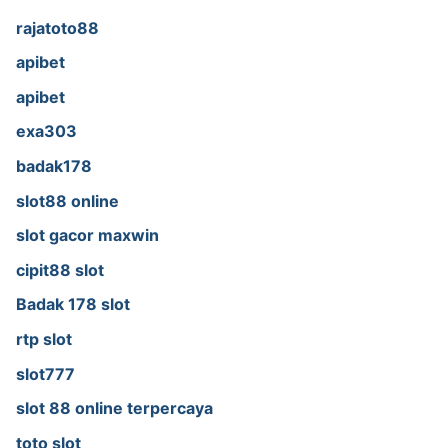
rajatoto88
apibet
apibet
exa303
badak178
slot88 online
slot gacor maxwin
cipit88 slot
Badak 178 slot
rtp slot
slot777
slot 88 online terpercaya
toto slot