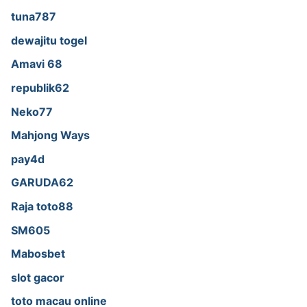
tuna787
dewajitu togel
Amavi 68
republik62
Neko77
Mahjong Ways
pay4d
GARUDA62
Raja toto88
SM605
Mabosbet
slot gacor
toto macau online