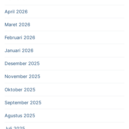
April 2026
Maret 2026
Februari 2026
Januari 2026
Desember 2025
November 2025
Oktober 2025
September 2025
Agustus 2025
Juli 2025