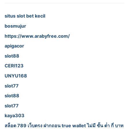
situs slot bet kecil
bosmujur
https://www.arabyfree.com/
apigacor
slot88
CERI123
UNYU168
slot77
slot88
slot77
kaya303
สล็อต 789 เว็บตรง ฝากถอน true wallet ไม่มี ขั้น ต่ํา กี่ บาท