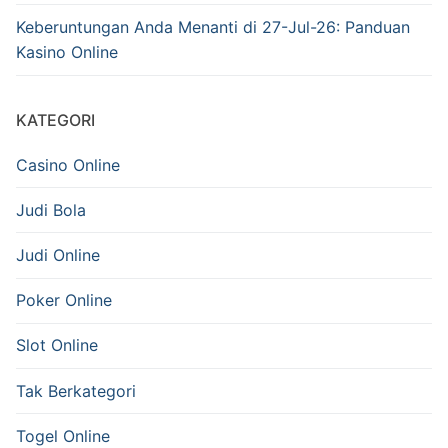
Keberuntungan Anda Menanti di 27-Jul-26: Panduan
Kasino Online
KATEGORI
Casino Online
Judi Bola
Judi Online
Poker Online
Slot Online
Tak Berkategori
Togel Online