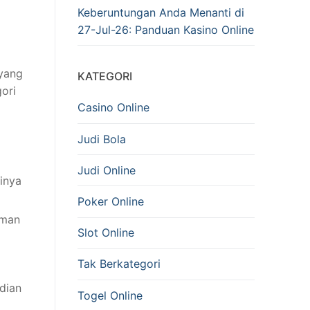
Keberuntungan Anda Menanti di
27-Jul-26: Panduan Kasino Online
 yang
KATEGORI
ori
Casino Online
Judi Bola
Judi Online
inya
Poker Online
aman
Slot Online
Tak Berkategori
dian
Togel Online