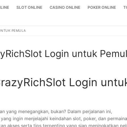
NLINE
SLOT ONLINE
CASINO ONLINE
POKER ONLINE
T
UNTUK PEMULA
RichSlot Login untuk Pemu
azyRichSlot Login untu
ngan yang menegangkan, bukan? Dalam perjalanan ini,
 yang ingin menjelajahi keindahan slot, poker, dan permain
kan akses serta tips terpenting yang siap meningkatkan pe