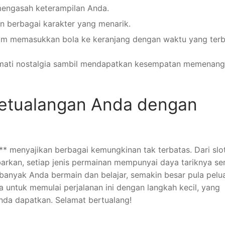
mengasah keterampilan Anda.
n berbagai karakter yang menarik.
m memasukkan bola ke keranjang dengan waktu yang terb
ikmati nostalgia sambil mendapatkan kesempatan memenan
Petualangan Anda dengan
n** menyajikan berbagai kemungkinan tak terbatas. Dari slo
kan, setiap jenis permainan mempunyai daya tariknya sen
banyak Anda bermain dan belajar, semakin besar pula pelu
 untuk memulai perjalanan ini dengan langkah kecil, yang
nda dapatkan. Selamat bertualang!