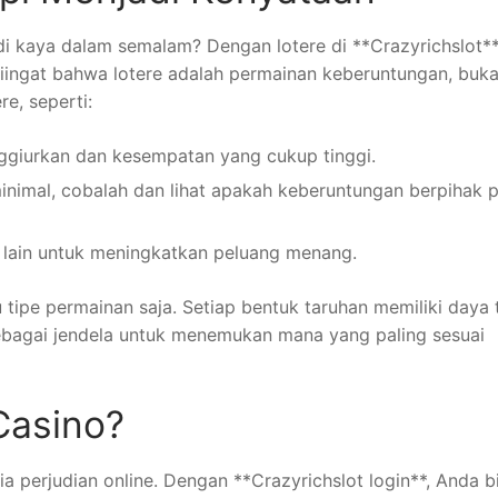
i kaya dalam semalam? Dengan lotere di **Crazyrichslot**,
diingat bahwa lotere adalah permainan keberuntungan, buk
e, seperti:
giurkan dan kesempatan yang cukup tinggi.
imal, cobalah dan lihat apakah keberuntungan berpihak 
lain untuk meningkatkan peluang menang.
tipe permainan saja. Setiap bentuk taruhan memiliki daya t
 sebagai jendela untuk menemukan mana yang paling sesuai
Casino?
a perjudian online. Dengan **Crazyrichslot login**, Anda b