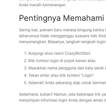
Anda meraih kemenangan.
Pentingnya Memahami 
Sering kali, pemain baru merasa bingung ketika h
seharusnya tidak mengganggu suasana hati And
menyenangkan. Biasanya, langkah-langkah login 
Kunjungi situs resmi CrazyRichSlot.
Klik tombol login di pojok kanan atas.
Masukkan nama pengguna dan kata sandi 
Tekan enter atau klik tombol “Login”.
Selamat! Anda sekarang siap untuk bermain
Sederhana, bukan? Namun, ada beberapa trik yan
menyimpan informasi login Anda dengan aman d