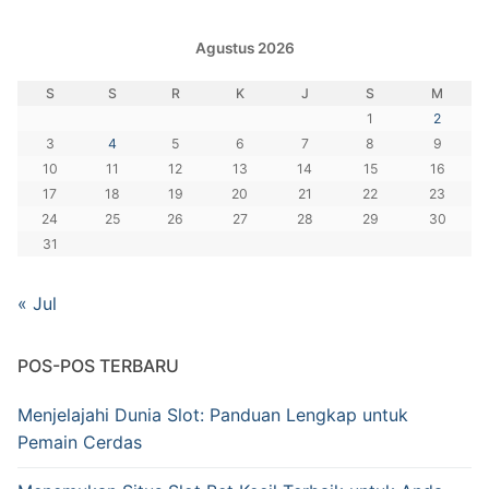
Agustus 2026
S
S
R
K
J
S
M
1
2
3
4
5
6
7
8
9
10
11
12
13
14
15
16
17
18
19
20
21
22
23
24
25
26
27
28
29
30
31
« Jul
POS-POS TERBARU
Menjelajahi Dunia Slot: Panduan Lengkap untuk
Pemain Cerdas