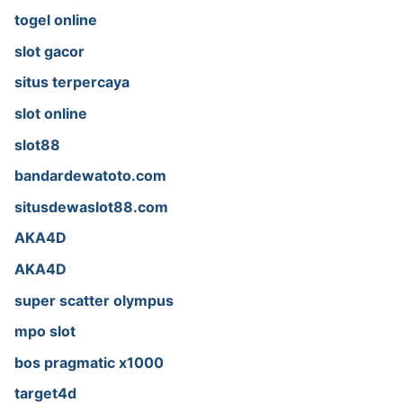
togel online
slot gacor
situs terpercaya
slot online
slot88
bandardewatoto.com
situsdewaslot88.com
AKA4D
AKA4D
super scatter olympus
mpo slot
bos pragmatic x1000
target4d