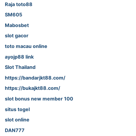
Raja toto88
SM605
Mabosbet
slot gacor
toto macau online
ayojp88 link
Slot Thailand
https://bandarjkt88.com/
https://bukajkt88.com/
slot bonus new member 100
situs togel
slot online
DAN777