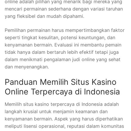
online adalah pilihan yang menarik bagi mereka yang
mencari permainan sederhana dengan variasi taruhan
yang fleksibel dan mudah dipahami.
Pemilihan permainan harus mempertimbangkan faktor
seperti tingkat kesulitan, potensi keuntungan, dan
kenyamanan bermain. Evaluasi ini membantu pemain
tidak hanya dalam bertaruh lebih efektif tetapi juga
dalam menikmati pengalaman judi online yang sehat
dan menyenangkan.
Panduan Memilih Situs Kasino
Online Terpercaya di Indonesia
Memilih situs kasino terpercaya di Indonesia adalah
langkah krusial untuk menjamin keamanan dan
kenyamanan bermain. Aspek yang harus diperhatikan
meliputi lisensi operasional, reputasi dalam komunitas