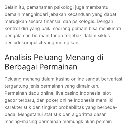
Selain itu, pemahaman psikologi juga membantu
pemain menghindari jebakan kecanduan yang dapat
merugikan secara finansial dan psikologis. Dengan
kontrol diri yang baik, seorang pemain bisa menikmati
pengalaman bermain tanpa terjebak dalam siklus
penjudi kompulsif yang merugikan.
Analisis Peluang Menang di
Berbagai Permainan
Peluang menang dalam kasino online sangat bervariasi
tergantung jenis permainan yang dimainkan.
Permainan dadu online, live casino Indonesia, slot
gacor terbaru, dan poker online Indonesia memiliki
karakteristik dan tingkat probabilitas yang berbeda-
beda. Mengetahui statistik dan algoritma dasar
masing-masing permainan memungkinkan pemain