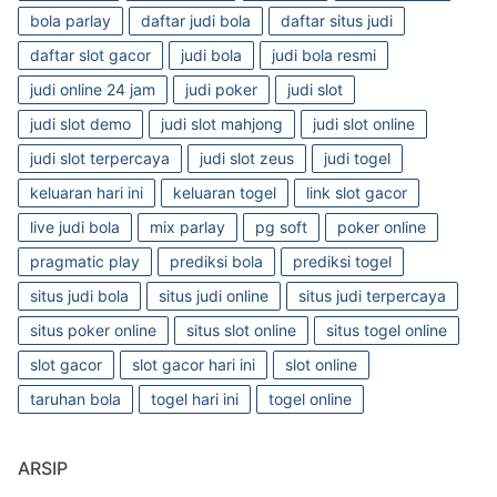
bola parlay
daftar judi bola
daftar situs judi
daftar slot gacor
judi bola
judi bola resmi
judi online 24 jam
judi poker
judi slot
judi slot demo
judi slot mahjong
judi slot online
judi slot terpercaya
judi slot zeus
judi togel
keluaran hari ini
keluaran togel
link slot gacor
live judi bola
mix parlay
pg soft
poker online
pragmatic play
prediksi bola
prediksi togel
situs judi bola
situs judi online
situs judi terpercaya
situs poker online
situs slot online
situs togel online
slot gacor
slot gacor hari ini
slot online
taruhan bola
togel hari ini
togel online
ARSIP