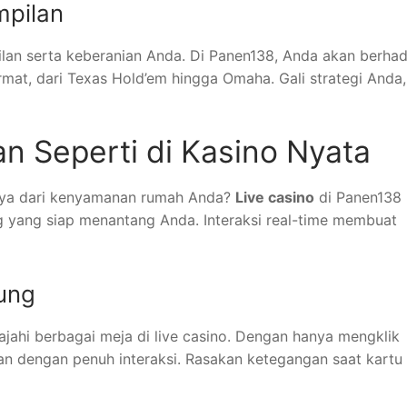
mpilan
lan serta keberanian Anda. Di Panen138, Anda akan berha
mat, dari Texas Hold’em hingga Omaha. Gali strategi Anda
n Seperti di Kasino Nyata
nya dari kenyamanan rumah Anda?
Live casino
di Panen138
yang siap menantang Anda. Interaksi real-time membuat
ung
lajahi berbagai meja di live casino. Dengan hanya mengklik
an dengan penuh interaksi. Rasakan ketegangan saat kartu