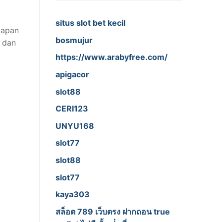
situs slot bet kecil
dapan
bosmujur
, dan
https://www.arabyfree.com/
apigacor
slot88
CERI123
UNYU168
slot77
slot88
slot77
kaya303
สล็อต 789 เว็บตรง ฝากถอน true