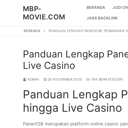
Lompat
MBP-
BERANDA
JUDI O
ke
MOVIE.COM
konten
JASA BACKLINK
BERANDA
PANDUAN LENGKAP PANEN138: PERMAINAN S
Panduan Lengkap Pane
Live Casino
ADMIN
26 NOVEMBER 2025
TAK BERKATEGORI
Panduan Lengkap P
hingga Live Casino
Panen138 merupakan platform online casino yan