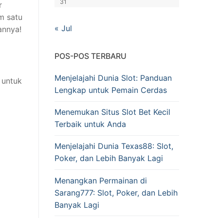
31
r
m satu
« Jul
annya!
POS-POS TERBARU
Menjelajahi Dunia Slot: Panduan
 untuk
Lengkap untuk Pemain Cerdas
Menemukan Situs Slot Bet Kecil
Terbaik untuk Anda
Menjelajahi Dunia Texas88: Slot,
Poker, dan Lebih Banyak Lagi
Menangkan Permainan di
Sarang777: Slot, Poker, dan Lebih
Banyak Lagi