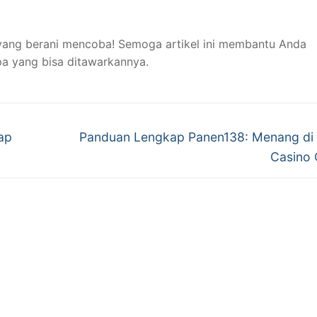
yang berani mencoba! Semoga artikel ini membantu Anda
a yang bisa ditawarkannya.
Next
ap
Panduan Lengkap Panen138: Menang di
post:
Casino 