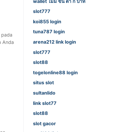
wallet ไม่มี ขั้น ต่ํา กี่ บาท
slot777
koi855 login
tuna787 login
n pada
arena212 link login
an Anda
slot777
slot88
togelonline88 login
situs slot
sultanlido
link slot77
slot88
slot gacor