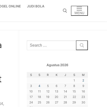
OGEL ONLINE
JUDI BOLA
MENU
Cari:
a
Cari:
Agustus 2026
S
S
R
K
J
S
M
t
1
2
3
4
5
6
7
8
9
10
11
12
13
14
15
16
17
18
19
20
21
22
23
24
25
26
27
28
29
30
ot,