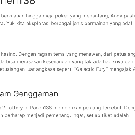
Panen138
ng berkilauan hingga meja poker yang menantang, Anda past
 Yuk kita eksplorasi berbagai jenis permainan yang ada!
i kasino. Dengan ragam tema yang menawan, dari petualan
a bisa merasakan kesenangan yang tak ada habisnya dan
etualangan luar angkasa seperti “Galactic Fury” mengajak
dalam Genggaman
ka? Lottery di Panen138 memberikan peluang tersebut. Den
n berharap menjadi pemenang. Ingat, setiap tiket adalah