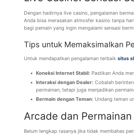
Dengan hadirnya live casino, pengalaman bermai
Anda bisa merasakan atmosfer kasino tanpa ha
bagi pemain yang ingin mengalami sensasi berm
Tips untuk Memaksimalkan Pe
Untuk mendapatkan pengalaman terbaik
situs s
Koneksi Internet Stabil:
Pastikan Anda memi
Interaksi dengan Dealer:
Cobalah berinter
permainan, tetapi juga menjadikan permai
Bermain dengan Teman:
Undang teman unt
Arcade dan Permainan
Belum lengkap rasanya jika tidak membahas per