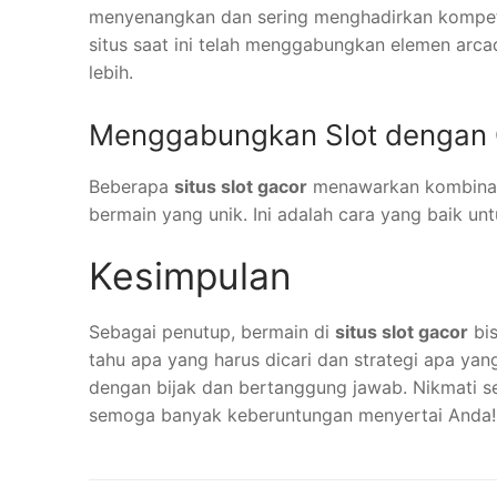
menyenangkan dan sering menghadirkan kompetis
situs saat ini telah menggabungkan elemen arc
lebih.
Menggabungkan Slot dengan
Beberapa
situs slot gacor
menawarkan kombinasi
bermain yang unik. Ini adalah cara yang baik un
Kesimpulan
Sebagai penutup, bermain di
situs slot gacor
bis
tahu apa yang harus dicari dan strategi apa yan
dengan bijak dan bertanggung jawab. Nikmati se
semoga banyak keberuntungan menyertai Anda!