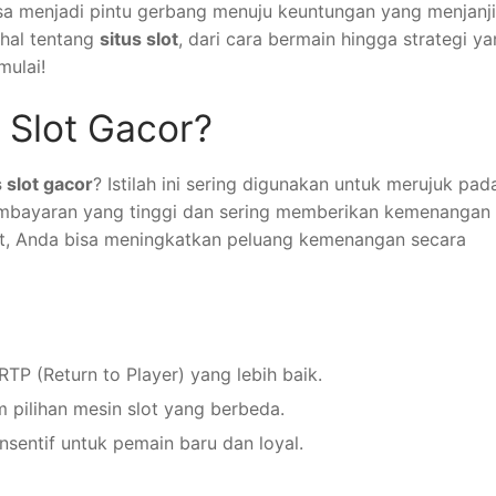
bisa menjadi pintu gerbang menuju keuntungan yang menjanji
 hal tentang
situs slot
, dari cara bermain hingga strategi y
mulai!
 Slot Gacor?
s slot gacor
? Istilah ini sering digunakan untuk merujuk pada
mbayaran yang tinggi dan sering memberikan kemenangan
at, Anda bisa meningkatkan peluang kemenangan secara
TP (Return to Player) yang lebih baik.
pilihan mesin slot yang berbeda.
entif untuk pemain baru dan loyal.