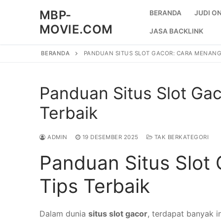
Lompat
MBP-
BERANDA
JUDI O
ke
MOVIE.COM
konten
JASA BACKLINK
BERANDA
PANDUAN SITUS SLOT GACOR: CARA MENANG 
Panduan Situs Slot Ga
Terbaik
ADMIN
19 DESEMBER 2025
TAK BERKATEGORI
Panduan Situs Slot
Tips Terbaik
Dalam dunia
situs slot gacor
, terdapat banyak i