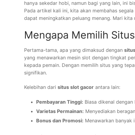
hanya sekedar hobi, namun bagi yang lain, ini 
Pada artikel kali ini, kita akan membahas segala
dapat meningkatkan peluang menang. Mari kita 
Mengapa Memilih Situs
Pertama-tama, apa yang dimaksud dengan
situ
yang menawarkan mesin slot dengan tingkat pe
kepada pemain. Dengan memilih situs yang tep
signifikan.
Kelebihan dari
situs slot gacor
antara lain:
Pembayaran Tinggi:
Biasa dikenal dengan R
Varietas Permainan:
Menyediakan beragam 
Bonus dan Promosi:
Menawarkan banyak ins