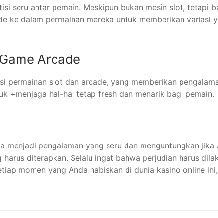
i seru antar pemain. Meskipun bukan mesin slot, tetapi 
ade ke dalam permainan mereka untuk memberikan variasi 
 Game Arcade
 permainan slot dan arcade, yang memberikan pengalam
tuk +menjaga hal-hal tetap fresh dan menarik bagi pemain.
a menjadi pengalaman yang seru dan menguntungkan jika
g harus diterapkan. Selalu ingat bahwa perjudian harus dila
tiap momen yang Anda habiskan di dunia kasino online ini