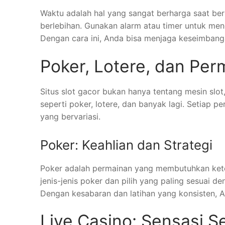
Waktu adalah hal yang sangat berharga saat ber
berlebihan. Gunakan alarm atau timer untuk me
Dengan cara ini, Anda bisa menjaga keseimbang
Poker, Lotere, dan Per
Situs slot gacor bukan hanya tentang mesin slo
seperti poker, lotere, dan banyak lagi. Setia
yang bervariasi.
Poker: Keahlian dan Strategi
Poker adalah permainan yang membutuhkan ketera
jenis-jenis poker dan pilih yang paling sesuai d
Dengan kesabaran dan latihan yang konsisten, 
Live Casino: Sensasi S