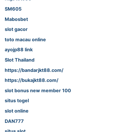
SM605
Mabosbet
slot gacor
toto macau online
ayojp88 link
Slot Thailand
https://bandarjkt88.com/
https://bukajkt88.com/
slot bonus new member 100
situs togel
slot online
DAN777
situs slot