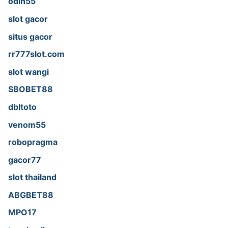
odin55
slot gacor
situs gacor
rr777slot.com
slot wangi
SBOBET88
dbltoto
venom55
robopragma
gacor77
slot thailand
ABGBET88
MPO17