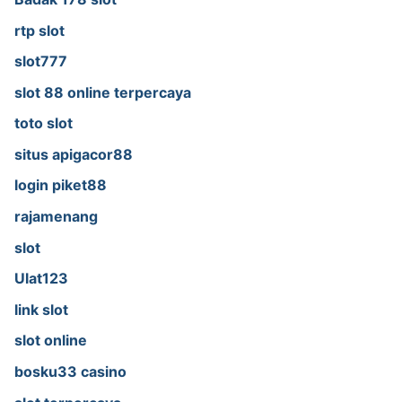
rtp slot
slot777
slot 88 online terpercaya
toto slot
situs apigacor88
login piket88
rajamenang
slot
Ulat123
link slot
slot online
bosku33 casino