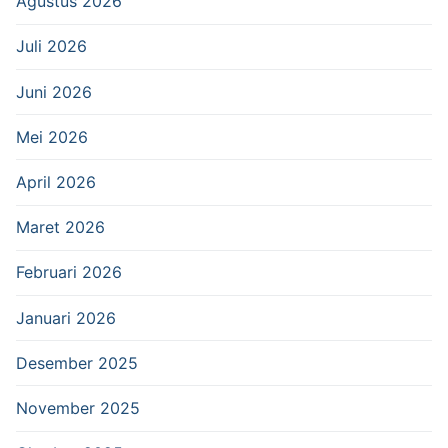
Agustus 2026
Juli 2026
Juni 2026
Mei 2026
April 2026
Maret 2026
Februari 2026
Januari 2026
Desember 2025
November 2025