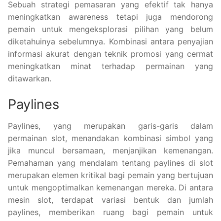
Sebuah strategi pemasaran yang efektif tak hanya
meningkatkan awareness tetapi juga mendorong
pemain untuk mengeksplorasi pilihan yang belum
diketahuinya sebelumnya. Kombinasi antara penyajian
informasi akurat dengan teknik promosi yang cermat
meningkatkan minat terhadap permainan yang
ditawarkan.
Paylines
Paylines, yang merupakan garis-garis dalam
permainan slot, menandakan kombinasi simbol yang
jika muncul bersamaan, menjanjikan kemenangan.
Pemahaman yang mendalam tentang paylines di slot
merupakan elemen kritikal bagi pemain yang bertujuan
untuk mengoptimalkan kemenangan mereka. Di antara
mesin slot, terdapat variasi bentuk dan jumlah
paylines, memberikan ruang bagi pemain untuk