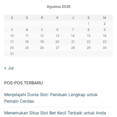
Agustus 2026
S
S
R
K
J
S
M
1
2
3
4
5
6
7
8
9
10
11
12
13
14
15
16
17
18
19
20
21
22
23
24
25
26
27
28
29
30
31
« Jul
POS-POS TERBARU
Menjelajahi Dunia Slot: Panduan Lengkap untuk
Pemain Cerdas
Menemukan Situs Slot Bet Kecil Terbaik untuk Anda