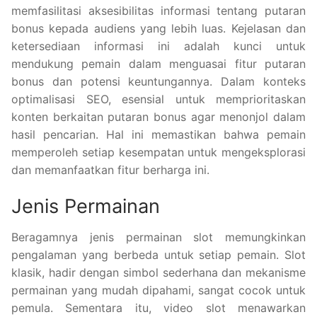
memfasilitasi aksesibilitas informasi tentang putaran
bonus kepada audiens yang lebih luas. Kejelasan dan
ketersediaan informasi ini adalah kunci untuk
mendukung pemain dalam menguasai fitur putaran
bonus dan potensi keuntungannya. Dalam konteks
optimalisasi SEO, esensial untuk memprioritaskan
konten berkaitan putaran bonus agar menonjol dalam
hasil pencarian. Hal ini memastikan bahwa pemain
memperoleh setiap kesempatan untuk mengeksplorasi
dan memanfaatkan fitur berharga ini.
Jenis Permainan
Beragamnya jenis permainan slot memungkinkan
pengalaman yang berbeda untuk setiap pemain. Slot
klasik, hadir dengan simbol sederhana dan mekanisme
permainan yang mudah dipahami, sangat cocok untuk
pemula. Sementara itu, video slot menawarkan