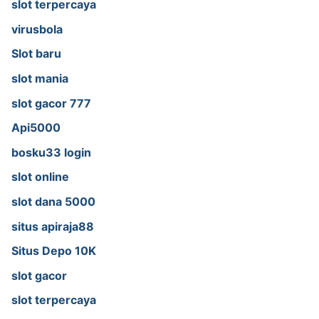
slot terpercaya
virusbola
Slot baru
slot mania
slot gacor 777
Api5000
bosku33 login
slot online
slot dana 5000
situs apiraja88
Situs Depo 10K
slot gacor
slot terpercaya