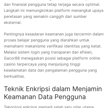
dan finansial pengguna tetap terjaga secara optimal.
Langkah ini memungkinkan platform menangkal upaya
peretasan yang semakin canggih dari sumber
eksternal.
Pentingnya kesadaran keamanan juga tercermin dalam
proses belajar pengguna yang diarahkan untuk
memahami mekanisme verifikasi identitas yang ketat.
Melalui sistem login yang transparan dan efisien,
Gacor88 menegaskan posisi sebagai platform online
casino terpercaya yang menjunjung tinggi
keselamatan data dan pengalaman pengguna yang
berkualitas.
Teknik Enkripsi dalam Menjamin
Keamanan Data Pengguna
Teknologi enkripsi menjadi salah satu pilar utama