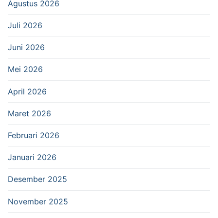
Agustus 2026
Juli 2026
Juni 2026
Mei 2026
April 2026
Maret 2026
Februari 2026
Januari 2026
Desember 2025
November 2025