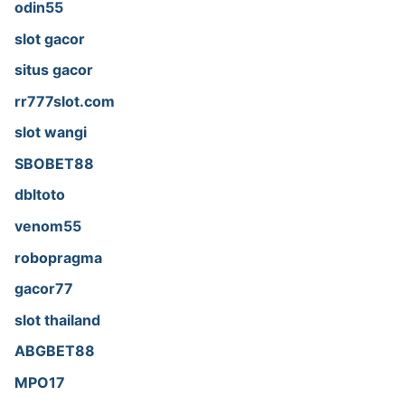
odin55
slot gacor
situs gacor
rr777slot.com
slot wangi
SBOBET88
dbltoto
venom55
robopragma
gacor77
slot thailand
ABGBET88
MPO17