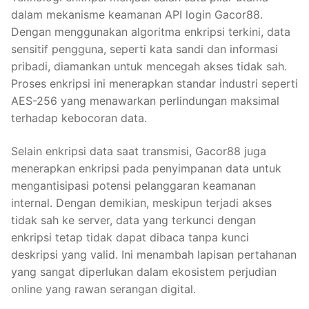
dalam mekanisme keamanan API login Gacor88.
Dengan menggunakan algoritma enkripsi terkini, data
sensitif pengguna, seperti kata sandi dan informasi
pribadi, diamankan untuk mencegah akses tidak sah.
Proses enkripsi ini menerapkan standar industri seperti
AES-256 yang menawarkan perlindungan maksimal
terhadap kebocoran data.
Selain enkripsi data saat transmisi, Gacor88 juga
menerapkan enkripsi pada penyimpanan data untuk
mengantisipasi potensi pelanggaran keamanan
internal. Dengan demikian, meskipun terjadi akses
tidak sah ke server, data yang terkunci dengan
enkripsi tetap tidak dapat dibaca tanpa kunci
deskripsi yang valid. Ini menambah lapisan pertahanan
yang sangat diperlukan dalam ekosistem perjudian
online yang rawan serangan digital.