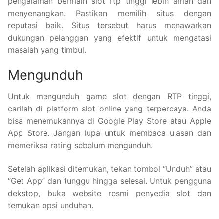
pengalaman bermain slot rtp tinggi lebih aman dan
menyenangkan. Pastikan memilih situs dengan
reputasi baik. Situs tersebut harus menawarkan
dukungan pelanggan yang efektif untuk mengatasi
masalah yang timbul.
Mengunduh
Untuk mengunduh game slot dengan RTP tinggi,
carilah di platform slot online yang terpercaya. Anda
bisa menemukannya di Google Play Store atau Apple
App Store. Jangan lupa untuk membaca ulasan dan
memeriksa rating sebelum mengunduh.
Setelah aplikasi ditemukan, tekan tombol “Unduh” atau
“Get App” dan tunggu hingga selesai. Untuk pengguna
dekstop, buka website resmi penyedia slot dan
temukan opsi unduhan.