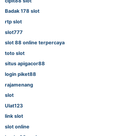
cipit88 slot
Badak 178 slot
rtp slot
slot777
slot 88 online terpercaya
toto slot
situs apigacor88
login piket88
rajamenang
slot
Ulat123
link slot
slot online