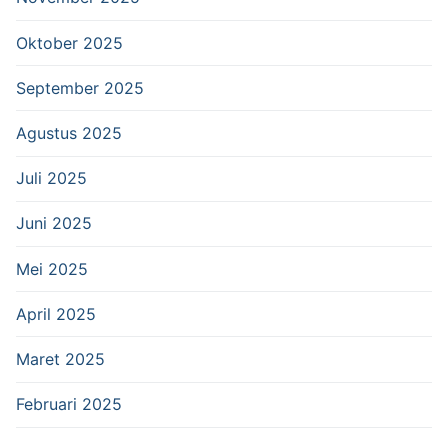
Oktober 2025
September 2025
Agustus 2025
Juli 2025
Juni 2025
Mei 2025
April 2025
Maret 2025
Februari 2025