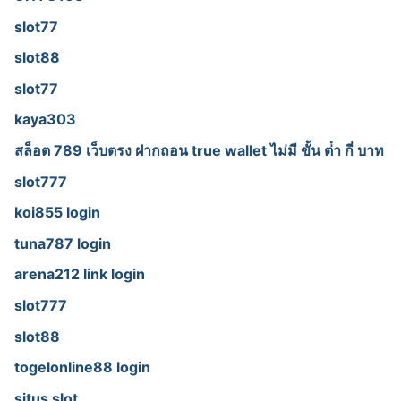
slot77
slot88
slot77
kaya303
สล็อต 789 เว็บตรง ฝากถอน true wallet ไม่มี ขั้น ต่ํา กี่ บาท
slot777
koi855 login
tuna787 login
arena212 link login
slot777
slot88
togelonline88 login
situs slot