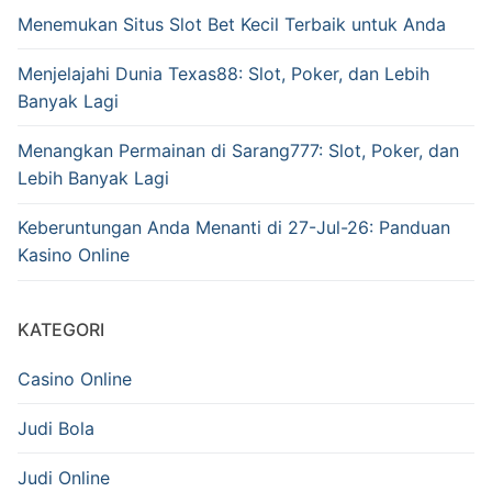
Menemukan Situs Slot Bet Kecil Terbaik untuk Anda
Menjelajahi Dunia Texas88: Slot, Poker, dan Lebih
Banyak Lagi
Menangkan Permainan di Sarang777: Slot, Poker, dan
Lebih Banyak Lagi
Keberuntungan Anda Menanti di 27-Jul-26: Panduan
Kasino Online
KATEGORI
Casino Online
Judi Bola
Judi Online