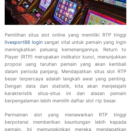
Pemilihan situs slot online yang memiliki RTP tinggi
livesport88 login
sangat vital untuk pemain yang ingin
meningkatkan peluang kemenangannya. Return to
Player (RTP) merupakan indikator kunci, menunjukkan
proposi uang taruhan pemain yang akan kembali
dalam perioda panjang. Mendapatkan situs slot RTP
besar terpercaya adalah langkah awal yang penting.
Dengan data dan statistik, kita akan menjelajahi
karakteristik situs-situs ini dan alasan pemain
berpengalaman lebih memilih daftar slot rtp besar.
Permainan slot yang menawarkan RTP tinggi
berpotensi memberikan keuntungan lebih kepada
pemain. Ini memungkinkan mereka mendapatkan