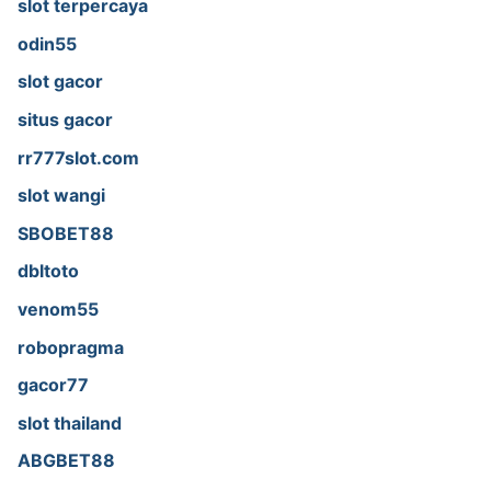
slot terpercaya
odin55
slot gacor
situs gacor
rr777slot.com
slot wangi
SBOBET88
dbltoto
venom55
robopragma
gacor77
slot thailand
ABGBET88