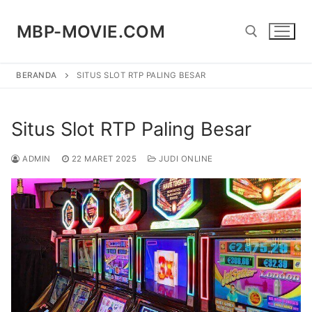
Lompat
ke
MBP-MOVIE.COM
konten
BERANDA
SITUS SLOT RTP PALING BESAR
Cari:
Situs Slot RTP Paling Besar
ADMIN
22 MARET 2025
JUDI ONLINE