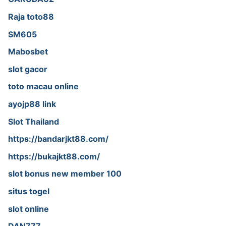
Raja toto88
SM605
Mabosbet
slot gacor
toto macau online
ayojp88 link
Slot Thailand
https://bandarjkt88.com/
https://bukajkt88.com/
slot bonus new member 100
situs togel
slot online