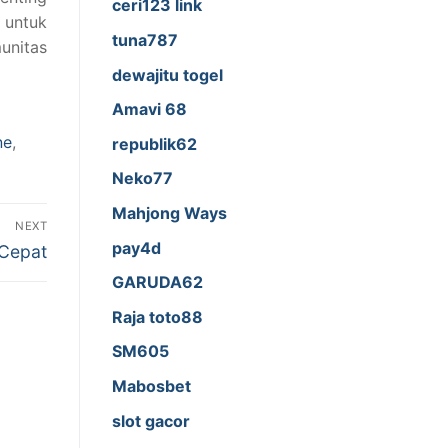
ceri123 link
 untuk
tuna787
unitas
dewajitu togel
Amavi 68
ne
,
republik62
Neko77
Mahjong Ways
NEXT
pay4d
 Cepat
GARUDA62
Raja toto88
SM605
Mabosbet
slot gacor