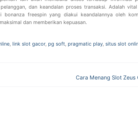
 pelanggan, dan keandalan proses transaksi. Adalah vital
di bonanza freespin yang diakui keandalannya oleh kom
ih maksimal dan memberikan kepuasan.
nline
,
link slot gacor
,
pg soft
,
pragmatic play
,
situs slot onli
Next
Cara Menang Slot Zeus
post: