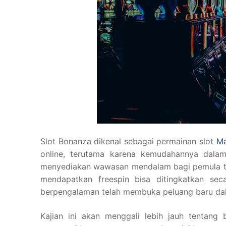
Slot Bonanza dikenal sebagai permainan slot
Ma
online, terutama karena kemudahannya dalam
menyediakan wawasan mendalam bagi pemula ten
mendapatkan freespin bisa ditingkatkan sec
berpengalaman telah membuka peluang baru dal
Kajian ini akan menggali lebih jauh tentang