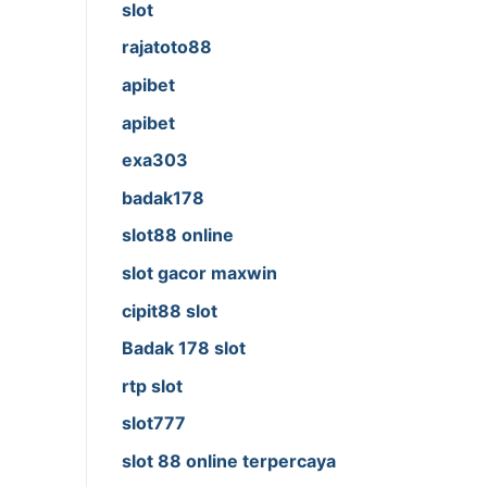
slot
rajatoto88
apibet
apibet
exa303
badak178
slot88 online
slot gacor maxwin
cipit88 slot
Badak 178 slot
rtp slot
slot777
slot 88 online terpercaya