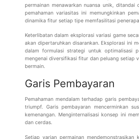
permainan menawarkan nuansa unik, ditandai o
pemahaman variasitas ini memungkinkan pemai
dinamika fitur setiap tipe memfasilitasi penerapa
Keterlibatan dalam eksplorasi variasi game sec
akan dipertaruhkan disarankan. Eksplorasi ini men
dalam formulasi strategi untuk optimalisasi
mengenai diversifikasi fitur dan peluang setia
bermain.
Garis Pembayaran
Pemahaman mendalam terhadap garis pembayar
triumpf. Garis pembayaran mencerminkan sus
kemenangan. Menginternalisasi konsep ini mem
dan cerdas.
Setiap varian permainan mendemonstrasikan ko