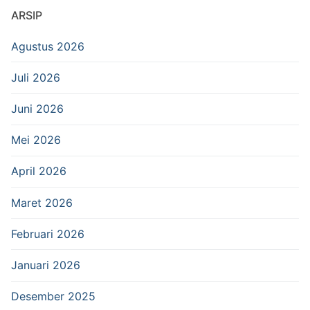
ARSIP
Agustus 2026
Juli 2026
Juni 2026
Mei 2026
April 2026
Maret 2026
Februari 2026
Januari 2026
Desember 2025