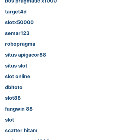
bos pragmatic x1000
target4d
slotx50000
semar123
robopragma
situs apigacor88
situs slot
slot online
dbltoto
slot88
fangwin 88
slot
scatter hitam