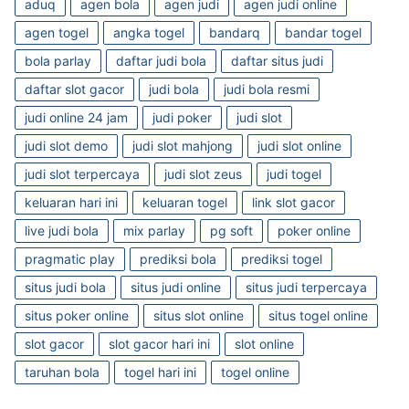
aduq
agen bola
agen judi
agen judi online
agen togel
angka togel
bandarq
bandar togel
bola parlay
daftar judi bola
daftar situs judi
daftar slot gacor
judi bola
judi bola resmi
judi online 24 jam
judi poker
judi slot
judi slot demo
judi slot mahjong
judi slot online
judi slot terpercaya
judi slot zeus
judi togel
keluaran hari ini
keluaran togel
link slot gacor
live judi bola
mix parlay
pg soft
poker online
pragmatic play
prediksi bola
prediksi togel
situs judi bola
situs judi online
situs judi terpercaya
situs poker online
situs slot online
situs togel online
slot gacor
slot gacor hari ini
slot online
taruhan bola
togel hari ini
togel online