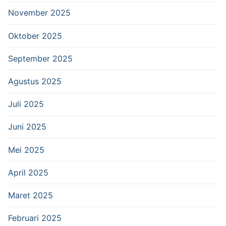
November 2025
Oktober 2025
September 2025
Agustus 2025
Juli 2025
Juni 2025
Mei 2025
April 2025
Maret 2025
Februari 2025