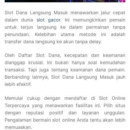
Slot Dana Langsung Masuk menawarkan jalur cepat
dalam dunia
slot gacor
. Ini memungkinkan pemain
untuk terjun langsung ke dalam permainan tanpa
penundaan. Kelebihan utama metode ini adalah
transfer dana langsung ke akun tanpa delay.
Oleh Daftar Slot Dana, kecepatan dan keamanan
dianggap krusial. Ini bukan hanya soal kemudahan
transaksi. Tapi juga tentang keamanan dana pemain.
Berbanding lainnya, Slot Dana Langsung Masuk jauh
lebih efektif.
Memulai cukup dengan mendaftar di Slot Online
Terpercaya yang menawarkan fasilitas ini. Pilih situs
dengan reputasi positif dan layanan unggulan.
Pengalaman bermain slot online Anda tentu akan lebih
memuaskan.