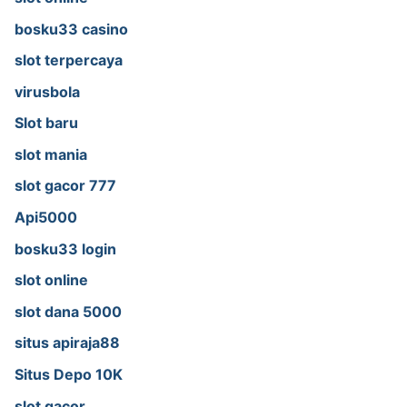
bosku33 casino
slot terpercaya
virusbola
Slot baru
slot mania
slot gacor 777
Api5000
bosku33 login
slot online
slot dana 5000
situs apiraja88
Situs Depo 10K
slot gacor