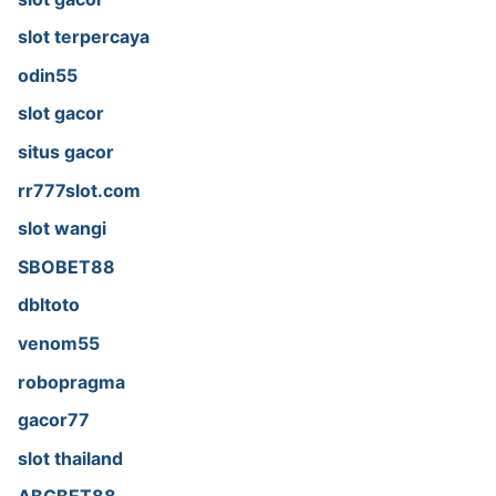
slot terpercaya
odin55
slot gacor
situs gacor
rr777slot.com
slot wangi
SBOBET88
dbltoto
venom55
robopragma
gacor77
slot thailand