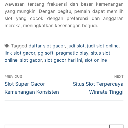
wawasan tentang frekuensi dan besar kemenangan
yang mungkin. Dengan begitu, pemain dapat memilih
slot yang cocok dengan preferensi dan anggaran
mereka, meningkatkan kesenangan berjudi.
Tagged
daftar slot gacor
,
judi slot
,
judi slot online
,
link slot gacor
,
pg soft
,
pragmatic play
,
situs slot
online
,
slot gacor
,
slot gacor hari ini
,
slot online
Navigasi
PREVIOUS
NEXT
pos
Previous
Next
Slot Super Gacor
Situs Slot Terpercaya
post:
post:
Kemenangan Konsisten
Winrate Tinggi
Cari: