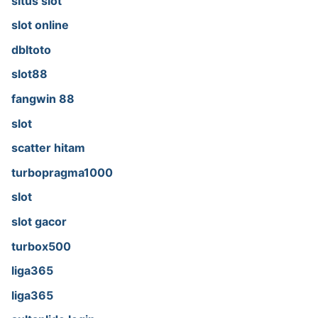
situs slot
slot online
dbltoto
slot88
fangwin 88
slot
scatter hitam
turbopragma1000
slot
slot gacor
turbox500
liga365
liga365