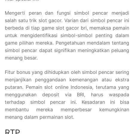
Mengerti peran dan fungsi simbol pencar menjadi
salah satu trik slot gacor. Varian dari simbol pencar ini
berbeda di tiap game slot gacor bri, memaksa pemain
untuk mengidentifikasi simbol-simbol penting dalam
game pilihan mereka. Pengetahuan mendalam tentang
simbol pencar dapat signifikan meningkatkan peluang
menang besar.
Fitur bonus yang dihidupkan oleh simbol pencar sering
menjanjikan penggandaan kemenangan atau ekstra
putaran. Pemain slot online Indonesia, terutama yang
menggunakan deposit via BRI, harus waspada
terhadap simbol pencar ini. Kesadaran ini bisa
membantu mereka memperbesar kemungkinan
menang dalam permainan slot.
RTP