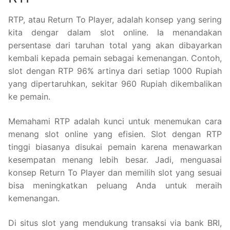
RTP, atau Return To Player, adalah konsep yang sering
kita dengar dalam slot online. Ia menandakan
persentase dari taruhan total yang akan dibayarkan
kembali kepada pemain sebagai kemenangan. Contoh,
slot dengan RTP 96% artinya dari setiap 1000 Rupiah
yang dipertaruhkan, sekitar 960 Rupiah dikembalikan
ke pemain.
Memahami RTP adalah kunci untuk menemukan cara
menang slot online yang efisien. Slot dengan RTP
tinggi biasanya disukai pemain karena menawarkan
kesempatan menang lebih besar. Jadi, menguasai
konsep Return To Player dan memilih slot yang sesuai
bisa meningkatkan peluang Anda untuk meraih
kemenangan.
Di situs slot yang mendukung transaksi via bank BRI,