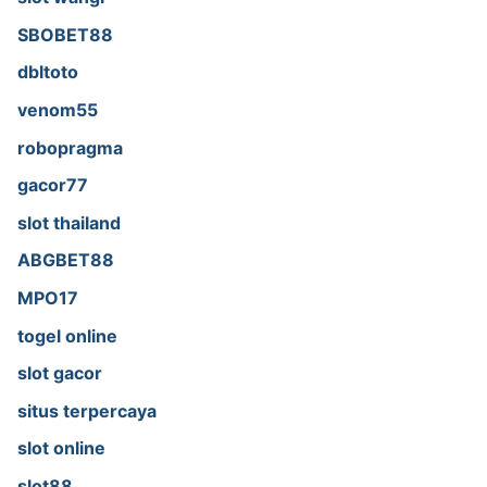
SBOBET88
dbltoto
venom55
robopragma
gacor77
slot thailand
ABGBET88
MPO17
togel online
slot gacor
situs terpercaya
slot online
slot88