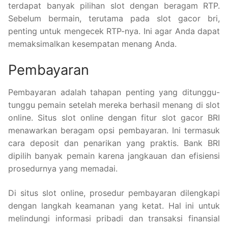
terdapat banyak pilihan slot dengan beragam RTP.
Sebelum bermain, terutama pada slot gacor bri,
penting untuk mengecek RTP-nya. Ini agar Anda dapat
memaksimalkan kesempatan menang Anda.
Pembayaran
Pembayaran adalah tahapan penting yang ditunggu-
tunggu pemain setelah mereka berhasil menang di slot
online. Situs slot online dengan fitur slot gacor BRI
menawarkan beragam opsi pembayaran. Ini termasuk
cara deposit dan penarikan yang praktis. Bank BRI
dipilih banyak pemain karena jangkauan dan efisiensi
prosedurnya yang memadai.
Di situs slot online, prosedur pembayaran dilengkapi
dengan langkah keamanan yang ketat. Hal ini untuk
melindungi informasi pribadi dan transaksi finansial