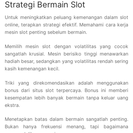
Strategi Bermain Slot
Untuk meningkatkan peluang kemenangan dalam slot
online, terapkan strategi efektif. Memahami cara kerja
mesin slot penting sebelum bermain.
Memilih mesin slot dengan volatilitas yang cocok
sangatlah krusial. Mesin berisiko tinggi menawarkan
hadiah besar, sedangkan yang volatilitas rendah sering
kasih kemenangan kecil.
Triki yang direkomendasikan adalah menggunakan
bonus dari situs slot terpercaya. Bonus ini memberi
kesempatan lebih banyak bermain tanpa keluar uang
ekstra.
Menetapkan batas dalam bermain sangatlah penting.
Bukan hanya frekuensi menang, tapi bagaimana