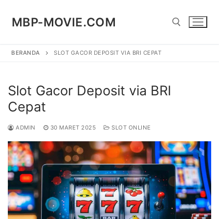
Lompat
ke
MBP-MOVIE.COM
konten
BERANDA
SLOT GACOR DEPOSIT VIA BRI CEPAT
Cari:
Slot Gacor Deposit via BRI
Cepat
ADMIN
30 MARET 2025
SLOT ONLINE