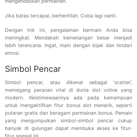
mengendalikan permainan.
Jika batas tercapai, berhentilah. Coba lagi nanti.
Dengan trik ini, pengalaman bermain Anda bisa
meningkat. Mendekati kemenangan besar menjadi
lebih terencana. Ingat, main dengan bijak dan hindari
emosi.
Simbol Pencar
Simbol pencar, atau dikenal sebagai ‘scatter’,
memegang peranan vital di dunia slot online yang
modern. Keistimewaannya ada pada kemampuan
untuk mengaktifkan fitur bonus slot menarik, seperti
putaran gratis dan beragam permainan bonus. Pemain
yang mengumpulkan simbol-simbol pencar cukup
banyak di gulungan dapat membuka akses ke fitur-
fitur spesial ini.