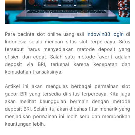
Para pecinta slot online uang asli
indowin88 login
di
Indonesia selalu mencari situs slot terpercaya. Situs
tersebut harus menyediakan metode deposit yang
efisien dan cepat. Salah satu metode favorit adalah
deposit via BRI, terkenal karena kecepatan dan
kemudahan transaksinya.
Artikel ini akan mengulas berbagai permainan slot
gacor BRI yang tersedia di situs terpercaya. Kita juga
akan melihat keunggulan bermain dengan metode
deposit BRI. Selain itu, akan dibahas fitur menarik yang
menjadikan permainan ini lebih seru dan memberikan
keuntungan lebih.