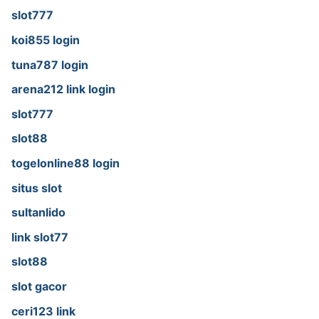
slot777
koi855 login
tuna787 login
arena212 link login
slot777
slot88
togelonline88 login
situs slot
sultanlido
link slot77
slot88
slot gacor
ceri123 link