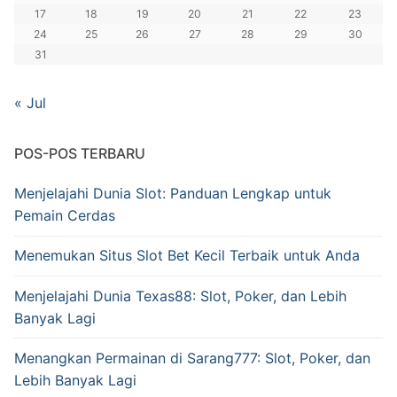
17
18
19
20
21
22
23
24
25
26
27
28
29
30
31
« Jul
POS-POS TERBARU
Menjelajahi Dunia Slot: Panduan Lengkap untuk
Pemain Cerdas
Menemukan Situs Slot Bet Kecil Terbaik untuk Anda
Menjelajahi Dunia Texas88: Slot, Poker, dan Lebih
Banyak Lagi
Menangkan Permainan di Sarang777: Slot, Poker, dan
Lebih Banyak Lagi