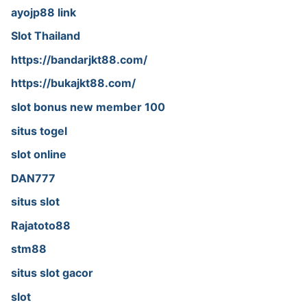
ayojp88 link
Slot Thailand
https://bandarjkt88.com/
https://bukajkt88.com/
slot bonus new member 100
situs togel
slot online
DAN777
situs slot
Rajatoto88
stm88
situs slot gacor
slot