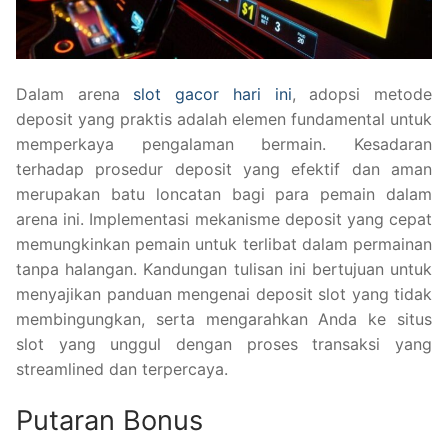
Dalam arena
slot gacor hari ini
, adopsi metode
deposit yang praktis adalah elemen fundamental untuk
memperkaya pengalaman bermain. Kesadaran
terhadap prosedur deposit yang efektif dan aman
merupakan batu loncatan bagi para pemain dalam
arena ini. Implementasi mekanisme deposit yang cepat
memungkinkan pemain untuk terlibat dalam permainan
tanpa halangan. Kandungan tulisan ini bertujuan untuk
menyajikan panduan mengenai deposit slot yang tidak
membingungkan, serta mengarahkan Anda ke situs
slot yang unggul dengan proses transaksi yang
streamlined dan terpercaya.
Putaran Bonus