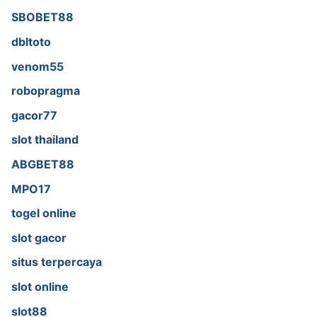
SBOBET88
dbltoto
venom55
robopragma
gacor77
slot thailand
ABGBET88
MPO17
togel online
slot gacor
situs terpercaya
slot online
slot88