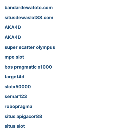
bandardewatoto.com
situsdewaslot88.com
AKA4D
AKA4D
super scatter olympus
mpo slot
bos pragmatic x1000
target4d
slotx50000
semar123
robopragma
situs apigacor88
situs slot