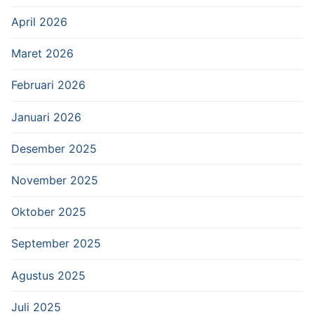
April 2026
Maret 2026
Februari 2026
Januari 2026
Desember 2025
November 2025
Oktober 2025
September 2025
Agustus 2025
Juli 2025