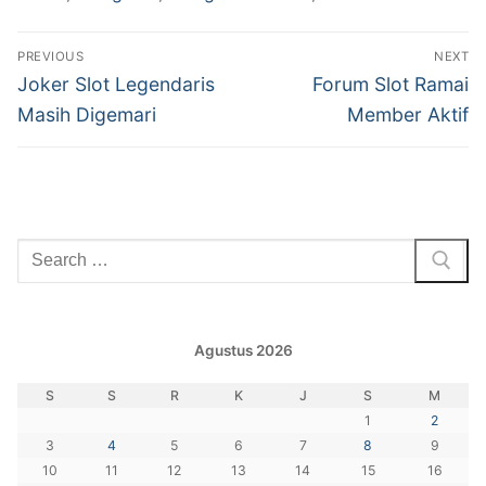
Navigasi
PREVIOUS
NEXT
pos
Previous
Next
Joker Slot Legendaris
Forum Slot Ramai
post:
post:
Masih Digemari
Member Aktif
Cari:
Agustus 2026
S
S
R
K
J
S
M
1
2
3
4
5
6
7
8
9
10
11
12
13
14
15
16