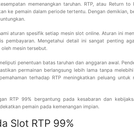
esempatan memenangkan taruhan. RTP, atau Return to P
kan ke pemain dalam periode tertentu. Dengan demikian, b
guntungkan.
i aturan spesifik setiap mesin slot online. Aturan ini me
ris pembayaran. Mengetahui detail ini sangat penting aga
oleh mesin tersebut.
i meliputi penentuan batas taruhan dan anggaran awal. Pend
stikan permainan berlangsung lebih lama tanpa melebihi
an pemahaman terhadap RTP meningkatkan peluang untuk 
engan RTP 99% bergantung pada kesabaran dan kebijaks
ndekatkan pemain pada kemenangan impian.
da Slot RTP 99%