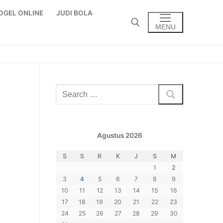
OGEL ONLINE
JUDI BOLA
MENU
Cari:
Cari:
Agustus 2026
S
S
R
K
J
S
M
1
2
3
4
5
6
7
8
9
10
11
12
13
14
15
16
17
18
19
20
21
22
23
24
25
26
27
28
29
30