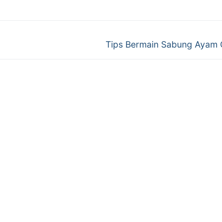
Next
Tips Bermain Sabung Ayam 
post: