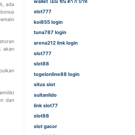
wallet ไม่มี ขั้น ต่ํา กี่ บาท
%, ada
slot777
 bonus
pemain
koi855 login
tuna787 login
etoran
arena212 link login
% akan
slot777
slot88
pulkan
togelonline88 login
situs slot
miliki
sultanlido
an dan
link slot77
slot88
slot gacor