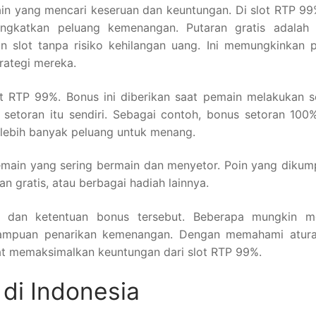
in yang mencari keseruan dan keuntungan. Di slot RTP 99
ngkatkan peluang kemenangan. Putaran gratis adalah
 slot tanpa risiko kehilangan uang. Ini memungkinkan 
rategi mereka.
t RTP 99%. Bonus ini diberikan saat pemain melakukan s
 setoran itu sendiri. Sebagai contoh, bonus setoran 100
lebih banyak peluang untuk menang.
emain yang sering bermain dan menyetor. Poin yang dikum
an gratis, atau berbagai hadiah lainnya.
 dan ketentuan bonus tersebut. Beberapa mungkin me
mampuan penarikan kemenangan. Dengan memahami atur
t memaksimalkan keuntungan dari slot RTP 99%.
 di Indonesia