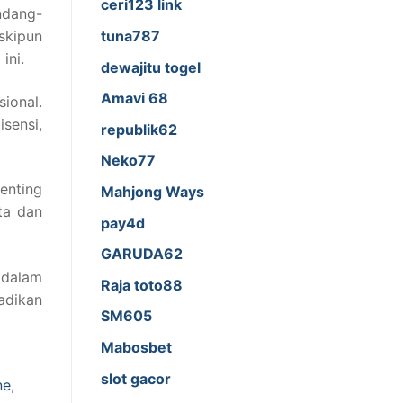
ceri123 link
ndang-
skipun
tuna787
ini.
dewajitu togel
Amavi 68
ional.
sensi,
republik62
Neko77
enting
Mahjong Ways
ta dan
pay4d
GARUDA62
t dalam
Raja toto88
adikan
SM605
Mabosbet
slot gacor
ne
,