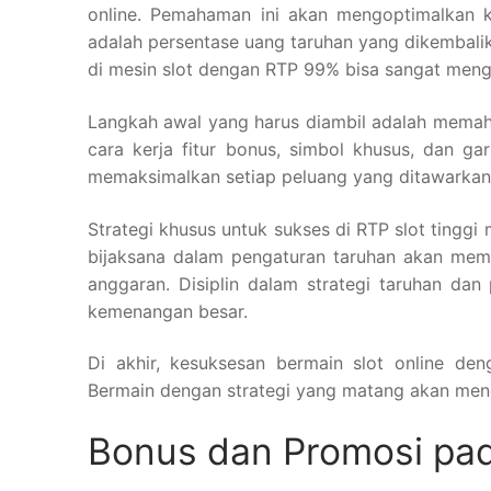
online. Pemahaman ini akan mengoptimalkan k
adalah persentase uang taruhan yang dikembali
di mesin slot dengan RTP 99% bisa sangat men
Langkah awal yang harus diambil adalah memaham
cara kerja fitur bonus, simbol khusus, dan ga
memaksimalkan setiap peluang yang ditawarkan 
Strategi khusus untuk sukses di RTP slot tingg
bijaksana dalam pengaturan taruhan akan mema
anggaran. Disiplin dalam strategi taruhan d
kemenangan besar.
Di akhir, kesuksesan bermain slot online d
Bermain dengan strategi yang matang akan me
Bonus dan Promosi pa