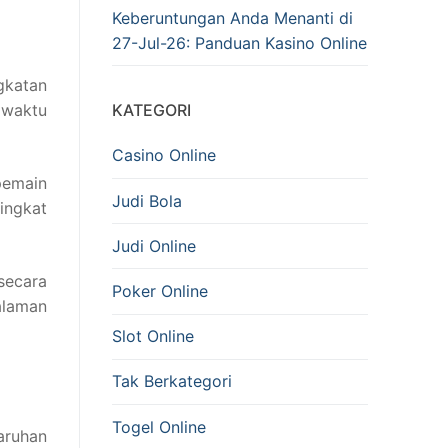
Keberuntungan Anda Menanti di
27-Jul-26: Panduan Kasino Online
gkatan
 waktu
KATEGORI
Casino Online
pemain
Judi Bola
ingkat
Judi Online
secara
Poker Online
alaman
Slot Online
Tak Berkategori
Togel Online
aruhan