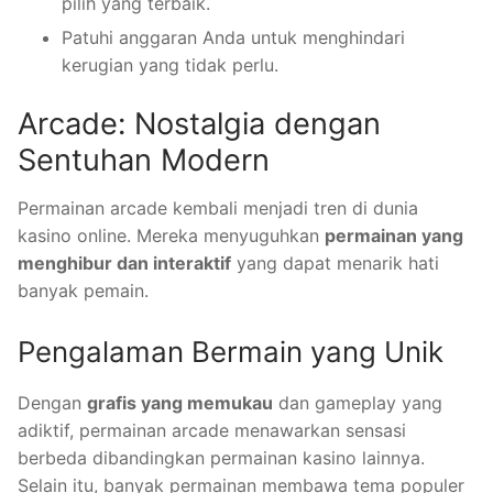
pilih yang terbaik.
Patuhi anggaran Anda untuk menghindari
kerugian yang tidak perlu.
Arcade: Nostalgia dengan
Sentuhan Modern
Permainan arcade kembali menjadi tren di dunia
kasino online. Mereka menyuguhkan
permainan yang
menghibur dan interaktif
yang dapat menarik hati
banyak pemain.
Pengalaman Bermain yang Unik
Dengan
grafis yang memukau
dan gameplay yang
adiktif, permainan arcade menawarkan sensasi
berbeda dibandingkan permainan kasino lainnya.
Selain itu, banyak permainan membawa tema populer