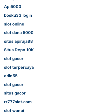
Api5000
bosku33 login
slot online
slot dana 5000
situs apiraja88
Situs Depo 10K
slot gacor
slot terpercaya
odin55
slot gacor
situs gacor
rr777slot.com
slot wangi