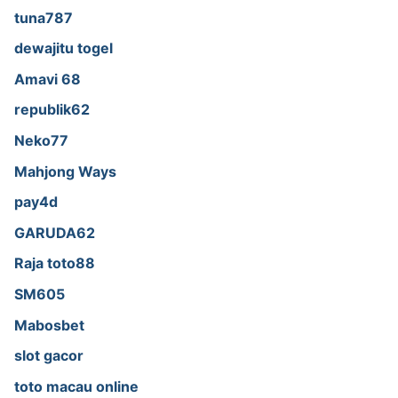
tuna787
dewajitu togel
Amavi 68
republik62
Neko77
Mahjong Ways
pay4d
GARUDA62
Raja toto88
SM605
Mabosbet
slot gacor
toto macau online