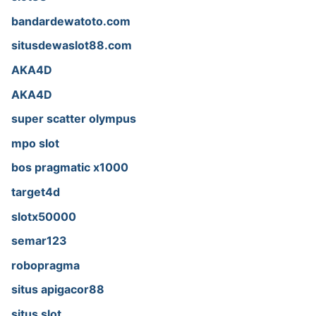
bandardewatoto.com
situsdewaslot88.com
AKA4D
AKA4D
super scatter olympus
mpo slot
bos pragmatic x1000
target4d
slotx50000
semar123
robopragma
situs apigacor88
situs slot