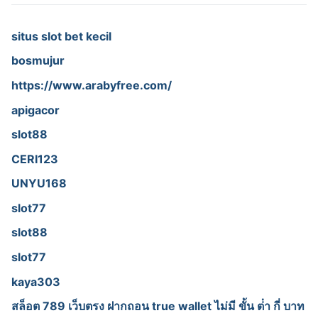
situs slot bet kecil
bosmujur
https://www.arabyfree.com/
apigacor
slot88
CERI123
UNYU168
slot77
slot88
slot77
kaya303
สล็อต 789 เว็บตรง ฝากถอน true wallet ไม่มี ขั้น ต่ํา กี่ บาท