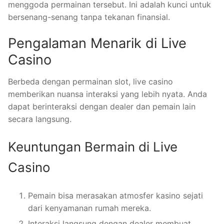
menggoda permainan tersebut. Ini adalah kunci untuk
bersenang-senang tanpa tekanan finansial.
Pengalaman Menarik di Live
Casino
Berbeda dengan permainan slot, live casino
memberikan nuansa interaksi yang lebih nyata. Anda
dapat berinteraksi dengan dealer dan pemain lain
secara langsung.
Keuntungan Bermain di Live
Casino
Pemain bisa merasakan atmosfer kasino sejati
dari kenyamanan rumah mereka.
Interaksi langsung dengan dealer membuat