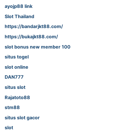
ayojp88 link
Slot Thailand
https://bandarjkt88.com/
https://bukajkt88.com/
slot bonus new member 100
situs togel
slot online
DAN777
situs slot
Rajatoto88
stm88
situs slot gacor
slot