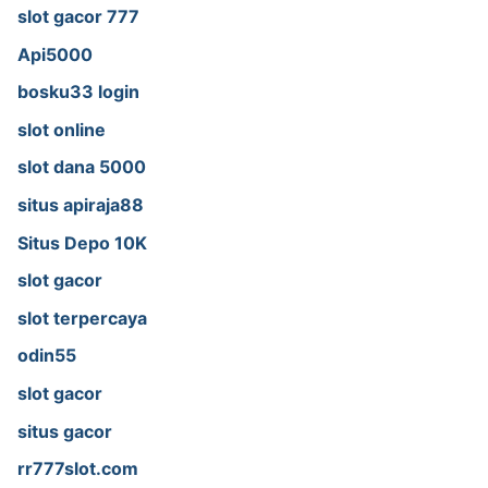
slot gacor 777
Api5000
bosku33 login
slot online
slot dana 5000
situs apiraja88
Situs Depo 10K
slot gacor
slot terpercaya
odin55
slot gacor
situs gacor
rr777slot.com