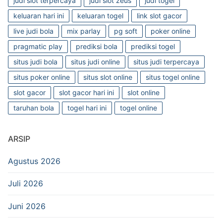
judi slot terpercaya
judi slot zeus
judi togel
keluaran hari ini
keluaran togel
link slot gacor
live judi bola
mix parlay
pg soft
poker online
pragmatic play
prediksi bola
prediksi togel
situs judi bola
situs judi online
situs judi terpercaya
situs poker online
situs slot online
situs togel online
slot gacor
slot gacor hari ini
slot online
taruhan bola
togel hari ini
togel online
ARSIP
Agustus 2026
Juli 2026
Juni 2026