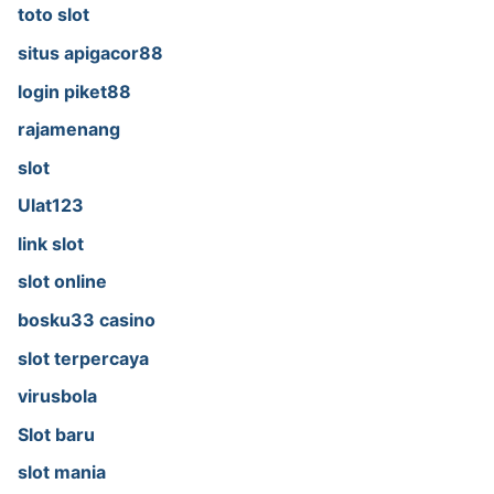
toto slot
situs apigacor88
login piket88
rajamenang
slot
Ulat123
link slot
slot online
bosku33 casino
slot terpercaya
virusbola
Slot baru
slot mania