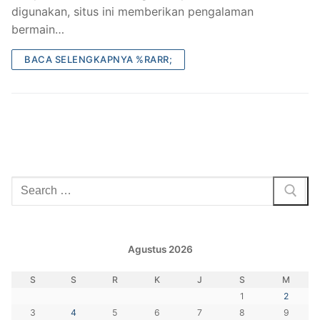
digunakan, situs ini memberikan pengalaman
bermain…
BACA SELENGKAPNYA %RARR;
Cari:
Agustus 2026
S
S
R
K
J
S
M
1
2
3
4
5
6
7
8
9