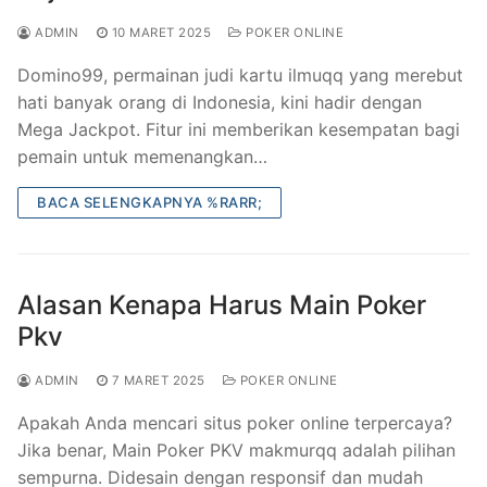
ADMIN
10 MARET 2025
POKER ONLINE
Domino99, permainan judi kartu ilmuqq yang merebut
hati banyak orang di Indonesia, kini hadir dengan
Mega Jackpot. Fitur ini memberikan kesempatan bagi
pemain untuk memenangkan…
BACA SELENGKAPNYA %RARR;
Alasan Kenapa Harus Main Poker
Pkv
ADMIN
7 MARET 2025
POKER ONLINE
Apakah Anda mencari situs poker online terpercaya?
Jika benar, Main Poker PKV makmurqq adalah pilihan
sempurna. Didesain dengan responsif dan mudah