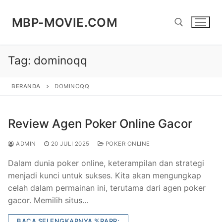
Lompat
ke
MBP-MOVIE.COM
konten
Tag:
dominoqq
Cari:
BERANDA
DOMINOQQ
Review Agen Poker Online Gacor
ADMIN
20 JULI 2025
POKER ONLINE
Dalam dunia poker online, keterampilan dan strategi
menjadi kunci untuk sukses. Kita akan mengungkap
celah dalam permainan ini, terutama dari agen poker
gacor. Memilih situs…
BACA SELENGKAPNYA %RARR;