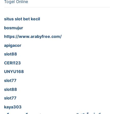
Togel Online
situs slot bet kecil
bosmujur
https://www.arabyfree.com/
apigacor
slot88
CERI123
UNYU168
slot77
slot88
slot77
kaya303