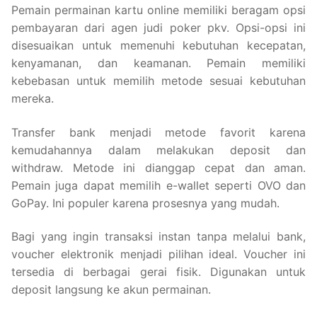
Pemain permainan kartu online memiliki beragam opsi
pembayaran dari agen judi poker pkv. Opsi-opsi ini
disesuaikan untuk memenuhi kebutuhan kecepatan,
kenyamanan, dan keamanan. Pemain memiliki
kebebasan untuk memilih metode sesuai kebutuhan
mereka.
Transfer bank menjadi metode favorit karena
kemudahannya dalam melakukan deposit dan
withdraw. Metode ini dianggap cepat dan aman.
Pemain juga dapat memilih e-wallet seperti OVO dan
GoPay. Ini populer karena prosesnya yang mudah.
Bagi yang ingin transaksi instan tanpa melalui bank,
voucher elektronik menjadi pilihan ideal. Voucher ini
tersedia di berbagai gerai fisik. Digunakan untuk
deposit langsung ke akun permainan.