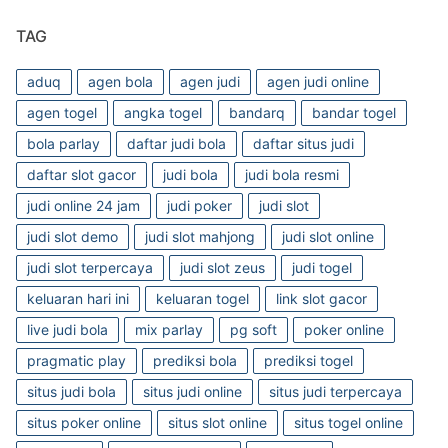
TAG
aduq
agen bola
agen judi
agen judi online
agen togel
angka togel
bandarq
bandar togel
bola parlay
daftar judi bola
daftar situs judi
daftar slot gacor
judi bola
judi bola resmi
judi online 24 jam
judi poker
judi slot
judi slot demo
judi slot mahjong
judi slot online
judi slot terpercaya
judi slot zeus
judi togel
keluaran hari ini
keluaran togel
link slot gacor
live judi bola
mix parlay
pg soft
poker online
pragmatic play
prediksi bola
prediksi togel
situs judi bola
situs judi online
situs judi terpercaya
situs poker online
situs slot online
situs togel online