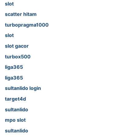
slot
scatter hitam
turbopragma1000
slot
slot gacor
turbox500
liga365
liga365
sultanlido login
target4d
sultanlido
mpo slot
sultanlido