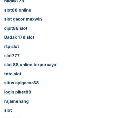
badak178
slot88 online
slot gacor maxwin
cipit88 slot
Badak 178 slot
rtp slot
slot777
slot 88 online terpercaya
toto slot
situs apigacor88
login piket88
rajamenang
slot