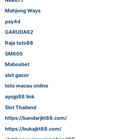
Mahjong Ways
pay4d
GARUDA62
Raja toto88
SM605
Mabosbet
slot gacor
toto macau online
ayojp88 link
Slot Thailand
https://bandarjkt88.com/
https://bukajkt88.com/