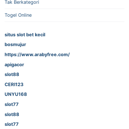
Tak Berkategori
Togel Online
situs slot bet kecil
bosmujur
https://www.arabyfree.com/
apigacor
slot88
CERI123
UNYU168
slot77
slot88
slot77