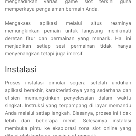
menghadirkan variasi game slot terkini guna
memperkaya pengalaman bermain Anda.
Mengakses aplikasi melalui situs resminya
memungkinkan pemain untuk langsung menikmati
deretan fitur dan permainan yang menarik. Hal ini
menjadikan setiap sesi permainan tidak hanya
menyenangkan tetapi juga imersif.
Instalasi
Proses instalasi dimulai segera setelah unduhan
aplikasi berakhir, karakteristiknya yang sederhana dan
efisien memungkinkan penyelesaian dalam waktu
singkat. Instruksi yang terpampang di layar memandu
Anda melalui setiap langkah. Biasanya, proses ini tidak
lebih dari beberapa menit. Selesainya instalasi
membuka pintu ke eksplorasi zona slot online yang
dihuni oleh berbagai mesin slot menarik.