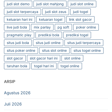
judi slot demo
judi slot mahjong
judi slot online
judi slot terpercaya
judi slot zeus
judi togel
keluaran hari ini
keluaran togel
link slot gacor
live judi bola
mix parlay
pg soft
poker online
pragmatic play
prediksi bola
prediksi togel
situs judi bola
situs judi online
situs judi terpercaya
situs poker online
situs slot online
situs togel online
slot gacor
slot gacor hari ini
slot online
taruhan bola
togel hari ini
togel online
ARSIP
Agustus 2026
Juli 2026