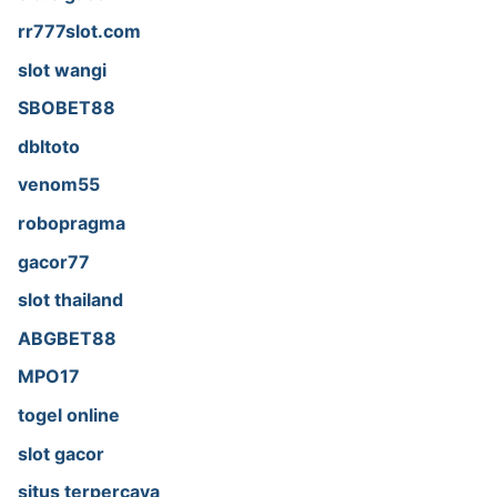
rr777slot.com
slot wangi
SBOBET88
dbltoto
venom55
robopragma
gacor77
slot thailand
ABGBET88
MPO17
togel online
slot gacor
situs terpercaya