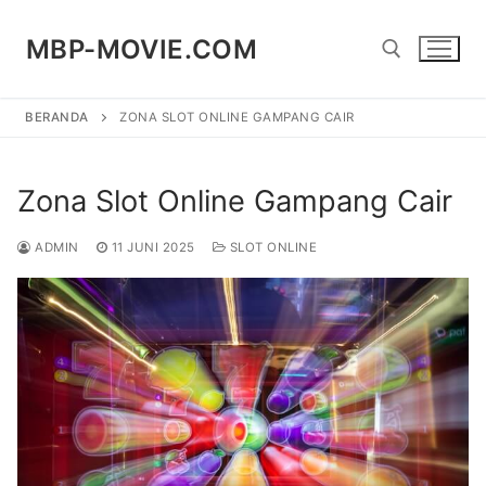
Lompat
ke
MBP-MOVIE.COM
konten
BERANDA
ZONA SLOT ONLINE GAMPANG CAIR
Cari:
Zona Slot Online Gampang Cair
ADMIN
11 JUNI 2025
SLOT ONLINE