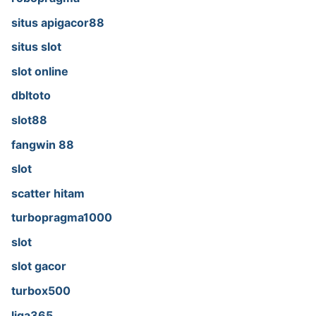
situs apigacor88
situs slot
slot online
dbltoto
slot88
fangwin 88
slot
scatter hitam
turbopragma1000
slot
slot gacor
turbox500
liga365