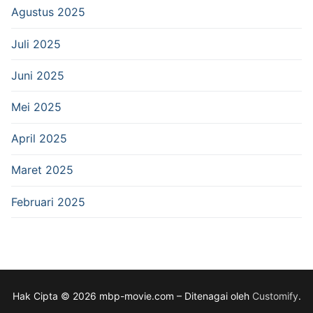
Agustus 2025
Juli 2025
Juni 2025
Mei 2025
April 2025
Maret 2025
Februari 2025
Hak Cipta © 2026 mbp-movie.com – Ditenagai oleh
Customify
.