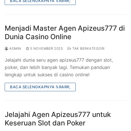
BACA SELENGKAPNYA %RARR;
Menjadi Master Agen Apizeus777 di
Dunia Casino Online
ADMIN
5 NOVEMBER 2025
TAK BERKATEGORI
Jelajahi dunia seru agen apizeus777 dengan slot,
poker, dan lebih banyak lagi. Temukan panduan
lengkap untuk sukses di casino online!
BACA SELENGKAPNYA %RARR;
Jelajahi Agen Apizeus777 untuk
Keseruan Slot dan Poker