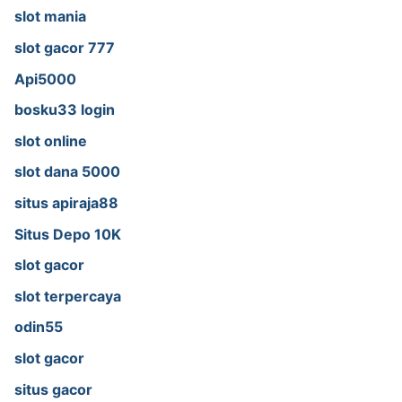
slot mania
slot gacor 777
Api5000
bosku33 login
slot online
slot dana 5000
situs apiraja88
Situs Depo 10K
slot gacor
slot terpercaya
odin55
slot gacor
situs gacor