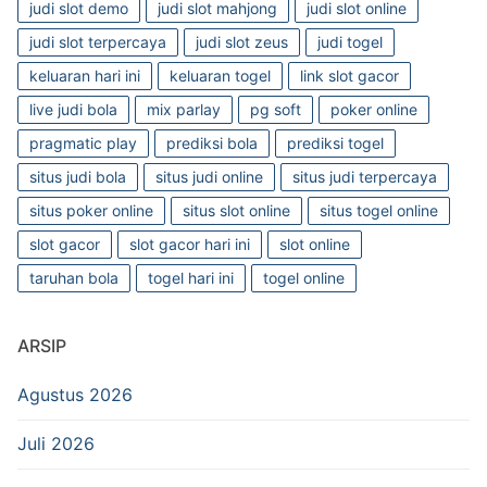
judi slot demo
judi slot mahjong
judi slot online
judi slot terpercaya
judi slot zeus
judi togel
keluaran hari ini
keluaran togel
link slot gacor
live judi bola
mix parlay
pg soft
poker online
pragmatic play
prediksi bola
prediksi togel
situs judi bola
situs judi online
situs judi terpercaya
situs poker online
situs slot online
situs togel online
slot gacor
slot gacor hari ini
slot online
taruhan bola
togel hari ini
togel online
ARSIP
Agustus 2026
Juli 2026