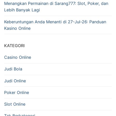
Menangkan Permainan di Sarang777: Slot, Poker, dan
Lebih Banyak Lagi
Keberuntungan Anda Menanti di 27-Jul-26: Panduan
Kasino Online
KATEGORI
Casino Online
Judi Bola
Judi Online
Poker Online
Slot Online
Tak Berkategori