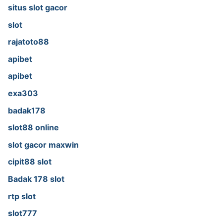
situs slot gacor
slot
rajatoto88
apibet
apibet
exa303
badak178
slot88 online
slot gacor maxwin
cipit88 slot
Badak 178 slot
rtp slot
slot777