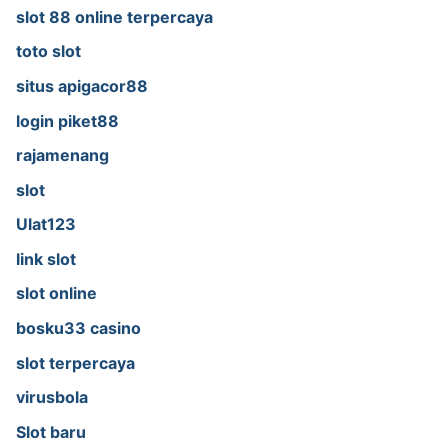
slot 88 online terpercaya
toto slot
situs apigacor88
login piket88
rajamenang
slot
Ulat123
link slot
slot online
bosku33 casino
slot terpercaya
virusbola
Slot baru