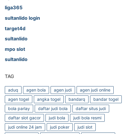
liga365
sultanlido login
target4d
sultanlido
mpo slot
sultanlido
TAG
aduq
agen bola
agen judi
agen judi online
agen togel
angka togel
bandarq
bandar togel
bola parlay
daftar judi bola
daftar situs judi
daftar slot gacor
judi bola
judi bola resmi
judi online 24 jam
judi poker
judi slot