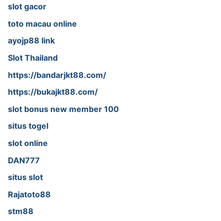
slot gacor
toto macau online
ayojp88 link
Slot Thailand
https://bandarjkt88.com/
https://bukajkt88.com/
slot bonus new member 100
situs togel
slot online
DAN777
situs slot
Rajatoto88
stm88