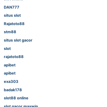
DAN777
situs slot
Rajatoto88
stm88
situs slot gacor
slot
rajatoto88
apibet
apibet
exa303
badak178
slot88 online
slot gacor maxwin