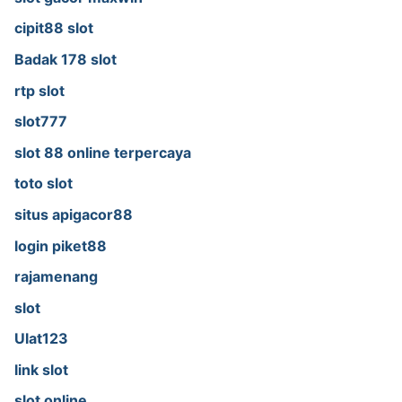
cipit88 slot
Badak 178 slot
rtp slot
slot777
slot 88 online terpercaya
toto slot
situs apigacor88
login piket88
rajamenang
slot
Ulat123
link slot
slot online