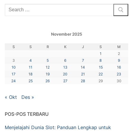
Cari:
November 2025
S
S
R
K
J
S
M
1
2
3
4
5
6
7
8
9
10
11
12
13
14
15
16
17
18
19
20
21
22
23
24
25
26
27
28
29
30
« Okt
Des »
POS-POS TERBARU
Menjelajahi Dunia Slot: Panduan Lengkap untuk