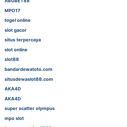
ABGBET88
MPO17
togel online
slot gacor
situs terpercaya
slot online
slot88
bandardewatoto.com
situsdewaslot88.com
AKA4D
AKA4D
super scatter olympus
mpo slot