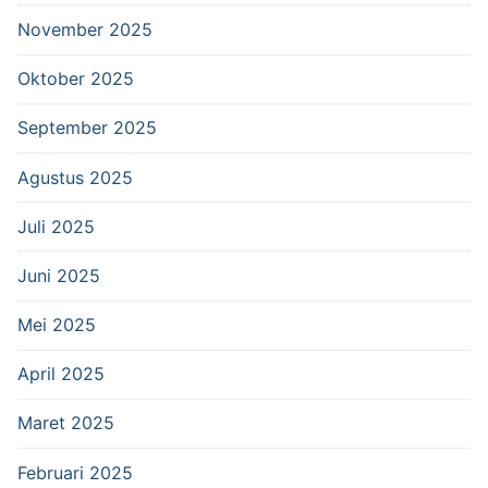
November 2025
Oktober 2025
September 2025
Agustus 2025
Juli 2025
Juni 2025
Mei 2025
April 2025
Maret 2025
Februari 2025