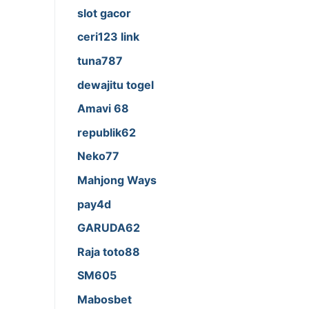
slot gacor
ceri123 link
tuna787
dewajitu togel
Amavi 68
republik62
Neko77
Mahjong Ways
pay4d
GARUDA62
Raja toto88
SM605
Mabosbet