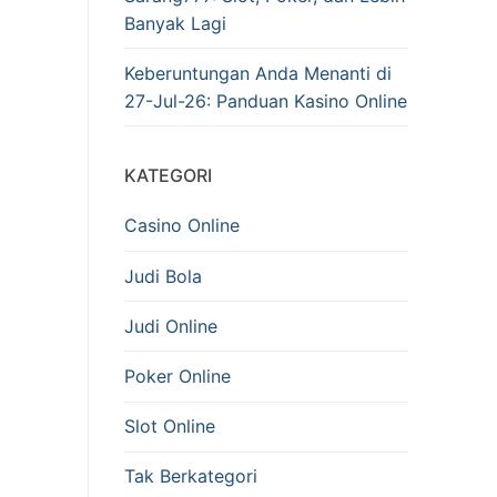
Banyak Lagi
Keberuntungan Anda Menanti di
27-Jul-26: Panduan Kasino Online
KATEGORI
Casino Online
Judi Bola
Judi Online
Poker Online
Slot Online
Tak Berkategori