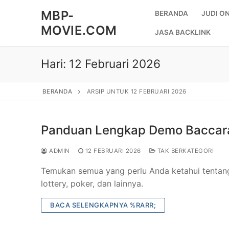
Lompat
MBP-
BERANDA
JUDI O
ke
MOVIE.COM
konten
JASA BACKLINK
Hari:
12 Februari 2026
BERANDA
ARSIP UNTUK 12 FEBRUARI 2026
Panduan Lengkap Demo Baccarat
ADMIN
12 FEBRUARI 2026
TAK BERKATEGORI
Temukan semua yang perlu Anda ketahui tentang 
lottery, poker, dan lainnya.
BACA SELENGKAPNYA %RARR;