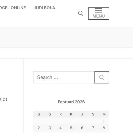
OGEL ONLINE
JUDI BOLA
MENU
Cari:
Cari:
lot,
Februari 2026
S
S
R
K
J
S
M
1
2
3
4
5
6
7
8