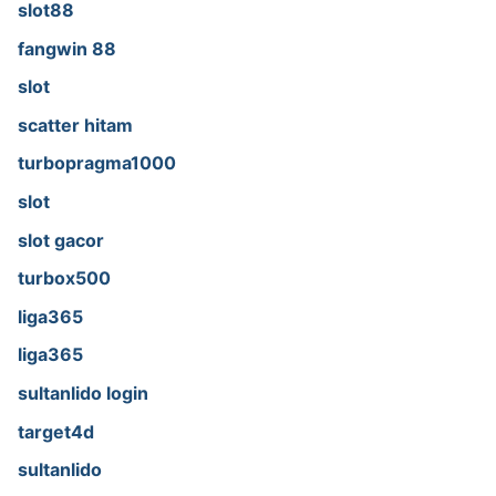
slot88
fangwin 88
slot
scatter hitam
turbopragma1000
slot
slot gacor
turbox500
liga365
liga365
sultanlido login
target4d
sultanlido