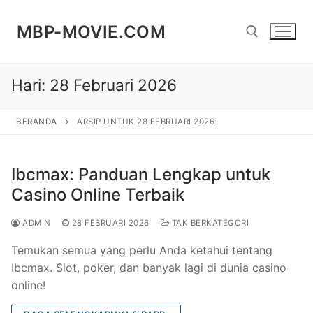
Lompat
ke
MBP-MOVIE.COM
konten
Hari:
28 Februari 2026
Cari:
BERANDA
ARSIP UNTUK 28 FEBRUARI 2026
Ibcmax: Panduan Lengkap untuk
Casino Online Terbaik
ADMIN
28 FEBRUARI 2026
TAK BERKATEGORI
Temukan semua yang perlu Anda ketahui tentang
Ibcmax. Slot, poker, dan banyak lagi di dunia casino
online!