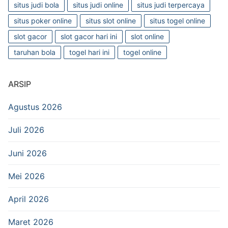
situs judi bola
situs judi online
situs judi terpercaya
situs poker online
situs slot online
situs togel online
slot gacor
slot gacor hari ini
slot online
taruhan bola
togel hari ini
togel online
ARSIP
Agustus 2026
Juli 2026
Juni 2026
Mei 2026
April 2026
Maret 2026