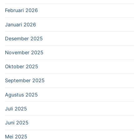
Februari 2026
Januari 2026
Desember 2025
November 2025
Oktober 2025
September 2025
Agustus 2025
Juli 2025
Juni 2025
Mei 2025