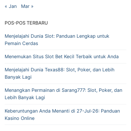
« Jan
Mar »
POS-POS TERBARU
Menjelajahi Dunia Slot: Panduan Lengkap untuk
Pemain Cerdas
Menemukan Situs Slot Bet Kecil Terbaik untuk Anda
Menjelajahi Dunia Texas88: Slot, Poker, dan Lebih
Banyak Lagi
Menangkan Permainan di Sarang777: Slot, Poker, dan
Lebih Banyak Lagi
Keberuntungan Anda Menanti di 27-Jul-26: Panduan
Kasino Online