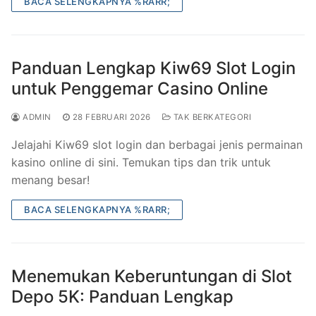
BACA SELENGKAPNYA %RARR;
Panduan Lengkap Kiw69 Slot Login
untuk Penggemar Casino Online
ADMIN
28 FEBRUARI 2026
TAK BERKATEGORI
Jelajahi Kiw69 slot login dan berbagai jenis permainan
kasino online di sini. Temukan tips dan trik untuk
menang besar!
BACA SELENGKAPNYA %RARR;
Menemukan Keberuntungan di Slot
Depo 5K: Panduan Lengkap