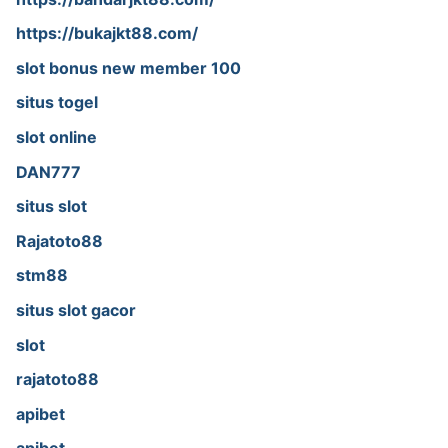
https://bukajkt88.com/
slot bonus new member 100
situs togel
slot online
DAN777
situs slot
Rajatoto88
stm88
situs slot gacor
slot
rajatoto88
apibet