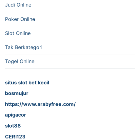
Judi Online
Poker Online
Slot Online
Tak Berkategori
Togel Online
situs slot bet kecil
bosmujur
https://www.arabyfree.com/
apigacor
slot88
CERI123