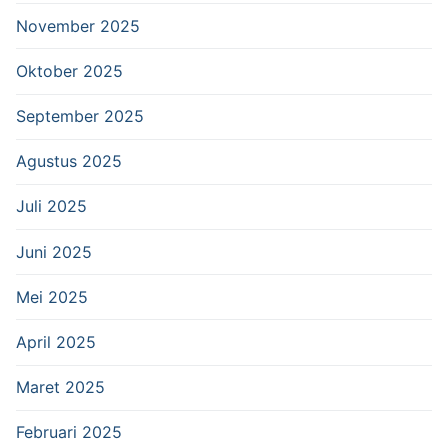
November 2025
Oktober 2025
September 2025
Agustus 2025
Juli 2025
Juni 2025
Mei 2025
April 2025
Maret 2025
Februari 2025