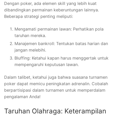
Dengan poker, ada elemen skill yang lebih kuat
dibandingkan permainan keberuntungan lainnya.
Beberapa strategi penting meliputi:
Mengamati permainan lawan: Perhatikan pola
taruhan mereka.
Manajemen bankroll: Tentukan batas harian dan
jangan melebihi.
Bluffing: Ketahui kapan harus menggertak untuk
mempengaruhi keputusan lawan.
Dalam talibet, ketahui juga bahwa suasana turnamen
poker dapat memicu peningkatan adrenalin. Cobalah
berpartisipasi dalam turnamen untuk memperdalam
pengalaman Anda!
Taruhan Olahraga: Keterampilan