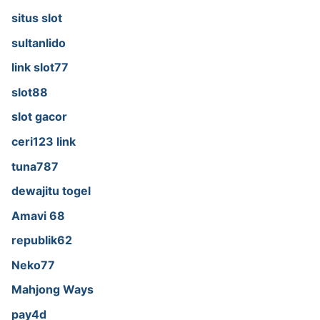
situs slot
sultanlido
link slot77
slot88
slot gacor
ceri123 link
tuna787
dewajitu togel
Amavi 68
republik62
Neko77
Mahjong Ways
pay4d