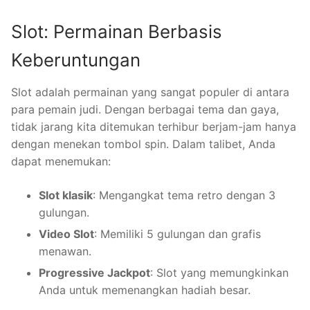
Slot: Permainan Berbasis
Keberuntungan
Slot adalah permainan yang sangat populer di antara
para pemain judi. Dengan berbagai tema dan gaya,
tidak jarang kita ditemukan terhibur berjam-jam hanya
dengan menekan tombol spin. Dalam talibet, Anda
dapat menemukan:
Slot klasik
: Mengangkat tema retro dengan 3
gulungan.
Video Slot
: Memiliki 5 gulungan dan grafis
menawan.
Progressive Jackpot
: Slot yang memungkinkan
Anda untuk memenangkan hadiah besar.