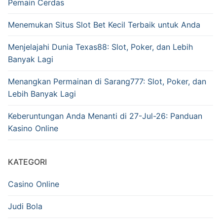
Pemain Cerdas
Menemukan Situs Slot Bet Kecil Terbaik untuk Anda
Menjelajahi Dunia Texas88: Slot, Poker, dan Lebih
Banyak Lagi
Menangkan Permainan di Sarang777: Slot, Poker, dan
Lebih Banyak Lagi
Keberuntungan Anda Menanti di 27-Jul-26: Panduan
Kasino Online
KATEGORI
Casino Online
Judi Bola