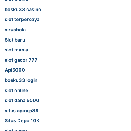
bosku33 casino
slot terpercaya
virusbola
Slot baru
slot mania
slot gacor 777
Api5000
bosku33 login
slot online
slot dana 5000
situs apiraja88
Situs Depo 10K
slot gacor