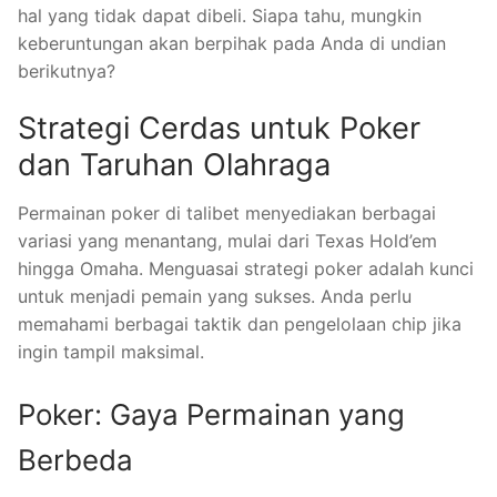
hal yang tidak dapat dibeli. Siapa tahu, mungkin
keberuntungan akan berpihak pada Anda di undian
berikutnya?
Strategi Cerdas untuk Poker
dan Taruhan Olahraga
Permainan poker di talibet menyediakan berbagai
variasi yang menantang, mulai dari Texas Hold’em
hingga Omaha. Menguasai strategi poker adalah kunci
untuk menjadi pemain yang sukses. Anda perlu
memahami berbagai taktik dan pengelolaan chip jika
ingin tampil maksimal.
Poker: Gaya Permainan yang
Berbeda