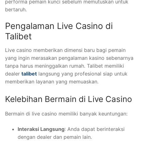
performa pemain kunci sebelum memutuskan untuk
bertaruh.
Pengalaman Live Casino di
Talibet
Live casino memberikan dimensi baru bagi pemain
yang ingin merasakan pengalaman kasino sebenarnya
tanpa harus meninggalkan rumah. Talibet memiliki
dealer
talibet
langsung yang profesional siap untuk
memberikan layanan yang memuaskan.
Kelebihan Bermain di Live Casino
Bermain di live casino memiliki banyak keuntungan:
Interaksi Langsung
: Anda dapat berinteraksi
dengan dealer dan pemain lain.