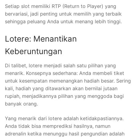
Setiap slot memiliki RTP (Return to Player) yang
bervariasi, jadi penting untuk memilih yang terbaik
sehingga peluang Anda untuk menang lebih tinggi.
Lotere: Menantikan
Keberuntungan
Di talibet, lotere menjadi salah satu pilihan yang
menarik. Konsepnya sederhana: Anda membeli tiket
untuk kesempatan memenangkan hadiah besar. Sering
kali, hadiah yang ditawarkan akan bernilai jutaan
rupiah, menjadikannya pilihan yang menggoda bagi
banyak orang.
Yang menarik dari lotere adalah ketidakpastiannya.
Anda tidak bisa memprediksi hasilnya, namun
adrenalin ketika menunggu hasil pengundian adalah