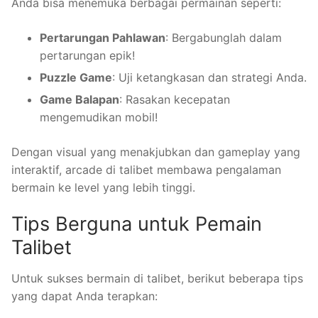
Anda bisa menemuka berbagai permainan seperti:
Pertarungan Pahlawan
: Bergabunglah dalam
pertarungan epik!
Puzzle Game
: Uji ketangkasan dan strategi Anda.
Game Balapan
: Rasakan kecepatan
mengemudikan mobil!
Dengan visual yang menakjubkan dan gameplay yang
interaktif, arcade di talibet membawa pengalaman
bermain ke level yang lebih tinggi.
Tips Berguna untuk Pemain
Talibet
Untuk sukses bermain di talibet, berikut beberapa tips
yang dapat Anda terapkan: