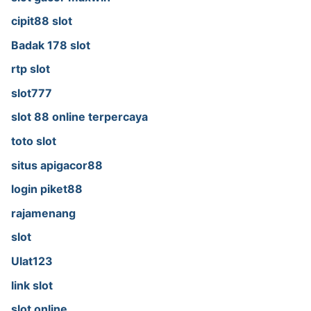
cipit88 slot
Badak 178 slot
rtp slot
slot777
slot 88 online terpercaya
toto slot
situs apigacor88
login piket88
rajamenang
slot
Ulat123
link slot
slot online