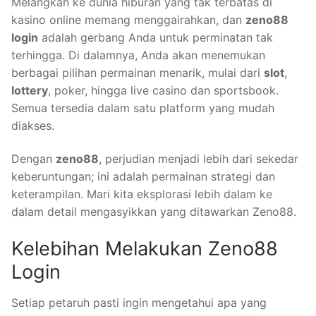
Melangkah ke dunia hiburan yang tak terbatas di
kasino online memang menggairahkan, dan
zeno88
login
adalah gerbang Anda untuk perminatan tak
terhingga. Di dalamnya, Anda akan menemukan
berbagai pilihan permainan menarik, mulai dari
slot
,
lottery
, poker, hingga live casino dan sportsbook.
Semua tersedia dalam satu platform yang mudah
diakses.
Dengan
zeno88
, perjudian menjadi lebih dari sekedar
keberuntungan; ini adalah permainan strategi dan
keterampilan. Mari kita eksplorasi lebih dalam ke
dalam detail mengasyikkan yang ditawarkan Zeno88.
Kelebihan Melakukan Zeno88
Login
Setiap petaruh pasti ingin mengetahui apa yang