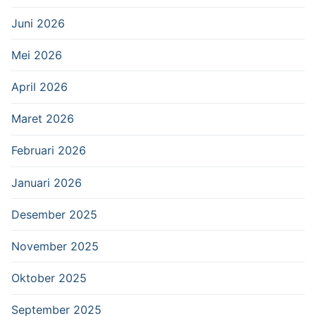
Juni 2026
Mei 2026
April 2026
Maret 2026
Februari 2026
Januari 2026
Desember 2025
November 2025
Oktober 2025
September 2025