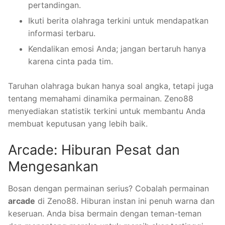
pertandingan.
Ikuti berita olahraga terkini untuk mendapatkan
informasi terbaru.
Kendalikan emosi Anda; jangan bertaruh hanya
karena cinta pada tim.
Taruhan olahraga bukan hanya soal angka, tetapi juga
tentang memahami dinamika permainan. Zeno88
menyediakan statistik terkini untuk membantu Anda
membuat keputusan yang lebih baik.
Arcade: Hiburan Pesat dan
Mengesankan
Bosan dengan permainan serius? Cobalah permainan
arcade
di Zeno88. Hiburan instan ini penuh warna dan
keseruan. Anda bisa bermain dengan teman-teman