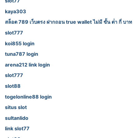
slot77
kaya303
สล็อต 789 เว็บตรง ฝากถอน true wallet ไม่มี ขั้น ต่ํา กี่ บาท
slot777
koi855 login
tuna787 login
arena212 link login
slot777
slot88
togelonline88 login
situs slot
sultanlido
link slot77