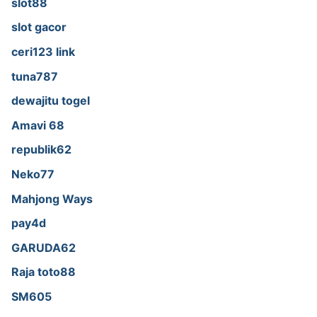
slot88
slot gacor
ceri123 link
tuna787
dewajitu togel
Amavi 68
republik62
Neko77
Mahjong Ways
pay4d
GARUDA62
Raja toto88
SM605