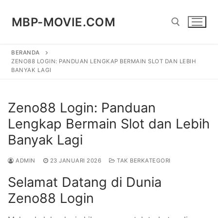
Lompat
ke
MBP-MOVIE.COM
konten
BERANDA
Cari:
ZENO88 LOGIN: PANDUAN LENGKAP BERMAIN SLOT DAN LEBIH
BANYAK LAGI
Zeno88 Login: Panduan
Lengkap Bermain Slot dan Lebih
Banyak Lagi
ADMIN
23 JANUARI 2026
TAK BERKATEGORI
Selamat Datang di Dunia
Zeno88 Login