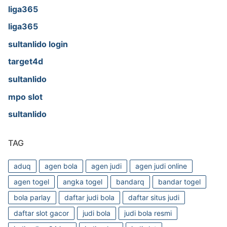
liga365
liga365
sultanlido login
target4d
sultanlido
mpo slot
sultanlido
TAG
aduq
agen bola
agen judi
agen judi online
agen togel
angka togel
bandarq
bandar togel
bola parlay
daftar judi bola
daftar situs judi
daftar slot gacor
judi bola
judi bola resmi